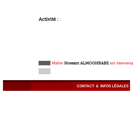
Activité :
:
Maître
Hossam ALMOGHRABE
est intervenu(
CONTACT
&
INFOS LÉGALES