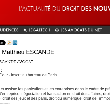
L'ACTUALITÉ DU
DROIT DES
NOUV
RUDENCES
LEGALTECH
LES AVOCATS DU NET
Matthieu ESCANDE
 ESCANDE AVOCAT
 :
Cour - inscrit au barreau de Paris
--------
 et assiste les particuliers et les entreprises dans le cadre de pr
 d'entreprise, négociation et transaction en droit des affaires, d
 droit des jeux et des paris, droit du numérique, droit de l'immob
--------