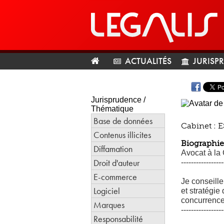
ACTUALITÉS
JURISP
Jurisprudence /
Thématique
Base de données
Cabinet :
Contenus illicites
Biographie
Diffamation
Avocat à la 
Droit d'auteur
-----------------
E-commerce
Je conseille
Logiciel
et stratégie
concurrence,
Marques
-----------------
Responsabilité