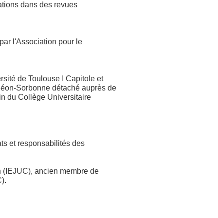
cations dans des revues
par l'Association pour le
rsité de Toulouse I Capitole et
nthéon-Sorbonne détaché auprès de
n du Collège Universitaire
ats et responsabilités des
ion (IEJUC), ancien membre de
).