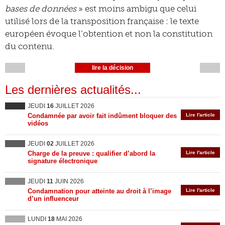
bases de données
» est moins ambigu que celui
utilisé lors de la transposition française : le texte
européen évoque l’obtention et non la constitution
du contenu.
lire la décision
Les dernières actualités...
JEUDI
16
JUILLET 2026
Condamnée par avoir fait indûment bloquer des
Lire l'article
vidéos
JEUDI
02
JUILLET 2026
Charge de la preuve : qualifier d’abord la
Lire l'article
signature électronique
JEUDI
11
JUIN 2026
Condamnation pour atteinte au droit à l’image
Lire l'article
d’un influenceur
LUNDI
18
MAI 2026