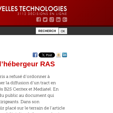
ELLES TECHNOLOGIES
3112 DÉCISIONS EN LIGNE
à l’hébergeur RAS
aris a refusé d’ordonner à
r la diffusion d’un tract en
és B2S Ceritex et Mediatel. En
s du public au document qui
 dirigeants. Dans son
ûr placé sur le terrain de l’article