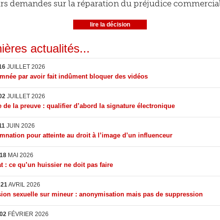
urs demandes sur la réparation du préjudice commercial
lire la décision
ières actualités...
16
JUILLET 2026
née par avoir fait indûment bloquer des vidéos
02
JUILLET 2026
 de la preuve : qualifier d’abord la signature électronique
11
JUIN 2026
nation pour atteinte au droit à l’image d’un influenceur
18
MAI 2026
t : ce qu’un huissier ne doit pas faire
I
21
AVRIL 2026
ion sexuelle sur mineur : anonymisation mais pas de suppression
02
FÉVRIER 2026