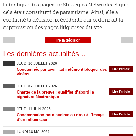
l’identique des pages de Stratégies Networks et que
cela était constitutif de parasitisme. Ainsi, elle a
confirmé la décision précédente qui ordonnait la
suppression des pages litigieuses du site.
lire la décision
Les dernières actualités...
JEUDI
16
JUILLET 2026
Condamnée par avoir fait indûment bloquer des
Lire l'article
vidéos
JEUDI
02
JUILLET 2026
Charge de la preuve : qualifier d’abord la
Lire l'article
signature électronique
JEUDI
11
JUIN 2026
Condamnation pour atteinte au droit à l’image
Lire l'article
d’un influenceur
LUNDI
18
MAI 2026