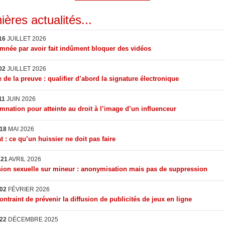
ières actualités...
16
JUILLET 2026
née par avoir fait indûment bloquer des vidéos
02
JUILLET 2026
 de la preuve : qualifier d’abord la signature électronique
11
JUIN 2026
nation pour atteinte au droit à l’image d’un influenceur
18
MAI 2026
t : ce qu’un huissier ne doit pas faire
I
21
AVRIL 2026
ion sexuelle sur mineur : anonymisation mais pas de suppression
02
FÉVRIER 2026
ontraint de prévenir la diffusion de publicités de jeux en ligne
22
DÉCEMBRE 2025