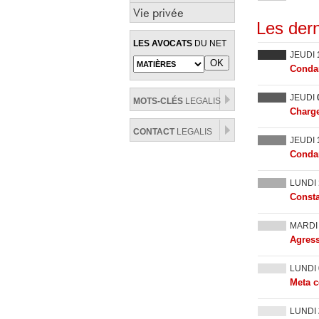
Vie privée
Les dern
LES AVOCATS
DU NET
JEUDI
Condam
JEUDI
MOTS-CLÉS
LEGALIS
Charge
CONTACT
LEGALIS
JEUDI
Condam
LUNDI
Consta
MARD
Agress
LUNDI
Meta c
LUNDI