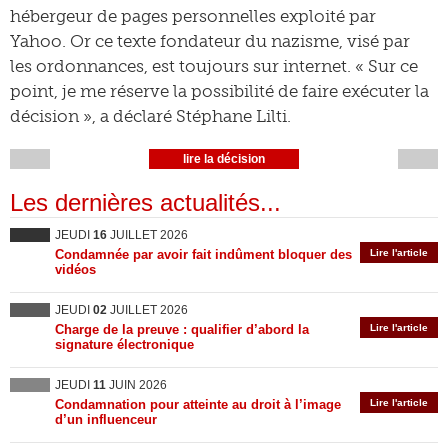
hébergeur de pages personnelles exploité par
Yahoo. Or ce texte fondateur du nazisme, visé par
les ordonnances, est toujours sur internet. « Sur ce
point, je me réserve la possibilité de faire exécuter la
décision », a déclaré Stéphane Lilti.
lire la décision
Les dernières actualités...
JEUDI
16
JUILLET 2026
Condamnée par avoir fait indûment bloquer des
Lire l'article
vidéos
JEUDI
02
JUILLET 2026
Charge de la preuve : qualifier d’abord la
Lire l'article
signature électronique
JEUDI
11
JUIN 2026
Condamnation pour atteinte au droit à l’image
Lire l'article
d’un influenceur