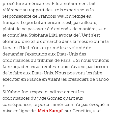
procédure américaines. Elle a notamment fait
référence au rapport des trois experts sous la
responsabilité de François Wallon rédigé en
français. Le portail américain s’est, par ailleurs,
plaint de ne pas avoir été entendu de manière juste
et complète. Stéphane Lilti, avocat de l’Uejf s’est
étonné d’une telle démarche dans la mesure où ni la
Licra ni l’Uejf n’ont exprimé leur volonté de
demander l’exécution aux Etats-Unis des
ordonnances du tribunal de Paris. « Si nous voulons
faire liquider les astreintes, nous n’avons pas besoin
de le faire aux Etats-Unis. Nous pouvons les faire
exécuter en France en visant les créanciers de Yahoo
».
Si Yahoo Inc. respecte indirectement les
ordonnances du juge Gomez quant aux
conséquences, le portail américain n’a pas évoqué la
mise en ligne de
Mein Kampf
sur Geocities, site