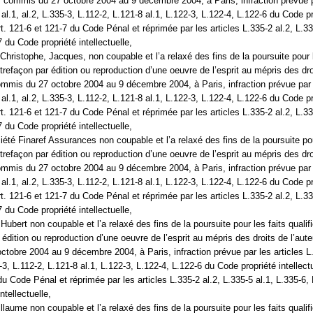
its commis du 27 octobre 2004 au 9 décembre 2004, à Paris, infraction prévue 
 al.1, al.2, L.335-3, L.112-2, L.121-8 al.1, L.122-3, L.122-4, L.122-6 du Code p
Art. 121-6 et 121-7 du Code Pénal et réprimée par les articles L.335-2 al.2, L.33
 du Code propriété intellectuelle,
Christophe, Jacques, non coupable et l’a relaxé des fins de la poursuite pour l
trefaçon par édition ou reproduction d’une oeuvre de l’esprit au mépris des dro
 commis du 27 octobre 2004 au 9 décembre 2004, à Paris, infraction prévue par
 al.1, al.2, L.335-3, L.112-2, L.121-8 al.1, L.122-3, L.122-4, L.122-6 du Code p
Art. 121-6 et 121-7 du Code Pénal et réprimée par les articles L.335-2 al.2, L.33
 du Code propriété intellectuelle,
iété Finaref Assurances non coupable et l’a relaxé des fins de la poursuite pou
trefaçon par édition ou reproduction d’une oeuvre de l’esprit au mépris des dro
 commis du 27 octobre 2004 au 9 décembre 2004, à Paris, infraction prévue par
 al.1, al.2, L.335-3, L.112-2, L.121-8 al.1, L.122-3, L.122-4, L.122-6 du Code p
Art. 121-6 et 121-7 du Code Pénal et réprimée par les articles L.335-2 al.2, L.33
 du Code propriété intellectuelle,
Hubert non coupable et l’a relaxé des fins de la poursuite pour les faits qualif
édition ou reproduction d’une oeuvre de l’esprit au mépris des droits de l’auteu
tobre 2004 au 9 décembre 2004, à Paris, infraction prévue par les articles L
5-3, L.112-2, L.121-8 al.1, L.122-3, L.122-4, L.122-6 du Code propriété intellectu
du Code Pénal et réprimée par les articles L.335-2 al.2, L.335-5 al.1, L.335-6,
ntellectuelle,
llaume non coupable et l’a relaxé des fins de la poursuite pour les faits qualif