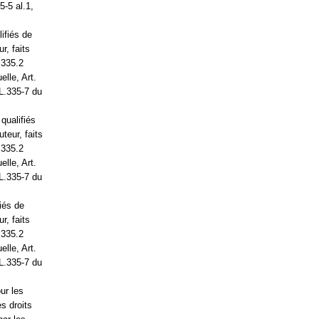
5-5 al.1,
lifiés de
r, faits
.335.2
elle, Art.
 L.335-7 du
qualifiés
teur, faits
.335.2
elle, Art.
 L.335-7 du
fiés de
r, faits
.335.2
elle, Art.
 L.335-7 du
ur les
es droits