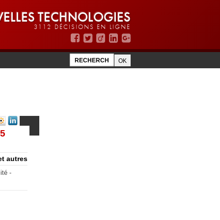
ELLES TECHNOLOGIES
3112 DÉCISIONS EN LIGNE
25
et autres
ité -