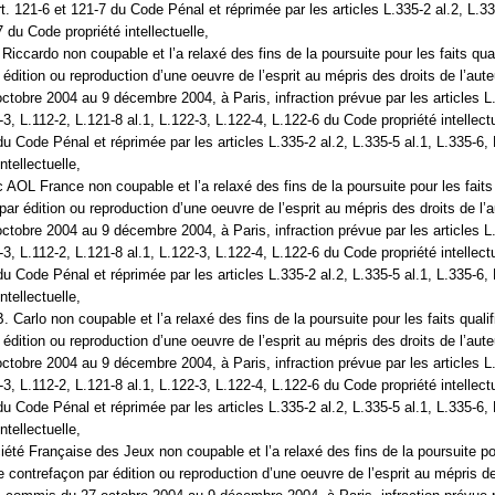
Art. 121-6 et 121-7 du Code Pénal et réprimée par les articles L.335-2 al.2, L.33
 du Code propriété intellectuelle,
Riccardo non coupable et l’a relaxé des fins de la poursuite pour les faits qua
édition ou reproduction d’une oeuvre de l’esprit au mépris des droits de l’auteu
tobre 2004 au 9 décembre 2004, à Paris, infraction prévue par les articles L
5-3, L.112-2, L.121-8 al.1, L.122-3, L.122-4, L.122-6 du Code propriété intellectu
du Code Pénal et réprimée par les articles L.335-2 al.2, L.335-5 al.1, L.335-6,
ntellectuelle,
 AOL France non coupable et l’a relaxé des fins de la poursuite pour les faits 
ar édition ou reproduction d’une oeuvre de l’esprit au mépris des droits de l’au
tobre 2004 au 9 décembre 2004, à Paris, infraction prévue par les articles L
5-3, L.112-2, L.121-8 al.1, L.122-3, L.122-4, L.122-6 du Code propriété intellectu
du Code Pénal et réprimée par les articles L.335-2 al.2, L.335-5 al.1, L.335-6,
ntellectuelle,
. Carlo non coupable et l’a relaxé des fins de la poursuite pour les faits quali
édition ou reproduction d’une oeuvre de l’esprit au mépris des droits de l’auteu
tobre 2004 au 9 décembre 2004, à Paris, infraction prévue par les articles L
5-3, L.112-2, L.121-8 al.1, L.122-3, L.122-4, L.122-6 du Code propriété intellectu
du Code Pénal et réprimée par les articles L.335-2 al.2, L.335-5 al.1, L.335-6,
ntellectuelle,
ciété Française des Jeux non coupable et l’a relaxé des fins de la poursuite po
de contrefaçon par édition ou reproduction d’une oeuvre de l’esprit au mépris d