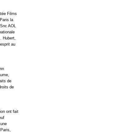
atée Films
Paris la
a Snc AOL
nationale
. Hubert,
esprit au
enn
laume,
aits de
roits de
on ont fait
euf
’une
 Paris,