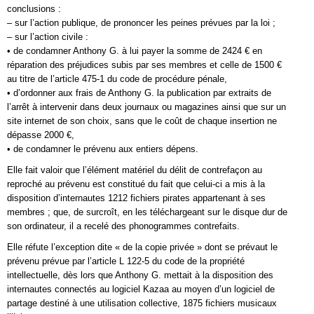
conclusions :
– sur l’action publique, de prononcer les peines prévues par la loi ;
– sur l’action civile :
• de condamner Anthony G. à lui payer la somme de 2424 € en
réparation des préjudices subis par ses membres et celle de 1500 €
au titre de l’article 475-1 du code de procédure pénale,
• d’ordonner aux frais de Anthony G. la publication par extraits de
l’arrêt à intervenir dans deux journaux ou magazines ainsi que sur un
site internet de son choix, sans que le coût de chaque insertion ne
dépasse 2000 €,
• de condamner le prévenu aux entiers dépens.
Elle fait valoir que l’élément matériel du délit de contrefaçon au
reproché au prévenu est constitué du fait que celui-ci a mis à la
disposition d’internautes 1212 fichiers pirates appartenant à ses
membres ; que, de surcroît, en les téléchargeant sur le disque dur de
son ordinateur, il a recelé des phonogrammes contrefaits.
Elle réfute l’exception dite « de la copie privée » dont se prévaut le
prévenu prévue par l’article L 122-5 du code de la propriété
intellectuelle, dès lors que Anthony G. mettait à la disposition des
internautes connectés au logiciel Kazaa au moyen d’un logiciel de
partage destiné à une utilisation collective, 1875 fichiers musicaux