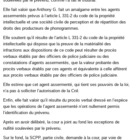
soulevées par le prévenu, comme l’a fait le tribunal.
Elle fait valoir que Anthony G. fait un amalgame entre les agents
assermentés prévus à l’article L 331-2 du code de la propriété
intellectuelle et une société civile de perception et de répartition des
droits des producteurs de phonogrammes.
Elle soutient qu’il résulte de l’article L 331-2 du code de la propriété
intellectuelle qui dispose que la preuve de la matérialité des
infractions aux dispositions de ce code peut résulter de procès
verbaux établis par des officiers de police judiciaire ou des
constatations d’agents assermentés, que la valeur probante des
procès verbaux établis par ces agents et équivalente à celle afférent
aux procès verbaux établis par des officiers de police judiciaire.
Elle estime que cet agent assermenté, qui tient ses pouvoirs de la loi,
n’a pas à solliciter l’autorisation de la Cnil.
Enfin, elle fait valoir qu’il résulte du procès verbal dressé en l’espèce
que les opérations de l’agent assermenté n’ont nullement permis
l’identification du prévenu.
Après en avoir délibéré, la cour a joint au fond les exceptions de
nullité soulevées par le prévenu.
Sur le fond, la SCPP, partie civile, demande à la cour, par voie de