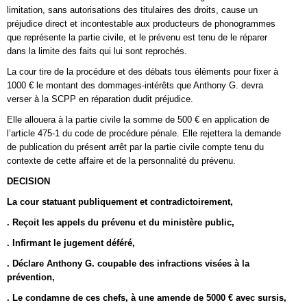
limitation, sans autorisations des titulaires des droits, cause un
préjudice direct et incontestable aux producteurs de phonogrammes
que représente la partie civile, et le prévenu est tenu de le réparer
dans la limite des faits qui lui sont reprochés.
La cour tire de la procédure et des débats tous éléments pour fixer à
1000 € le montant des dommages-intérêts que Anthony G. devra
verser à la SCPP en réparation dudit préjudice.
Elle allouera à la partie civile la somme de 500 € en application de
l’article 475-1 du code de procédure pénale. Elle rejettera la demande
de publication du présent arrêt par la partie civile compte tenu du
contexte de cette affaire et de la personnalité du prévenu.
DECISION
La cour statuant publiquement et contradictoirement,
. Reçoit les appels du prévenu et du ministère public,
. Infirmant le jugement déféré,
. Déclare Anthony G. coupable des infractions visées à la
prévention,
. Le condamne de ces chefs, à une amende de 5000 € avec sursis,