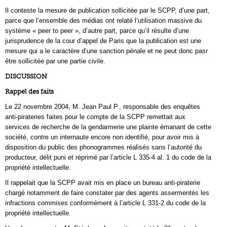
Il conteste la mesure de publication sollicitée par le SCPP, d’une part,
parce que l’ensemble des médias ont relaté l’utilisation massive du
système « peer to peer », d’autre part, parce qu’il résulte d’une
jurisprudence de la cour d’appel de Paris que la publication est une
mesure qui a le caractère d’une sanction pénale et ne peut donc pasr
être sollicitée par une partie civile.
DISCUSSION
Rappel des faits
Le 22 novembre 2004, M. Jean Paul P., responsable des enquêtes
anti-pirateries faites pour le compte de la SCPP remettait aux
services de recherche de la gendarmerie une plainte émanant de cette
société, contre un internaute encore non identifié, pour avoir mis à
disposition du public des phonogrammes réalisés sans l’autorité du
producteur, délit puni et réprimé par l’article L 335-4 al. 1 du code de la
propriété intellectuelle.
Il rappelait que la SCPP avait mis en place un bureau anti-piraterie
chargé notamment de faire constater par des agents assermentés les
infractions commises conformément à l’article L 331-2 du code de la
propriété intellectuelle.