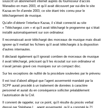
souscrit un abonnement internet auprès du fournisseur d’accès
Wanadoo en mars 2003, et qu’il avait découvert par oui-dire le site
Kazaa en fin d’année 2003, ce site étant très connu pour le
téléchargement de musique.
Qu’afin d’obtenir l’interface Kazaa, il s’était connecté au site
« Téléchargez.com » et qu’il avait téléchargé le programme qui s’était
installé automatiquement sur son ordinateur.
Il reconnaissait avoir téléchargé des morceaux de musique mais disait
ignorer qu’il mettait les fichiers qu’il avait téléchargés à la disposition
d’autres internautes.
Il déclarait également qu’il ignorait combien de morceaux de musique
il avait téléchargé, précisant qu’il les écoutait sur son ordinateur et
n’avait jamais gravé ces musiques sur un compact disc.
Sur les exceptions de nullité de la procédure soulevées par le prévenu
Il est tout d’abord allégué que l’agent assermenté mandaté par la
SCPP aurait procédé à un traitement de données à caractère
personnel et aurait du en conséquence solliciter préalablement
l’autorisation de la Cnil.
Il convient de rappeler, sur ce point, qu’il résulte du procès verbal
dressé par Stéphane L., agent assermenté, qu’il a constaté le 21