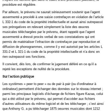
procédure est régulière.
Par ailleurs, le prévenu ne saurait sérieusement soutenir que l’agent
assermenté a procédé à une saisie contrefaçon en violation de l’article
L 332-1 du code de la propriété intellectuelle et aurait ainsi outrepassé
ses prérogatives en relevant simplement la liste des œuvres
musicales téléchargées par le prévenu, étant rappelé que l’agent
assermenté a dressé procès verbal de ses constatations qui ont
permis de matérialiser l’infraction de contrefaçon par reproduction et
diffusion de phonogrammes, comme il y est autorisé par les articles L
331-2 et L 321-1 du code de la propriété intellectuelle et n’a donc en
rien outrepassé ses fonctions.
Il convient, dès lors, de confirmer le jugement déféré en ce qu’il a
rejeté les exceptions de nullité de la procédure.
Sur l’action publique
Les systèmes « peer to peer » ou de pair à pair (ou d’ordinateur à
ordinateur) permettent d’échanger des données sur le réseau internet ;
parmi les principaux logiciels d’échange de fichiers figure Kazaa, celui
qui a été utilisé par le prévenu, qui permet d’accéder aux fichiers
d’autres utilisateurs du même logiciel et de les télécharger ; c’est ainsi
que Anthony G. a pu télécharger 1875 oeuvres musicales dont 1212