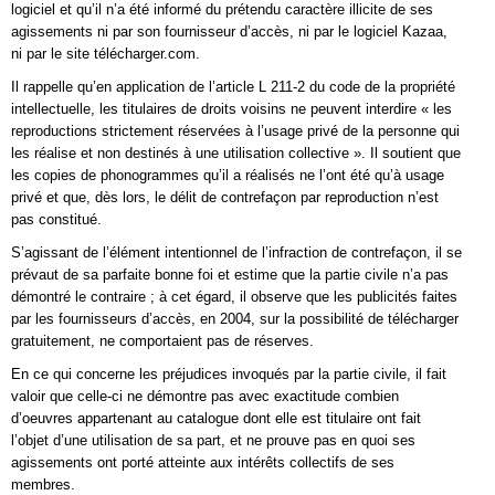
logiciel et qu’il n’a été informé du prétendu caractère illicite de ses
agissements ni par son fournisseur d’accès, ni par le logiciel Kazaa,
ni par le site télécharger.com.
Il rappelle qu’en application de l’article L 211-2 du code de la propriété
intellectuelle, les titulaires de droits voisins ne peuvent interdire « les
reproductions strictement réservées à l’usage privé de la personne qui
les réalise et non destinés à une utilisation collective ». Il soutient que
les copies de phonogrammes qu’il a réalisés ne l’ont été qu’à usage
privé et que, dès lors, le délit de contrefaçon par reproduction n’est
pas constitué.
S’agissant de l’élément intentionnel de l’infraction de contrefaçon, il se
prévaut de sa parfaite bonne foi et estime que la partie civile n’a pas
démontré le contraire ; à cet égard, il observe que les publicités faites
par les fournisseurs d’accès, en 2004, sur la possibilité de télécharger
gratuitement, ne comportaient pas de réserves.
En ce qui concerne les préjudices invoqués par la partie civile, il fait
valoir que celle-ci ne démontre pas avec exactitude combien
d’oeuvres appartenant au catalogue dont elle est titulaire ont fait
l’objet d’une utilisation de sa part, et ne prouve pas en quoi ses
agissements ont porté atteinte aux intérêts collectifs de ses
membres.