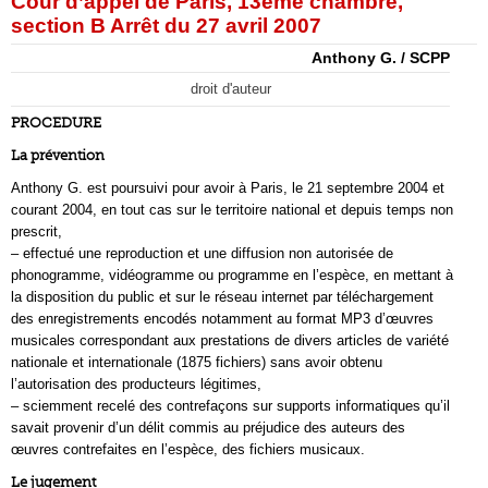
Cour d’appel de Paris, 13ème chambre,
section B Arrêt du 27 avril 2007
Anthony G. / SCPP
droit d'auteur
PROCEDURE
La prévention
Anthony G. est poursuivi pour avoir à Paris, le 21 septembre 2004 et
courant 2004, en tout cas sur le territoire national et depuis temps non
prescrit,
– effectué une reproduction et une diffusion non autorisée de
phonogramme, vidéogramme ou programme en l’espèce, en mettant à
la disposition du public et sur le réseau internet par téléchargement
des enregistrements encodés notamment au format MP3 d’œuvres
musicales correspondant aux prestations de divers articles de variété
nationale et internationale (1875 fichiers) sans avoir obtenu
l’autorisation des producteurs légitimes,
– sciemment recelé des contrefaçons sur supports informatiques qu’il
savait provenir d’un délit commis au préjudice des auteurs des
œuvres contrefaites en l’espèce, des fichiers musicaux.
Le jugement