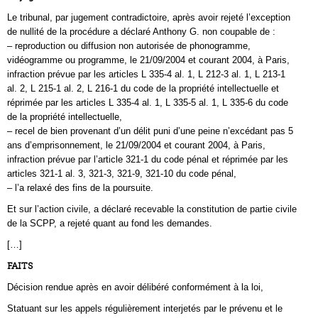
Le tribunal, par jugement contradictoire, après avoir rejeté l’exception
de nullité de la procédure a déclaré Anthony G. non coupable de :
– reproduction ou diffusion non autorisée de phonogramme,
vidéogramme ou programme, le 21/09/2004 et courant 2004, à Paris,
infraction prévue par les articles L 335-4 al. 1, L 212-3 al. 1, L 213-1
al. 2, L 215-1 al. 2, L 216-1 du code de la propriété intellectuelle et
réprimée par les articles L 335-4 al. 1, L 335-5 al. 1, L 335-6 du code
de la propriété intellectuelle,
– recel de bien provenant d’un délit puni d’une peine n’excédant pas 5
ans d’emprisonnement, le 21/09/2004 et courant 2004, à Paris,
infraction prévue par l’article 321-1 du code pénal et réprimée par les
articles 321-1 al. 3, 321-3, 321-9, 321-10 du code pénal,
– l’a relaxé des fins de la poursuite.
Et sur l’action civile, a déclaré recevable la constitution de partie civile
de la SCPP, a rejeté quant au fond les demandes.
[…]
FAITS
Décision rendue après en avoir délibéré conformément à la loi,
Statuant sur les appels régulièrement interjetés par le prévenu et le