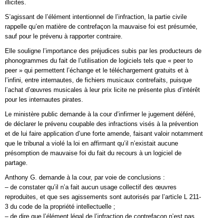
illicites.
S’agissant de l’élément intentionnel de l’infraction, la partie civile
rappelle qu’en matière de contrefaçon la mauvaise foi est présumée,
sauf pour le prévenu à rapporter contraire.
Elle souligne l’importance des préjudices subis par les producteurs de
phonogrammes du fait de l’utilisation de logiciels tels que « peer to
peer » qui permettent l’échange et le téléchargement gratuits et à
l’infini, entre internautes, de fichiers musicaux contrefaits, puisque
l’achat d’œuvres musicales à leur prix licite ne présente plus d’intérêt
pour les internautes pirates.
Le ministère public demande à la cour d’infirmer le jugement déféré,
de déclarer le prévenu coupable des infractions visés à la prévention
et de lui faire application d’une forte amende, faisant valoir notamment
que le tribunal a violé la loi en affirmant qu’il n’existait aucune
présomption de mauvaise foi du fait du recours à un logiciel de
partage.
Anthony G. demande à la cour, par voie de conclusions :
– de constater qu’il n’a fait aucun usage collectif des œuvres
reproduites, et que ses agissements sont autorisés par l’article L 211-
3 du code de la propriété intellectuelle ;
– de dire que l’élément légal de l’infraction de contrefaçon n’est pas