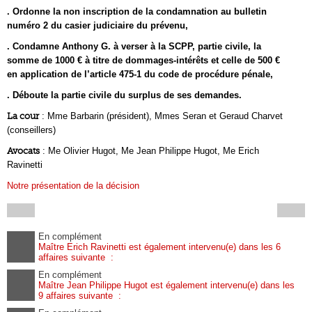
. Ordonne la non inscription de la condamnation au bulletin
numéro 2 du casier judiciaire du prévenu,
. Condamne Anthony G. à verser à la SCPP, partie civile, la
somme de 1000 € à titre de dommages-intérêts et celle de 500 €
en application de l’article 475-1 du code de procédure pénale,
. Déboute la partie civile du surplus de ses demandes.
La cour
: Mme Barbarin (président), Mmes Seran et Geraud Charvet
(conseillers)
Avocats
: Me Olivier Hugot, Me Jean Philippe Hugot, Me Erich
Ravinetti
Notre présentation de la décision
En complément
Maître Erich Ravinetti est également intervenu(e) dans les 6
affaires suivante :
En complément
Maître Jean Philippe Hugot est également intervenu(e) dans les
9 affaires suivante :