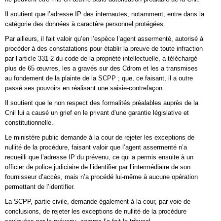
Il soutient que l’adresse IP des internautes, notamment, entre dans la
catégorie des données à caractère personnel protégées.
Par ailleurs, il fait valoir qu’en l’espèce l’agent assermenté, autorisé à
procéder à des constatations pour établir la preuve de toute infraction
par l’article 331-2 du code de la propriété intellectuelle, a téléchargé
plus de 65 œuvres, les a gravés sur des Cdrom et les a transmises
au fondement de la plainte de la SCPP ; que, ce faisant, il a outre
passé ses pouvoirs en réalisant une saisie-contrefaçon.
Il soutient que le non respect des formalités préalables auprès de la
Cnil lui a causé un grief en le privant d’une garantie législative et
constitutionnelle.
Le ministère public demande à la cour de rejeter les exceptions de
nullité de la procédure, faisant valoir que l’agent assermenté n’a
recueilli que l’adresse IP du prévenu, ce qui a permis ensuite à un
officier de police judiciaire de l’identifier par l’intermédiaire de son
fournisseur d’accès, mais n’a procédé lui-même à aucune opération
permettant de l’identifier.
La SCPP, partie civile, demande également à la cour, par voie de
conclusions, de rejeter les exceptions de nullité de la procédure