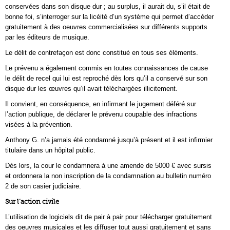
conservées dans son disque dur ; au surplus, il aurait du, s’il était de
bonne foi, s’interroger sur la licéité d’un système qui permet d’accéder
gratuitement à des oeuvres commercialisées sur différents supports
par les éditeurs de musique.
Le délit de contrefaçon est donc constitué en tous ses éléments.
Le prévenu a également commis en toutes connaissances de cause
le délit de recel qui lui est reproché dès lors qu’il a conservé sur son
disque dur les œuvres qu’il avait téléchargées illicitement.
Il convient, en conséquence, en infirmant le jugement déféré sur
l’action publique, de déclarer le prévenu coupable des infractions
visées à la prévention.
Anthony G. n’a jamais été condamné jusqu’à présent et il est infirmier
titulaire dans un hôpital public.
Dès lors, la cour le condamnera à une amende de 5000 € avec sursis
et ordonnera la non inscription de la condamnation au bulletin numéro
2 de son casier judiciaire.
Sur l’action civile
L’utilisation de logiciels dit de pair à pair pour télécharger gratuitement
des oeuvres musicales et les diffuser tout aussi gratuitement et sans