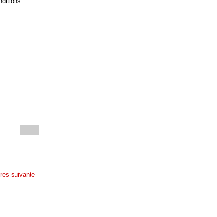
nditions
res suivante