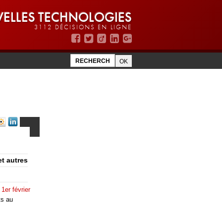
ELLES TECHNOLOGIES
3112 DÉCISIONS EN LIGNE
et autres
 1er février
ts au