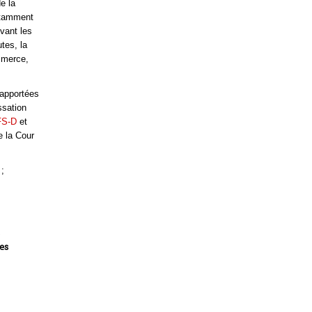
e la
otamment
vant les
tes, la
ommerce,
 apportées
ssation
FS-D
et
e la Cour
 ;
es