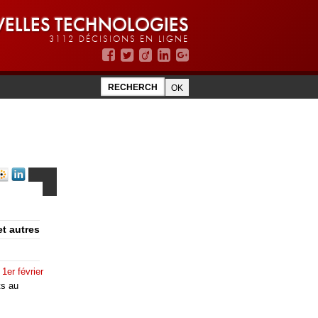
ELLES TECHNOLOGIES
3112 DÉCISIONS EN LIGNE
et autres
 1er février
ts au