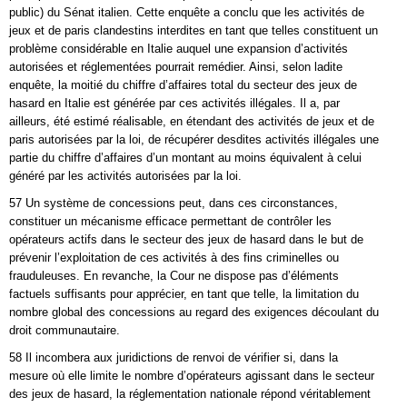
public) du Sénat italien. Cette enquête a conclu que les activités de
jeux et de paris clandestins interdites en tant que telles constituent un
problème considérable en Italie auquel une expansion d’activités
autorisées et réglementées pourrait remédier. Ainsi, selon ladite
enquête, la moitié du chiffre d’affaires total du secteur des jeux de
hasard en Italie est générée par ces activités illégales. Il a, par
ailleurs, été estimé réalisable, en étendant des activités de jeux et de
paris autorisées par la loi, de récupérer desdites activités illégales une
partie du chiffre d’affaires d’un montant au moins équivalent à celui
généré par les activités autorisées par la loi.
57 Un système de concessions peut, dans ces circonstances,
constituer un mécanisme efficace permettant de contrôler les
opérateurs actifs dans le secteur des jeux de hasard dans le but de
prévenir l’exploitation de ces activités à des fins criminelles ou
frauduleuses. En revanche, la Cour ne dispose pas d’éléments
factuels suffisants pour apprécier, en tant que telle, la limitation du
nombre global des concessions au regard des exigences découlant du
droit communautaire.
58 Il incombera aux juridictions de renvoi de vérifier si, dans la
mesure où elle limite le nombre d’opérateurs agissant dans le secteur
des jeux de hasard, la réglementation nationale répond véritablement