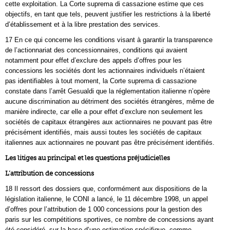
cette exploitation. La Corte suprema di cassazione estime que ces
objectifs, en tant que tels, peuvent justifier les restrictions à la liberté
d’établissement et à la libre prestation des services.
17 En ce qui concerne les conditions visant à garantir la transparence
de l’actionnariat des concessionnaires, conditions qui avaient
notamment pour effet d’exclure des appels d’offres pour les
concessions les sociétés dont les actionnaires individuels n’étaient
pas identifiables à tout moment, la Corte suprema di cassazione
constate dans l’arrêt Gesualdi que la réglementation italienne n’opère
aucune discrimination au détriment des sociétés étrangères, même de
manière indirecte, car elle a pour effet d’exclure non seulement les
sociétés de capitaux étrangères aux actionnaires ne pouvant pas être
précisément identifiés, mais aussi toutes les sociétés de capitaux
italiennes aux actionnaires ne pouvant pas être précisément identifiés.
Les litiges au principal et les questions préjudicielles
L’attribution de concessions
18 Il ressort des dossiers que, conformément aux dispositions de la
législation italienne, le CONI a lancé, le 11 décembre 1998, un appel
d’offres pour l’attribution de 1 000 concessions pour la gestion des
paris sur les compétitions sportives, ce nombre de concessions ayant
été considéré, sur la base d’une estimation spécifique, comme