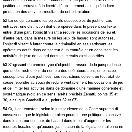
justifier les entraves à la liberté d’établissement ainsi qu’à la libre
prestation des services résultant de cette limitation.
52 En ce qui concerne les objectifs susceptibles de justifier ces
entraves, une distinction doit être opérée dans le présent contexte
entre, d’une part, l’objectif visant à réduire les occasions de jeu et,
d’autre part, dans la mesure où les jeux de hasard sont autorisés,
l’objectif visant à lutter contre la criminalité en assujettissant les
opérateurs actifs dans ce secteur à un contrôle et en canalisant les
activités de jeux de hasard dans les circuits ainsi contrôlés.
53 S’agissant du premier type d’objectif, il ressort de la jurisprudence
que si des restrictions du nombre des opérateurs sont, en principe,
susceptibles d’être justifiées, ces restrictions doivent en tout état de
cause répondre au souci de réduire véritablement les occasions de jeu
et de limiter les activités dans ce domaine d’une manière cohérente et
systématique (voir, en ce sens, arrêts précités Zenatti, points 35 et
36, ainsi que Gambelli e.a., points 62 et 67).
54 Or, il est constant, selon la jurisprudence de la Corte suprema di
cassazione, que le législateur italien poursuit une politique expansive
dans le secteur des jeux de hasard dans le but d’augmenter les
recettes fiscales et qu’aucune justification de la législation italienne ne