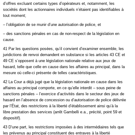
d’offres excluant certains types d’opérateurs et, notamment, les
sociétés dont les actionnaires individuels n’étaient pas identifiables à
tout moment;
– l’obligation de se munir d’une autorisation de police, et
– des sanctions pénales en cas de non‑respect de la législation en
cause.
41 Par les questions posées, qu’il convient d’examiner ensemble, les
juridictions de renvoi demandent en substance si les articles 43 CE et
49 CE s’opposent à une législation nationale relative aux jeux de
hasard, telle que celle en cause dans les affaires au principal, dans la
mesure où celle‑ci présente de telles caractéristiques.
42 La Cour a déjà jugé que la législation nationale en cause dans les
affaires au principal comporte, en ce qu’elle interdit – sous peine de
sanctions pénales – l’exercice d’activités dans le secteur des jeux de
hasard en l’absence de concession ou d’autorisation de police délivrée
par l’État, des restrictions à la liberté d’établissement ainsi qu’à la
libre prestation des services (arrêt Gambelli e.a., précité, point 59 et
dispositif).
43 D’une part, les restrictions imposées à des intermédiaires tels que
les prévenus au principal constituent des entraves à la liberté