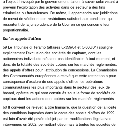
à l’objectif invoqué par le gouvernement italien, à savoir celui visant à
prévenir l’exploitation des activités dans ce secteur à des fins
criminelles ou frauduleuses. De même, il appartiendra aux juridictions
de renvoi de vérifier si ces restrictions satisfont aux conditions qui
ressortent de la jurisprudence de la Cour en ce qui concerne leur
proportionnalité.
Sur les appels d’offres
59 Le Tribunale di Teramo (affaires C‑359/04 et C‑360/04) souligne
explicitement l’exclusion des sociétés de capitaux, dont les
actionnaires individuels n’étaient pas identifiables à tout moment, et
donc de la totalité des sociétés cotées sur les marchés réglementés,
des appels d’offres pour l’attribution de concessions. La Commission
des Communautés européennes a relevé que cette restriction a pour
conséquence d’exclure de ces appels d’offres les opérateurs
communautaires les plus importants dans le secteur des jeux de
hasard, opérateurs qui sont constitués sous la forme de sociétés de
capitaux dont les actions sont cotées sur les marchés réglementés.
60 Il convient de relever, à titre liminaire, que la question de la licéité
des conditions imposées dans le cadre des appels d’offres de 1999
est loin d’avoir été privée d’objet par les modifications législatives
intervenues en 2002, permettant désormais à toutes les sociétés de