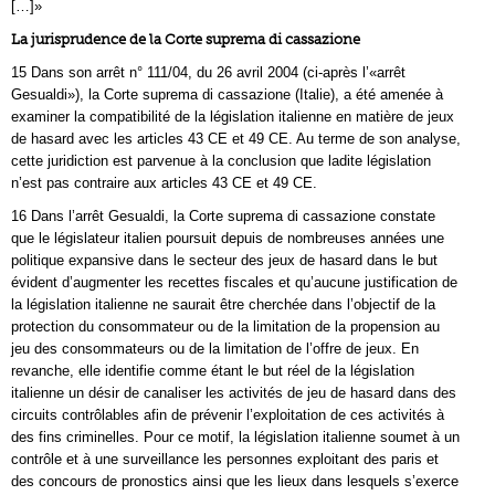
[…]»
La jurisprudence de la Corte suprema di cassazione
15 Dans son arrêt n° 111/04, du 26 avril 2004 (ci‑après l’«arrêt
Gesualdi»), la Corte suprema di cassazione (Italie), a été amenée à
examiner la compatibilité de la législation italienne en matière de jeux
de hasard avec les articles 43 CE et 49 CE. Au terme de son analyse,
cette juridiction est parvenue à la conclusion que ladite législation
n’est pas contraire aux articles 43 CE et 49 CE.
16 Dans l’arrêt Gesualdi, la Corte suprema di cassazione constate
que le législateur italien poursuit depuis de nombreuses années une
politique expansive dans le secteur des jeux de hasard dans le but
évident d’augmenter les recettes fiscales et qu’aucune justification de
la législation italienne ne saurait être cherchée dans l’objectif de la
protection du consommateur ou de la limitation de la propension au
jeu des consommateurs ou de la limitation de l’offre de jeux. En
revanche, elle identifie comme étant le but réel de la législation
italienne un désir de canaliser les activités de jeu de hasard dans des
circuits contrôlables afin de prévenir l’exploitation de ces activités à
des fins criminelles. Pour ce motif, la législation italienne soumet à un
contrôle et à une surveillance les personnes exploitant des paris et
des concours de pronostics ainsi que les lieux dans lesquels s’exerce