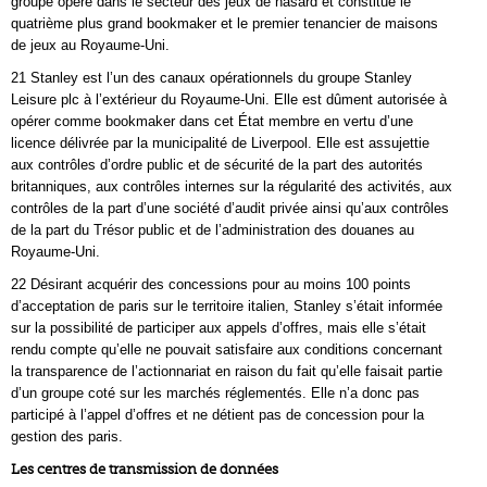
groupe opère dans le secteur des jeux de hasard et constitue le
quatrième plus grand bookmaker et le premier tenancier de maisons
de jeux au Royaume‑Uni.
21 Stanley est l’un des canaux opérationnels du groupe Stanley
Leisure plc à l’extérieur du Royaume‑Uni. Elle est dûment autorisée à
opérer comme bookmaker dans cet État membre en vertu d’une
licence délivrée par la municipalité de Liverpool. Elle est assujettie
aux contrôles d’ordre public et de sécurité de la part des autorités
britanniques, aux contrôles internes sur la régularité des activités, aux
contrôles de la part d’une société d’audit privée ainsi qu’aux contrôles
de la part du Trésor public et de l’administration des douanes au
Royaume‑Uni.
22 Désirant acquérir des concessions pour au moins 100 points
d’acceptation de paris sur le territoire italien, Stanley s’était informée
sur la possibilité de participer aux appels d’offres, mais elle s’était
rendu compte qu’elle ne pouvait satisfaire aux conditions concernant
la transparence de l’actionnariat en raison du fait qu’elle faisait partie
d’un groupe coté sur les marchés réglementés. Elle n’a donc pas
participé à l’appel d’offres et ne détient pas de concession pour la
gestion des paris.
Les centres de transmission de données