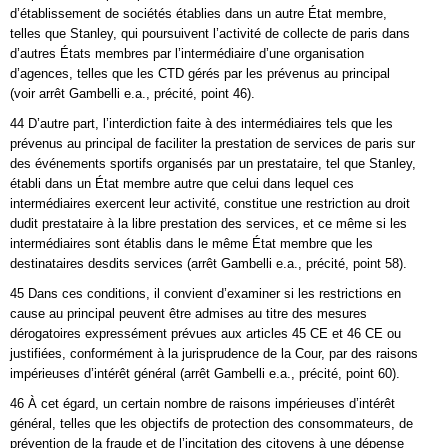
d’établissement de sociétés établies dans un autre État membre,
telles que Stanley, qui poursuivent l’activité de collecte de paris dans
d’autres États membres par l’intermédiaire d’une organisation
d’agences, telles que les CTD gérés par les prévenus au principal
(voir arrêt Gambelli e.a., précité, point 46).
44 D’autre part, l’interdiction faite à des intermédiaires tels que les
prévenus au principal de faciliter la prestation de services de paris sur
des événements sportifs organisés par un prestataire, tel que Stanley,
établi dans un État membre autre que celui dans lequel ces
intermédiaires exercent leur activité, constitue une restriction au droit
dudit prestataire à la libre prestation des services, et ce même si les
intermédiaires sont établis dans le même État membre que les
destinataires desdits services (arrêt Gambelli e.a., précité, point 58).
45 Dans ces conditions, il convient d’examiner si les restrictions en
cause au principal peuvent être admises au titre des mesures
dérogatoires expressément prévues aux articles 45 CE et 46 CE ou
justifiées, conformément à la jurisprudence de la Cour, par des raisons
impérieuses d’intérêt général (arrêt Gambelli e.a., précité, point 60).
46 À cet égard, un certain nombre de raisons impérieuses d’intérêt
général, telles que les objectifs de protection des consommateurs, de
prévention de la fraude et de l’incitation des citoyens à une dépense