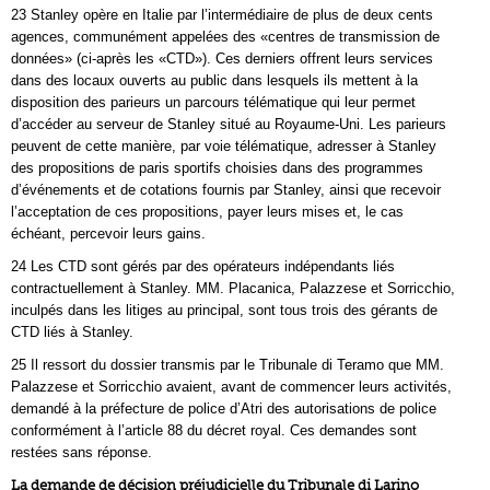
23 Stanley opère en Italie par l’intermédiaire de plus de deux cents
agences, communément appelées des «centres de transmission de
données» (ci‑après les «CTD»). Ces derniers offrent leurs services
dans des locaux ouverts au public dans lesquels ils mettent à la
disposition des parieurs un parcours télématique qui leur permet
d’accéder au serveur de Stanley situé au Royaume‑Uni. Les parieurs
peuvent de cette manière, par voie télématique, adresser à Stanley
des propositions de paris sportifs choisies dans des programmes
d’événements et de cotations fournis par Stanley, ainsi que recevoir
l’acceptation de ces propositions, payer leurs mises et, le cas
échéant, percevoir leurs gains.
24 Les CTD sont gérés par des opérateurs indépendants liés
contractuellement à Stanley. MM. Placanica, Palazzese et Sorricchio,
inculpés dans les litiges au principal, sont tous trois des gérants de
CTD liés à Stanley.
25 Il ressort du dossier transmis par le Tribunale di Teramo que MM.
Palazzese et Sorricchio avaient, avant de commencer leurs activités,
demandé à la préfecture de police d’Atri des autorisations de police
conformément à l’article 88 du décret royal. Ces demandes sont
restées sans réponse.
La demande de décision préjudicielle du Tribunale di Larino