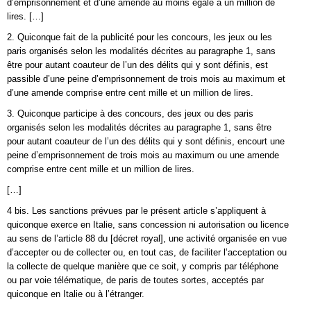
d’emprisonnement et d’une amende au moins égale à un million de
lires. […]
2. Quiconque fait de la publicité pour les concours, les jeux ou les
paris organisés selon les modalités décrites au paragraphe 1, sans
être pour autant coauteur de l’un des délits qui y sont définis, est
passible d’une peine d’emprisonnement de trois mois au maximum et
d’une amende comprise entre cent mille et un million de lires.
3. Quiconque participe à des concours, des jeux ou des paris
organisés selon les modalités décrites au paragraphe 1, sans être
pour autant coauteur de l’un des délits qui y sont définis, encourt une
peine d’emprisonnement de trois mois au maximum ou une amende
comprise entre cent mille et un million de lires.
[…]
4 bis. Les sanctions prévues par le présent article s’appliquent à
quiconque exerce en Italie, sans concession ni autorisation ou licence
au sens de l’article 88 du [décret royal], une activité organisée en vue
d’accepter ou de collecter ou, en tout cas, de faciliter l’acceptation ou
la collecte de quelque manière que ce soit, y compris par téléphone
ou par voie télématique, de paris de toutes sortes, acceptés par
quiconque en Italie ou à l’étranger.