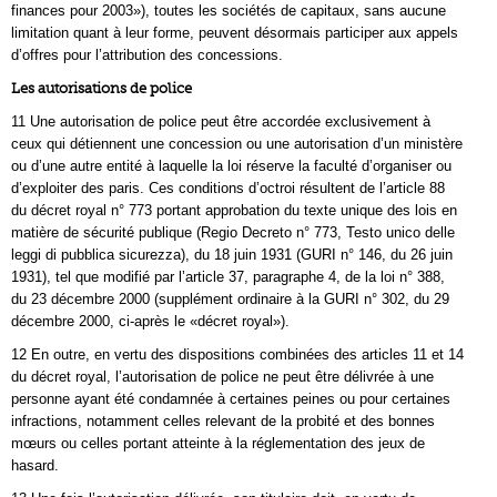
finances pour 2003»), toutes les sociétés de capitaux, sans aucune
limitation quant à leur forme, peuvent désormais participer aux appels
d’offres pour l’attribution des concessions.
Les autorisations de police
11 Une autorisation de police peut être accordée exclusivement à
ceux qui détiennent une concession ou une autorisation d’un ministère
ou d’une autre entité à laquelle la loi réserve la faculté d’organiser ou
d’exploiter des paris. Ces conditions d’octroi résultent de l’article 88
du décret royal n° 773 portant approbation du texte unique des lois en
matière de sécurité publique (Regio Decreto n° 773, Testo unico delle
leggi di pubblica sicurezza), du 18 juin 1931 (GURI n° 146, du 26 juin
1931), tel que modifié par l’article 37, paragraphe 4, de la loi n° 388,
du 23 décembre 2000 (supplément ordinaire à la GURI n° 302, du 29
décembre 2000, ci‑après le «décret royal»).
12 En outre, en vertu des dispositions combinées des articles 11 et 14
du décret royal, l’autorisation de police ne peut être délivrée à une
personne ayant été condamnée à certaines peines ou pour certaines
infractions, notamment celles relevant de la probité et des bonnes
mœurs ou celles portant atteinte à la réglementation des jeux de
hasard.