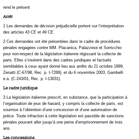
rend le présent
Arrêt
1 Les demandes de décision préjudicielle portent sur l’interprétation
des articles 43 CE et 49 CE.
2 Ces demandes ont été présentées dans le cadre de procédures
pénales engagées contre MM. Placanica, Palazzese et Sorricchio
pour non‑respect de la législation italienne régissant la collecte de
paris. Elles s’insèrent dans des cadres juridiques et factuels
semblables à ceux ayant donné lieu aux arrêts du 21 octobre 1999,
Zenatti (C‑67/98, Rec. p. I‑7289), et du 6 novembre 2003, Gambelli
e.a. (C‑243/01, Rec. p. I‑13031).
Le cadre juridique
3 La législation italienne prescrit, en substance, que la participation à
l’organisation de jeux de hasard, y compris la collecte de paris, est
soumise à l’obtention d’une concession et d’une autorisation de
police. Toute infraction à cette législation est passible de sanctions
pénales pouvant aller jusqu’à une peine d’emprisonnement de trois
ans.
Les concessions