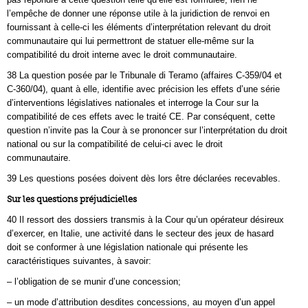
l’empêche de donner une réponse utile à la juridiction de renvoi en
fournissant à celle-ci les éléments d’interprétation relevant du droit
communautaire qui lui permettront de statuer elle‑même sur la
compatibilité du droit interne avec le droit communautaire.
38 La question posée par le Tribunale di Teramo (affaires C‑359/04 et
C‑360/04), quant à elle, identifie avec précision les effets d’une série
d’interventions législatives nationales et interroge la Cour sur la
compatibilité de ces effets avec le traité CE. Par conséquent, cette
question n’invite pas la Cour à se prononcer sur l’interprétation du droit
national ou sur la compatibilité de celui‑ci avec le droit
communautaire.
39 Les questions posées doivent dès lors être déclarées recevables.
Sur les questions préjudicielles
40 Il ressort des dossiers transmis à la Cour qu’un opérateur désireux
d’exercer, en Italie, une activité dans le secteur des jeux de hasard
doit se conformer à une législation nationale qui présente les
caractéristiques suivantes, à savoir:
– l’obligation de se munir d’une concession;
– un mode d’attribution desdites concessions, au moyen d’un appel