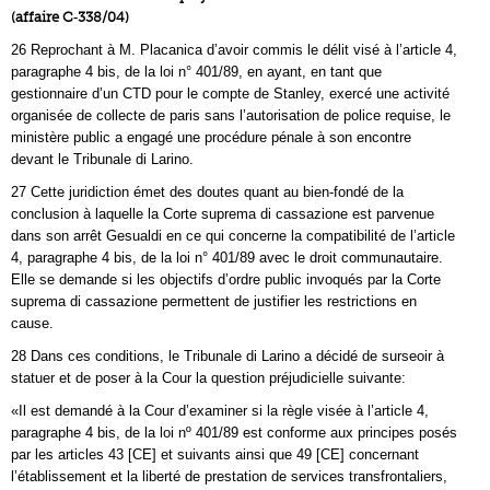
(affaire C‑338/04)
26 Reprochant à M. Placanica d’avoir commis le délit visé à l’article 4,
paragraphe 4 bis, de la loi n° 401/89, en ayant, en tant que
gestionnaire d’un CTD pour le compte de Stanley, exercé une activité
organisée de collecte de paris sans l’autorisation de police requise, le
ministère public a engagé une procédure pénale à son encontre
devant le Tribunale di Larino.
27 Cette juridiction émet des doutes quant au bien-fondé de la
conclusion à laquelle la Corte suprema di cassazione est parvenue
dans son arrêt Gesualdi en ce qui concerne la compatibilité de l’article
4, paragraphe 4 bis, de la loi n° 401/89 avec le droit communautaire.
Elle se demande si les objectifs d’ordre public invoqués par la Corte
suprema di cassazione permettent de justifier les restrictions en
cause.
28 Dans ces conditions, le Tribunale di Larino a décidé de surseoir à
statuer et de poser à la Cour la question préjudicielle suivante:
«Il est demandé à la Cour d’examiner si la règle visée à l’article 4,
paragraphe 4 bis, de la loi nº 401/89 est conforme aux principes posés
par les articles 43 [CE] et suivants ainsi que 49 [CE] concernant
l’établissement et la liberté de prestation de services transfrontaliers,