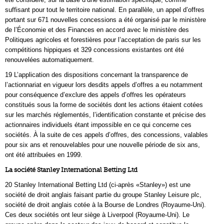
suffisant pour tout le territoire national. En parallèle, un appel d’offres
portant sur 671 nouvelles concessions a été organisé par le ministère
de l’Économie et des Finances en accord avec le ministère des
Politiques agricoles et forestières pour l’acceptation de paris sur les
compétitions hippiques et 329 concessions existantes ont été
renouvelées automatiquement.
19 L’application des dispositions concernant la transparence de
l’actionnariat en vigueur lors desdits appels d’offres a eu notamment
pour conséquence d’exclure des appels d’offres les opérateurs
constitués sous la forme de sociétés dont les actions étaient cotées
sur les marchés réglementés, l’identification constante et précise des
actionnaires individuels étant impossible en ce qui concerne ces
sociétés. À la suite de ces appels d’offres, des concessions, valables
pour six ans et renouvelables pour une nouvelle période de six ans,
ont été attribuées en 1999.
La société Stanley International Betting Ltd
20 Stanley International Betting Ltd (ci‑après «Stanley») est une
société de droit anglais faisant partie du groupe Stanley Leisure plc,
société de droit anglais cotée à la Bourse de Londres (Royaume‑Uni).
Ces deux sociétés ont leur siège à Liverpool (Royaume‑Uni). Le