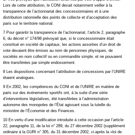
Lors de cette attribution, le CONI devait notamment veiller à la
transparence de l’actionnariat des concessionnaires et à une
distribution rationnelle des points de collecte et d’acceptation des
paris sur le territoire national.
7 Pour garantir la transparence de l’actionnariat, l’article 2, paragraphe
6, du décret n° 174/98 prévoyait que, si le concessionnaire était
constitué en société de capitaux, les actions assorties d’un droit de
vote devaient être émises au nom de personnes physiques, de
sociétés en nom collectif ou en commandite simple, et ne pouvaient
être transférées par simple endossement.
8 Les dispositions concernant l’attribution de concessions par l’UNIRE
étaient analogues.
9 En 2002, les compétences du CONI et de l’UNIRE en matière de
paris sur des événements sportifs ont, à la suite d’une série
d’interventions législatives, été transférées à l’administration
autonome des monopoles de l’État agissant sous la tutelle du
ministère de l’Économie et des Finances.
10 En vertu d’une modification introduite à cette occasion par l’article
22, paragraphe 11, de la loi n° 289, du 27 décembre 2002 (supplément
ordinaire à la GURI n° 305, du 31 décembre 2002, ci‑après la «loi de