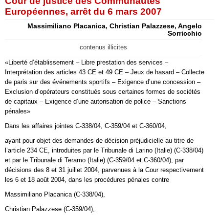
Cour de justice des Communautés
Européennes, arrêt du 6 mars 2007
Massimiliano Placanica, Christian Palazzese, Angelo
Sorricchio
contenus illicites
«Liberté d’établissement – Libre prestation des services –
Interprétation des articles 43 CE et 49 CE – Jeux de hasard – Collecte
de paris sur des événements sportifs – Exigence d’une concession –
Exclusion d’opérateurs constitués sous certaines formes de sociétés
de capitaux – Exigence d’une autorisation de police – Sanctions
pénales»
Dans les affaires jointes C‑338/04, C‑359/04 et C‑360/04,
ayant pour objet des demandes de décision préjudicielle au titre de
l’article 234 CE, introduites par le Tribunale di Larino (Italie) (C‑338/04)
et par le Tribunale di Teramo (Italie) (C‑359/04 et C‑360/04), par
décisions des 8 et 31 juillet 2004, parvenues à la Cour respectivement
les 6 et 18 août 2004, dans les procédures pénales contre
Massimiliano Placanica (C‑338/04),
Christian Palazzese (C‑359/04),