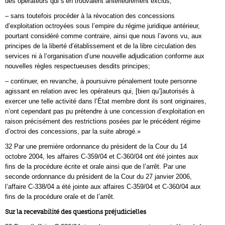
des opérateurs qui s’en trouvaient antérieurement exclus;
– sans toutefois procéder à la révocation des concessions
d’exploitation octroyées sous l’empire du régime juridique antérieur,
pourtant considéré comme contraire, ainsi que nous l’avons vu, aux
principes de la liberté d’établissement et de la libre circulation des
services ni à l’organisation d’une nouvelle adjudication conforme aux
nouvelles règles respectueuses desdits principes;
– continuer, en revanche, à poursuivre pénalement toute personne
agissant en relation avec les opérateurs qui, [bien qu’]autorisés à
exercer une telle activité dans l’État membre dont ils sont originaires,
n’ont cependant pas pu prétendre à une concession d’exploitation en
raison précisément des restrictions posées par le précédent régime
d’octroi des concessions, par la suite abrogé.»
32 Par une première ordonnance du président de la Cour du 14
octobre 2004, les affaires C‑359/04 et C‑360/04 ont été jointes aux
fins de la procédure écrite et orale ainsi que de l’arrêt. Par une
seconde ordonnance du président de la Cour du 27 janvier 2006,
l’affaire C‑338/04 a été jointe aux affaires C‑359/04 et C‑360/04 aux
fins de la procédure orale et de l’arrêt.
Sur la recevabilité des questions préjudicielles