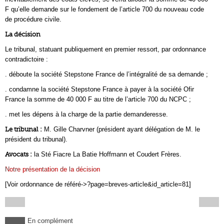
F qu’elle demande sur le fondement de l’article 700 du nouveau code
de procédure civile.
La décision
Le tribunal, statuant publiquement en premier ressort, par ordonnance
contradictoire :
. déboute la société Stepstone France de l’intégralité de sa demande ;
. condamne la société Stepstone France à payer à la société Ofir
France la somme de 40 000 F au titre de l’article 700 du NCPC ;
. met les dépens à la charge de la partie demanderesse.
Le tribunal :
M. Gille Charvner (président ayant délégation de M. le
président du tribunal).
Avocats :
la Sté Fiacre La Batie Hoffmann et Coudert Frères.
Notre présentation de la décision
[Voir ordonnance de référé->?page=breves-article&id_article=81]
En complément