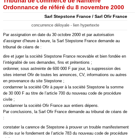
Tribunal de commerce de Nanterre
Ordonnance de référé du 8 novembre 2000
Sarl Stepstone France / Sarl Ofir France
concurrence déloyale - lien hypertexte
Par assignation en date du 30 octobre 2000 et par autorisation
d’assigner d’heure à heure, la Sarl Stepstone France demande au
tribunal de céans de :
dire et juger la société Stepstone France recevable et bien fondée en
l’intégralité de ses demandes, fins et prétentions ;
ordonner, sous astreinte de 600 000 F par jour, la suppression des
sites internet Ofir de toutes les annonces, CV, informations ou autres
en provenance du site Stepstone ;
condamner la société Ofir à payer à la société Stepstone la somme
de 30 000 F au titre de l’article 700 du nouveau code de procédure
civile ;
condamner la société Ofir France aux entiers dépens.
Par conclusions, la Sarl Ofir France demande au tribunal de céans de
:
constater la carence de Stepstone à prouver un trouble manifestement
illicite sur le fondement de l’article 783 du nouveau code de procédure