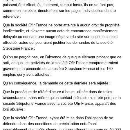
puissent être effectués librement, surtout lorsqu’ils ne se font pas,
comme en l’espèce, directement sur les pages individuelles du site
référencé ;
Que la société Ofir France ne porte atteinte à aucun droit de propriété
intellectuelle, et n’exerce aucun acte de concurrence manifestement
déloyale ou donnant une image négative du site sur lequel le lien est
effectué, actes qui pourraient justifier les demandes de la société
Stepstone France ;
Qu’on ne perçoit pas, en l’absence de quelque élément probant que ce
soit, en quoi les activités de la société Ofir France compromettraient
gravement la pérennité de la société Stepstone France et les 160
emplois qui y sont attachés ;
Qu’en conséquence, la demande de cette dernière sera rejetée ;
Que la procédure de référé d’heure à heure utilisée dans de telles
circonstances, sans même qu’un contact préalable n’ait été pris par la
société Stepstone France avec la société Ofir France, apparaît dès
lors abusive ;
Que la société Ofir France, ayant été mise dans l’obligation de se
défendre dans des conditions de précipitation entraînant
inévitablement des coûts élevés, se verra allouer la somme de 40 000