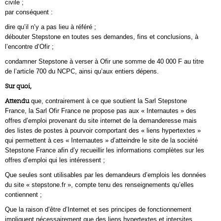
civile ;
par conséquent :
dire qu’il n’y a pas lieu à référé ;
débouter Stepstone en toutes ses demandes, fins et conclusions, à
l’encontre d’Ofir ;
condamner Stepstone à verser à Ofir une somme de 40 000 F au titre
de l’article 700 du NCPC, ainsi qu’aux entiers dépens.
Sur quoi,
Attendu
que, contrairement à ce que soutient la Sarl Stepstone
France, la Sarl Ofir France ne propose pas aux « Internautes » des
offres d’emploi provenant du site internet de la demanderesse mais
des listes de postes à pourvoir comportant des « liens hypertextes »
qui permettent à ces « Internautes » d’atteindre le site de la société
Stepstone France afin d’y recueillir les informations complètes sur les
offres d’emploi qui les intéressent ;
Que seules sont utilisables par les demandeurs d’emplois les données
du site « stepstone.fr », compte tenu des renseignements qu’elles
contiennent ;
Que la raison d’être d’Internet et ses principes de fonctionnement
impliquent nécessairement que des liens hypertextes et intersites