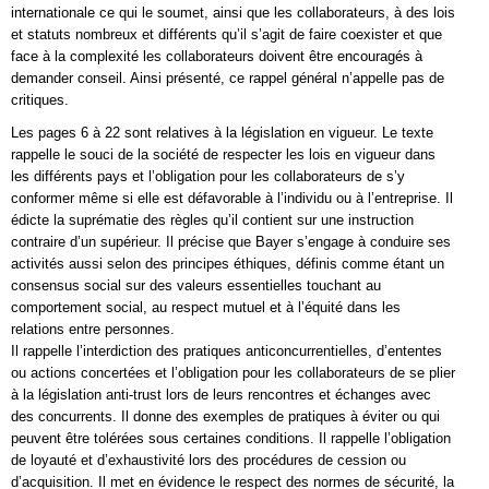
internationale ce qui le soumet, ainsi que les collaborateurs, à des lois
et statuts nombreux et différents qu’il s’agit de faire coexister et que
face à la complexité les collaborateurs doivent être encouragés à
demander conseil. Ainsi présenté, ce rappel général n’appelle pas de
critiques.
Les pages 6 à 22 sont relatives à la législation en vigueur. Le texte
rappelle le souci de la société de respecter les lois en vigueur dans
les différents pays et l’obligation pour les collaborateurs de s’y
conformer même si elle est défavorable à l’individu ou à l’entreprise. Il
édicte la suprématie des règles qu’il contient sur une instruction
contraire d’un supérieur. Il précise que Bayer s’engage à conduire ses
activités aussi selon des principes éthiques, définis comme étant un
consensus social sur des valeurs essentielles touchant au
comportement social, au respect mutuel et à l’équité dans les
relations entre personnes.
Il rappelle l’interdiction des pratiques anticoncurrentielles, d’ententes
ou actions concertées et l’obligation pour les collaborateurs de se plier
à la législation anti-trust lors de leurs rencontres et échanges avec
des concurrents. Il donne des exemples de pratiques à éviter ou qui
peuvent être tolérées sous certaines conditions. Il rappelle l’obligation
de loyauté et d’exhaustivité lors des procédures de cession ou
d’acquisition. Il met en évidence le respect des normes de sécurité, la