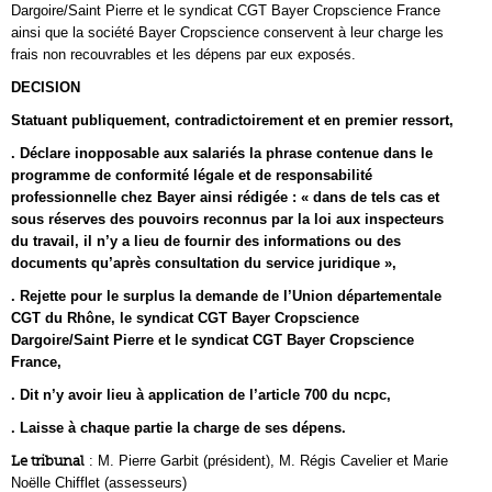
Dargoire/Saint Pierre et le syndicat CGT Bayer Cropscience France
ainsi que la société Bayer Cropscience conservent à leur charge les
frais non recouvrables et les dépens par eux exposés.
DECISION
Statuant publiquement, contradictoirement et en premier ressort,
. Déclare inopposable aux salariés la phrase contenue dans le
programme de conformité légale et de responsabilité
professionnelle chez Bayer ainsi rédigée : « dans de tels cas et
sous réserves des pouvoirs reconnus par la loi aux inspecteurs
du travail, il n’y a lieu de fournir des informations ou des
documents qu’après consultation du service juridique »,
. Rejette pour le surplus la demande de l’Union départementale
CGT du Rhône, le syndicat CGT Bayer Cropscience
Dargoire/Saint Pierre et le syndicat CGT Bayer Cropscience
France,
. Dit n’y avoir lieu à application de l’article 700 du ncpc,
. Laisse à chaque partie la charge de ses dépens.
Le tribunal
: M. Pierre Garbit (président), M. Régis Cavelier et Marie
Noëlle Chifflet (assesseurs)