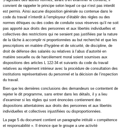
convient de rappeler le principe selon lequel ce qui n’est pas interdit
est permis. Ainsi aucune disposition générale ou contenue dans le
code du travail n’interdit à l’employeur d’établir des règles ou des
normes éthiques ou des codes de conduite sous réserves qu’il ne soit
pas apporté aux droits des personnes et aux libertés individuelles et
collectives des restrictions qui ne seraient pas justifiées par la nature
de la tâche à accomplir ni proportionnées au but recherché et que les
prescriptions en matière d’hygiène et de sécurité, de discipline, de
droit de défense des salariés ou relatives à l’abus d’autorité en
matière sexuelle ou de harcèlement moral soient soumises aux
dispositions des articles L 122-34 et suivants du code du travail
relatives au règlement intérieur avec la procédure de consultation des
institutions représentatives du personnel et la décision de l’inspection
du travail.
Bien que les dernières conclusions des demandeurs se contentent de
rejeter le dit programme, sans entrer dans les détails, il y a lieu
d’examiner si les règles qui sont énoncées contiennent des
dispositions attentatoires aux droits des personnes et aux libertés
individuelles et collectives injustifiées ou disproportionnées.
La page 5 du document contient un paragraphe intitulé « compétence
et responsabilité ». Il énonce que le groupe a une activité