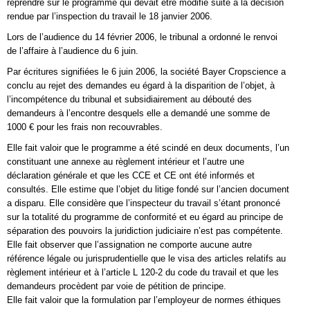
reprendre sur le programme qui devait être modifié suite à la décision
rendue par l’inspection du travail le 18 janvier 2006.
Lors de l’audience du 14 février 2006, le tribunal a ordonné le renvoi
de l’affaire à l’audience du 6 juin.
Par écritures signifiées le 6 juin 2006, la société Bayer Cropscience a
conclu au rejet des demandes eu égard à la disparition de l’objet, à
l’incompétence du tribunal et subsidiairement au débouté des
demandeurs à l’encontre desquels elle a demandé une somme de
1000 € pour les frais non recouvrables.
Elle fait valoir que le programme a été scindé en deux documents, l’un
constituant une annexe au règlement intérieur et l’autre une
déclaration générale et que les CCE et CE ont été informés et
consultés. Elle estime que l’objet du litige fondé sur l’ancien document
a disparu. Elle considère que l’inspecteur du travail s’étant prononcé
sur la totalité du programme de conformité et eu égard au principe de
séparation des pouvoirs la juridiction judiciaire n’est pas compétente.
Elle fait observer que l’assignation ne comporte aucune autre
référence légale ou jurisprudentielle que le visa des articles relatifs au
règlement intérieur et à l’article L 120-2 du code du travail et que les
demandeurs procèdent par voie de pétition de principe.
Elle fait valoir que la formulation par l’employeur de normes éthiques