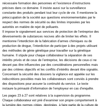
nécessaire formation des personnes et l’existence d’instructions
précises dans ce domaine. Il insiste aussi sur la surveillance
constante des produits pendant tout leur cycle de vie. Il mentionne la
préoccupation de la société aux questions environnementales par le
respect des normes de sécurité ou des limites imposées par les
autorités en matière de rejet de polluants.
Il impose le signalement aux services de protection de l’entreprise des
déversements de substances nocives afin de limiter les effets. Il
mentionne l’interdiction de la fabrication d’armes chimiques ou de
production de drogue, l’interdiction de participer à des projets utilisant
des méthodes de génie génétique pour travailler sur la génétique
humaine. Il stipule pour chaque collaborateur la séparation de ses
intérêts privés et de ceux de l’entreprise, les décisions de ceux-ci ne
devant pas être influencées par des considérations personnelles mais
par des critères objectifs et les conflits d’intérêts devant être signalés.
Concernant la sécurité des dossiers la vigilance est appelée sur les
indiscrétions possibles mais les collaborateurs sont conviés à prendre
des dispositions pour assurer la continuité du service. Le texte
instaure la primauté d’information de l’employeur en cas d’enquête.
Les pages 23 à 27 sont relatives à la supervision du programme.
Chaque collaborateur est prié d’examiner son propre comportement à
la lumière des normes citées, destinées, à faire partie de la culture de