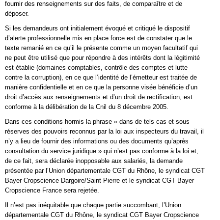
fournir des renseignements sur des faits, de comparaître et de
déposer.
Si les demandeurs ont initialement évoqué et critiqué le dispositif
d’alerte professionnelle mis en place force est de constater que le
texte remanié en ce qu’il le présente comme un moyen facultatif qui
ne peut être utilisé que pour répondre à des intérêts dont la légitimité
est établie (domaines comptables, contrôle des comptes et lutte
contre la corruption), en ce que l’identité de l’émetteur est traitée de
manière confidentielle et en ce que la personne visée bénéficie d’un
droit d’accès aux renseignements et d’un droit de rectification, est
conforme à la délibération de la Cnil du 8 décembre 2005.
Dans ces conditions hormis la phrase « dans de tels cas et sous
réserves des pouvoirs reconnus par la loi aux inspecteurs du travail, il
n’y a lieu de fournir des informations ou des documents qu’après
consultation du service juridique » qui n’est pas conforme à la loi et,
de ce fait, sera déclarée inopposable aux salariés, la demande
présentée par l’Union départementale CGT du Rhône, le syndicat CGT
Bayer Cropscience Dargoire/Saint Pierre et le syndicat CGT Bayer
Cropscience France sera rejetée.
Il n’est pas inéquitable que chaque partie succombant, l’Union
départementale CGT du Rhône, le syndicat CGT Bayer Cropscience