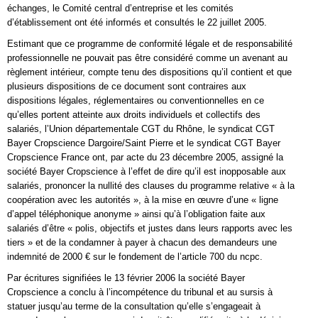
échanges, le Comité central d’entreprise et les comités
d’établissement ont été informés et consultés le 22 juillet 2005.
Estimant que ce programme de conformité légale et de responsabilité
professionnelle ne pouvait pas être considéré comme un avenant au
règlement intérieur, compte tenu des dispositions qu’il contient et que
plusieurs dispositions de ce document sont contraires aux
dispositions légales, réglementaires ou conventionnelles en ce
qu’elles portent atteinte aux droits individuels et collectifs des
salariés, l’Union départementale CGT du Rhône, le syndicat CGT
Bayer Cropscience Dargoire/Saint Pierre et le syndicat CGT Bayer
Cropscience France ont, par acte du 23 décembre 2005, assigné la
société Bayer Cropscience à l’effet de dire qu’il est inopposable aux
salariés, prononcer la nullité des clauses du programme relative « à la
coopération avec les autorités », à la mise en œuvre d’une « ligne
d’appel téléphonique anonyme » ainsi qu’à l’obligation faite aux
salariés d’être « polis, objectifs et justes dans leurs rapports avec les
tiers » et de la condamner à payer à chacun des demandeurs une
indemnité de 2000 € sur le fondement de l’article 700 du ncpc.
Par écritures signifiées le 13 février 2006 la société Bayer
Cropscience a conclu à l’incompétence du tribunal et au sursis à
statuer jusqu’au terme de la consultation qu’elle s’engageait à