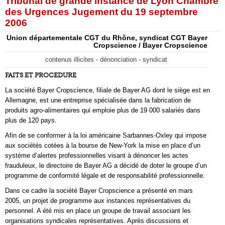
Tribunal de grande instance de Lyon Chambre
des Urgences Jugement du 19 septembre
2006
Union départementale CGT du Rhône, syndicat CGT Bayer
Cropscience / Bayer Cropscience
contenus illicites - dénonciation - syndicat
FAITS ET PROCEDURE
La société Bayer Cropscience, filiale de Bayer AG dont le siège est en
Allemagne, est une entreprise spécialisée dans la fabrication de
produits agro-alimentaires qui emploie plus de 19 000 salariés dans
plus de 120 pays.
Afin de se conformer à la loi américaine Sarbannes-Oxley qui impose
aux sociétés cotées à la bourse de New-York la mise en place d’un
système d’alertes professionnelles visant à dénoncer les actes
frauduleux, le directoire de Bayer AG a décidé de doter le groupe d’un
programme de conformité légale et de responsabilité professionnelle.
Dans ce cadre la société Bayer Cropscience a présenté en mars
2005, un projet de programme aux instances représentatives du
personnel. A été mis en place un groupe de travail associant les
organisations syndicales représentatives. Après discussions et