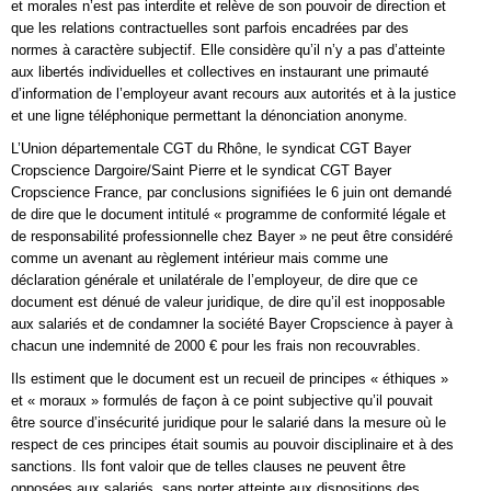
et morales n’est pas interdite et relève de son pouvoir de direction et
que les relations contractuelles sont parfois encadrées par des
normes à caractère subjectif. Elle considère qu’il n’y a pas d’atteinte
aux libertés individuelles et collectives en instaurant une primauté
d’information de l’employeur avant recours aux autorités et à la justice
et une ligne téléphonique permettant la dénonciation anonyme.
L’Union départementale CGT du Rhône, le syndicat CGT Bayer
Cropscience Dargoire/Saint Pierre et le syndicat CGT Bayer
Cropscience France, par conclusions signifiées le 6 juin ont demandé
de dire que le document intitulé « programme de conformité légale et
de responsabilité professionnelle chez Bayer » ne peut être considéré
comme un avenant au règlement intérieur mais comme une
déclaration générale et unilatérale de l’employeur, de dire que ce
document est dénué de valeur juridique, de dire qu’il est inopposable
aux salariés et de condamner la société Bayer Cropscience à payer à
chacun une indemnité de 2000 € pour les frais non recouvrables.
Ils estiment que le document est un recueil de principes « éthiques »
et « moraux » formulés de façon à ce point subjective qu’il pouvait
être source d’insécurité juridique pour le salarié dans la mesure où le
respect de ces principes était soumis au pouvoir disciplinaire et à des
sanctions. Ils font valoir que de telles clauses ne peuvent être
opposées aux salariés, sans porter atteinte aux dispositions des