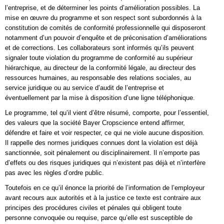
l’entreprise, et de déterminer les points d’amélioration possibles. La
mise en œuvre du programme et son respect sont subordonnés à la
constitution de comités de conformité professionnelle qui disposeront
notamment d’un pouvoir d’enquête et de préconisation d’améliorations
et de corrections. Les collaborateurs sont informés qu’ils peuvent
signaler toute violation du programme de conformité au supérieur
hiérarchique, au directeur de la conformité légale, au directeur des
ressources humaines, au responsable des relations sociales, au
service juridique ou au service d’audit de l’entreprise et
éventuellement par la mise à disposition d’une ligne téléphonique.
Le programme, tel qu’il vient d’être résumé, comporte, pour l’essentiel,
des valeurs que la société Bayer Cropscience entend affirmer,
défendre et faire et voir respecter, ce qui ne viole aucune disposition.
Il rappelle des normes juridiques connues dont la violation est déjà
sanctionnée, soit pénalement ou disciplinairement. Il n’emporte pas
d’effets ou des risques juridiques qui n’existent pas déjà et n’interfère
pas avec les règles d’ordre public.
Toutefois en ce qu’il énonce la priorité de l’information de l’employeur
avant recours aux autorités et à la justice ce texte est contraire aux
principes des procédures civiles et pénales qui obligent toute
personne convoquée ou requise, parce qu’elle est susceptible de