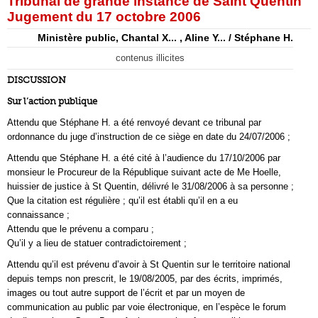
Tribunal de grande instance de Saint Quentin
Jugement du 17 octobre 2006
Ministère public, Chantal X... , Aline Y... / Stéphane H.
contenus illicites
DISCUSSION
Sur l’action publique
Attendu que Stéphane H. a été renvoyé devant ce tribunal par
ordonnance du juge d’instruction de ce siège en date du 24/07/2006 ;
Attendu que Stéphane H. a été cité à l’audience du 17/10/2006 par
monsieur le Procureur de la République suivant acte de Me Hoelle,
huissier de justice à St Quentin, délivré le 31/08/2006 à sa personne ;
Que la citation est régulière ; qu’il est établi qu’il en a eu
connaissance ;
Attendu que le prévenu a comparu ;
Qu’il y a lieu de statuer contradictoirement ;
Attendu qu’il est prévenu d’avoir à St Quentin sur le territoire national
depuis temps non prescrit, le 19/08/2005, par des écrits, imprimés,
images ou tout autre support de l’écrit et par un moyen de
communication au public par voie électronique, en l’espèce le forum