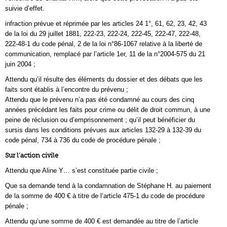
suivie d’effet.
infraction prévue et réprimée par les articles 24 1°, 61, 62, 23, 42, 43
de la loi du 29 juillet 1881, 222-23, 222-24, 222-45, 222-47, 222-48,
222-48-1 du code pénal, 2 de la loi n°86-1067 relative à la liberté de
communication, remplacé par l’article 1er, 11 de la n°2004-575 du 21
juin 2004 ;
Attendu qu’il résulte des éléments du dossier et des débats que les
faits sont établis à l’encontre du prévenu ;
Attendu que le prévenu n’a pas été condamné au cours des cinq
années précédant les faits pour crime ou délit de droit commun, à une
peine de réclusion ou d’emprisonnement ; qu’il peut bénéficier du
sursis dans les conditions prévues aux articles 132-29 à 132-39 du
code pénal, 734 à 736 du code de procédure pénale ;
Sur l’action civile
Attendu que Aline Y… s’est constituée partie civile ;
Que sa demande tend à la condamnation de Stéphane H. au paiement
de la somme de 400 € à titre de l’article 475-1 du code de procédure
pénale ;
Attendu qu’une somme de 400 € est demandée au titre de l’article