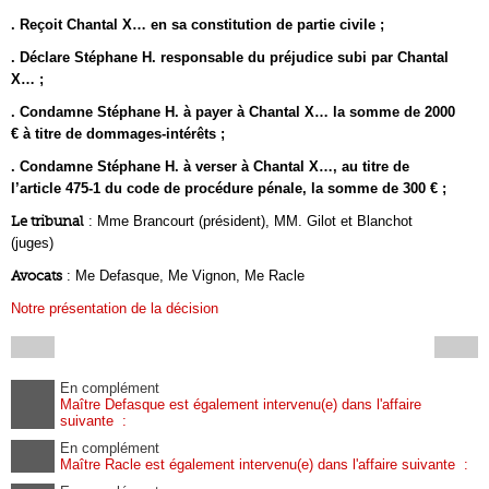
. Reçoit Chantal X… en sa constitution de partie civile ;
. Déclare Stéphane H. responsable du préjudice subi par Chantal
X… ;
. Condamne Stéphane H. à payer à Chantal X… la somme de 2000
€ à titre de dommages-intérêts ;
. Condamne Stéphane H. à verser à Chantal X…, au titre de
l’article 475-1 du code de procédure pénale, la somme de 300 € ;
Le tribunal
: Mme Brancourt (président), MM. Gilot et Blanchot
(juges)
Avocats
: Me Defasque, Me Vignon, Me Racle
Notre présentation de la décision
En complément
Maître Defasque est également intervenu(e) dans l'affaire
suivante :
En complément
Maître Racle est également intervenu(e) dans l'affaire suivante :