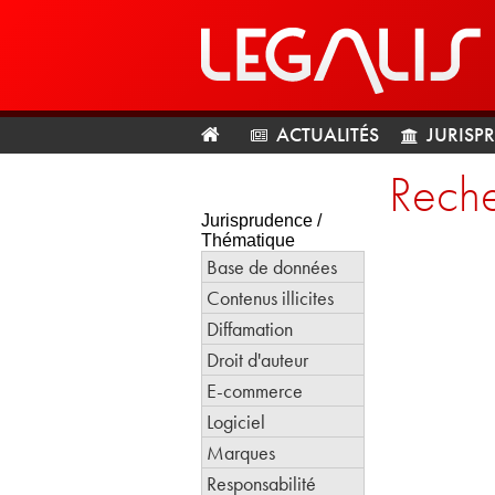
ACTUALITÉS
JURISP
Reche
Jurisprudence /
Thématique
Base de données
Contenus illicites
Diffamation
Droit d'auteur
E-commerce
Logiciel
Marques
Responsabilité