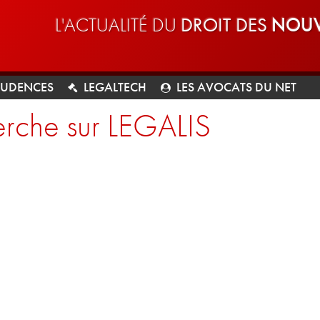
L'ACTUALITÉ DU
DROIT DES
NOUV
RUDENCES
LEGALTECH
LES AVOCATS DU NET
rche sur LEGALIS