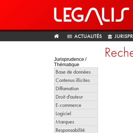
ACTUALITÉS
JURISP
Reche
Jurisprudence /
Thématique
Base de données
Contenus illicites
Diffamation
Droit d'auteur
E-commerce
Logiciel
Marques
Responsabilité