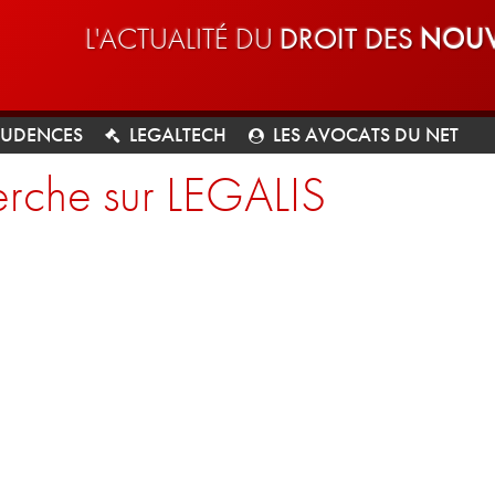
L'ACTUALITÉ DU
DROIT DES
NOUV
RUDENCES
LEGALTECH
LES AVOCATS DU NET
rche sur LEGALIS