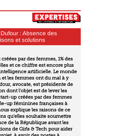
 Dufour : Absence des
isons et solutions
t créées par des femmes, 1% des
lles et ce chiffre est encore plus
’intelligence artificielle. Le monde
n et les femmes ont du mal à y
ufour, avocate, est présidente de
n dont l’objet est de lever les
start-up créées par des femmes
ale-up féminines françaises à
nous explique les raisons de ce
ons qu’elles souhaite soumettre
nce de la République avant les
ctions de Girls & Tech pour aider
ojet, à avoir des postes à