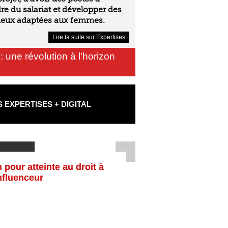
re du salariat et développer des
ieux adaptées aux femmes.
Lire la suite sur Expertises
: une révolution à l’horizon
EXPERTISES + DIGITAL
pour atteinte au droit à
nfluenceur