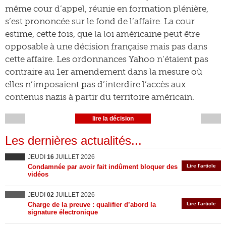
même cour d’appel, réunie en formation plénière,
s’est prononcée sur le fond de l’affaire. La cour
estime, cette fois, que la loi américaine peut être
opposable à une décision française mais pas dans
cette affaire. Les ordonnances Yahoo n’étaient pas
contraire au 1er amendement dans la mesure où
elles n’imposaient pas d’interdire l’accès aux
contenus nazis à partir du territoire américain.
lire la décision
Les dernières actualités...
JEUDI
16
JUILLET 2026
Condamnée par avoir fait indûment bloquer des
Lire l'article
vidéos
JEUDI
02
JUILLET 2026
Charge de la preuve : qualifier d’abord la
Lire l'article
signature électronique