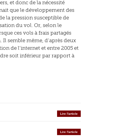
rs, et donc de la nécessité
tenait que le développement des
de la pression susceptible de
sation du vol. Or, selon le
sque ces vols à frais partagés
à. Il semble même, d’après deux
on de l’internet et entre 2005 et
ndre soit inférieur par rapport à
Lire l'article
Lire l'article