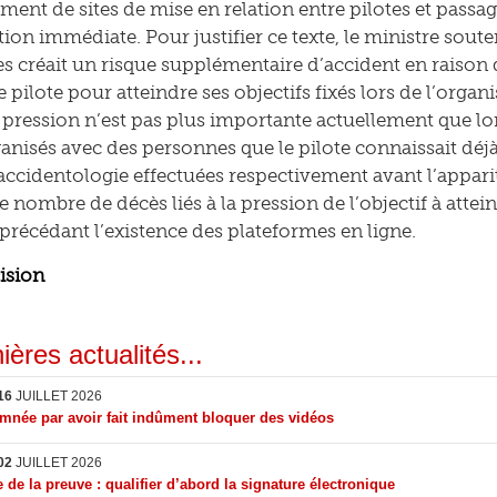
ent de sites de mise en relation entre pilotes et passage
tion immédiate. Pour justifier ce texte, le ministre sou
s créait un risque supplémentaire d’accident en raison 
e pilote pour atteindre ses objectifs fixés lors de l’organi
a pression n’est pas plus importante actuellement que lor
ganisés avec des personnes que le pilote connaissait déj
accidentologie effectuées respectivement avant l’appariti
e nombre de décès liés à la pression de l’objectif à attei
 précédant l’existence des plateformes en ligne.
cision
ières actualités...
16
JUILLET 2026
née par avoir fait indûment bloquer des vidéos
02
JUILLET 2026
 de la preuve : qualifier d’abord la signature électronique