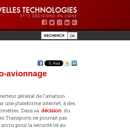
ELLES TECHNOLOGIES
3112 DÉCISIONS EN LIGNE
 co-avionnage
ecteur général de l’aviation
ar une plateforme internet, à des
lomètres. Dans sa
décision
du
des Transports ne pouvait pas
 accru pour la sécurité lié au