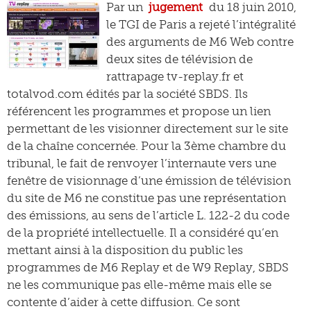
Par un
jugement
du 18 juin 2010,
le TGI de Paris a rejeté l’intégralité
des arguments de M6 Web contre
deux sites de télévision de
rattrapage tv-replay.fr et
totalvod.com édités par la société SBDS. Ils
référencent les programmes et propose un lien
permettant de les visionner directement sur le site
de la chaîne concernée. Pour la 3ème chambre du
tribunal, le fait de renvoyer l’internaute vers une
fenêtre de visionnage d’une émission de télévision
du site de M6 ne constitue pas une représentation
des émissions, au sens de l’article L. 122-2 du code
de la propriété intellectuelle. Il a considéré qu’en
mettant ainsi à la disposition du public les
programmes de M6 Replay et de W9 Replay, SBDS
ne les communique pas elle-même mais elle se
contente d’aider à cette diffusion. Ce sont