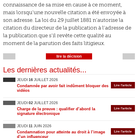
connaissance de sa mise en cause à ce moment,
mais lorsqu’une nouvelle citation a été envoyée à
son adresse. La loi du 29 juillet 1881 n’autorise la
citation du directeur de la publication à l’adresse de
la publication que s’il revête cette qualité au
moment de la parution des faits litigieux.
lire la décision
Les dernières actualités...
JEUDI
16
JUILLET 2026
Condamnée par avoir fait indûment bloquer des
Lire l'article
vidéos
JEUDI
02
JUILLET 2026
Charge de la preuve : qualifier d’abord la
Lire l'article
signature électronique
JEUDI
11
JUIN 2026
Condamnation pour atteinte au droit à l’image
Lire l'article
d’un influenceur