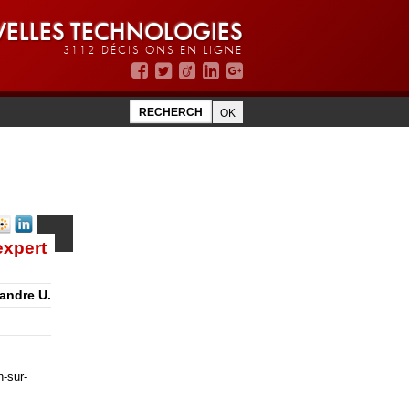
ELLES TECHNOLOGIES
3112 DÉCISIONS EN LIGNE
expert
xandre U.
n-sur-