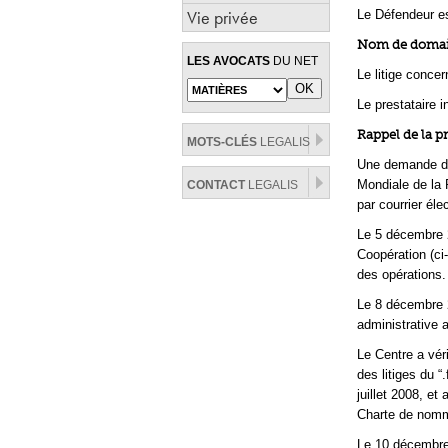
Vie privée
Le Défendeur e
Nom de domaine
LES AVOCATS
DU NET
Le litige concer
Le prestataire 
Rappel de la p
MOTS-CLÉS
LEGALIS
Une demande dép
Mondiale de la P
CONTACT
LEGALIS
par courrier éle
Le 5 décembre 2
Coopération (ci-
des opérations.
Le 8 décembre 2
administrative 
Le Centre a vér
des litiges du “
juillet 2008, e
Charte de nomma
Le 10 décembre 