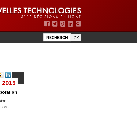
ELLES TECHNOLOGIES
3112 DÉCISIONS EN LIGNE
s 2015
rporation
ion -
tion -