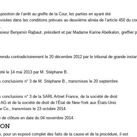
position de l’arrêt au greffe de la Cour, les parties en ayant été
visées dans les conditions prévues au deuxième alinéa de l’article 450 du co
.
sieur Benjamin Rajbaut, président et par Madame Karine Abelkalon, greffier p
rendu contradictoirement le 20 décembre 2012 par le tribunal de grande insta
rjeté le 14 mai 2013 par M. Stéphane B..
s conclusions n° 3 de M. Stéphane B., transmises le 20 septembre
s conclusions n° 3 de la SARL Artnet France, de la société de droit
 AG et de la société de droit de l’État de New-York aux États-Unis
e Co., transmises le 23 octobre 2014.
e de clôture en date du 04 novembre 2014.
ION
, pour un exposé complet des faits de la cause et de la procédure, il est