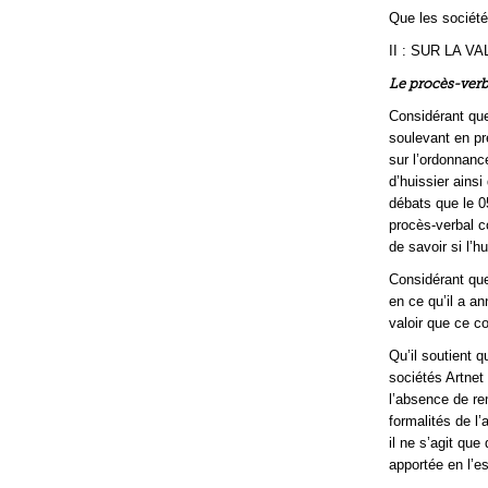
Que les société
II : SUR LA 
Le procès-verba
Considérant que
soulevant en pr
sur l’ordonnance
d’huissier ainsi
débats que le 0
procès-verbal 
de savoir si l’h
Considérant que
en ce qu’il a an
valoir que ce co
Qu’il soutient 
sociétés Artnet
l’absence de re
formalités de l’
il ne s’agit que
apportée en l’e