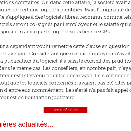
ations contraires. Or, dans cette affaire, la société avait
rce de certains logiciels identifiés. Mais l’originalité d
elle s’applique à des logiciels libres, reconnus comme tels
iciels seront co-signés par l’employeur et le salarié qui
sposition ainsi que le logiciel sous licence GPL.
r a cependant voulu remettre cette clause en question m
né l’avenant. Considérant que son ex-employeur n’avait 
 publication du logiciel, il a saisi le conseil des prud’
dans le même cas. Les conseillers, en nombre pair, n’ay
titeur est intervenu pour les départager. Ils n’ont cepe
motif que les logiciels concernés n’avaient pas été cités 
n d’entre eux nommément. Le salarié n’a pas fait appel de
ur est en liquidation judiciaire.
lire la décision
ières actualités...