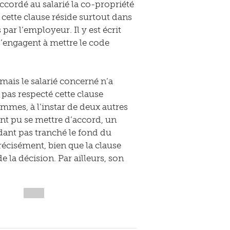
 accordé au salarié la co-propriété
e cette clause réside surtout dans
 par l’employeur. Il y est écrit
 s’engagent à mettre le code
ais le salarié concerné n’a
pas respecté cette clause
hommes, à l’instar de deux autres
ant pu se mettre d’accord, un
ndant pas tranché le fond du
précisément, bien que la clause
 la décision. Par ailleurs, son