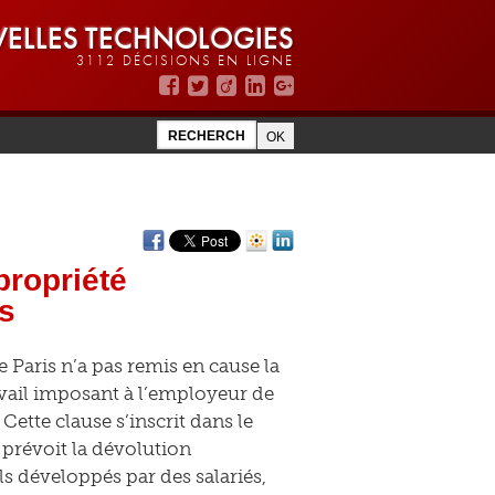
ELLES TECHNOLOGIES
3112 DÉCISIONS EN LIGNE
 propriété
és
Paris n’a pas remis en cause la
ravail imposant à l’employeur de
 Cette clause s’inscrit dans le
i prévoit la dévolution
s développés par des salariés,