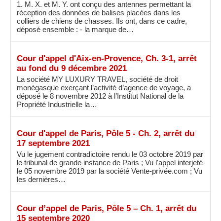
1. M. X. et M. Y. ont conçu des antennes permettant la
réception des données de balises placées dans les
colliers de chiens de chasses. Ils ont, dans ce cadre,
déposé ensemble : - la marque de…
Cour d'appel d'Aix-en-Provence, Ch. 3-1, arrêt
au fond du 9 décembre 2021
La société MY LUXURY TRAVEL, société de droit
monégasque exerçant l’activité d’agence de voyage, a
déposé le 8 novembre 2012 à l’Institut National de la
Propriété Industrielle la…
Cour d'appel de Paris, Pôle 5 - Ch. 2, arrêt du
17 septembre 2021
Vu le jugement contradictoire rendu le 03 octobre 2019 par
le tribunal de grande instance de Paris ; Vu l'appel interjeté
le 05 novembre 2019 par la société Vente-privée.com ; Vu
les dernières…
Cour d’appel de Paris, Pôle 5 – Ch. 1, arrêt du
15 septembre 2020