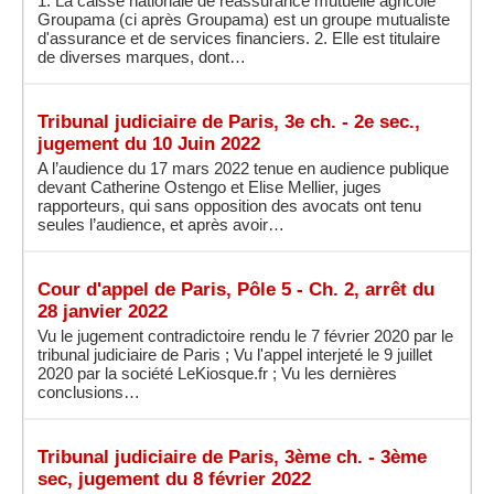
1. La caisse nationale de réassurance mutuelle agricole
Groupama (ci­ après Groupama) est un groupe mutualiste
d'assurance et de services financiers. 2. Elle est titulaire
de diverses marques, dont…
Tribunal judiciaire de Paris, 3e ch. - 2e sec.,
jugement du 10 Juin 2022
A l’audience du 17 mars 2022 tenue en audience publique
devant Catherine Ostengo et Elise Mellier, juges
rapporteurs, qui sans opposition des avocats ont tenu
seules l’audience, et après avoir…
Cour d'appel de Paris, Pôle 5 - Ch. 2, arrêt du
28 janvier 2022
Vu le jugement contradictoire rendu le 7 février 2020 par le
tribunal judiciaire de Paris ; Vu l'appel interjeté le 9 juillet
2020 par la société LeKiosque.fr ; Vu les dernières
conclusions…
Tribunal judiciaire de Paris, 3ème ch. - 3ème
sec, jugement du 8 février 2022