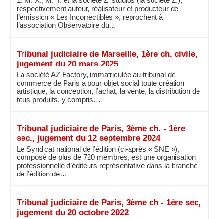
1. M. X., M. Y. et la société Z. studios (la société Z.),
respectivement auteur, réalisateur et producteur de
l’émission « Les Incorrectibles », reprochent à
l’association Observatoire du…
Tribunal judiciaire de Marseille, 1ère ch. civile,
jugement du 20 mars 2025
La société AZ Factory, immatriculée au tribunal de
commerce de Paris a pour objet social toute création
artistique, la conception, l’achat, la vente, la distribution de
tous produits, y compris…
Tribunal judiciaire de Paris, 3ème ch. - 1ère
sec., jugement du 12 septembre 2024
Le Syndicat national de l’édition (ci-après « SNE »),
composé de plus de 720 membres, est une organisation
professionnelle d’éditeurs représentative dans la branche
de l’édition de…
Tribunal judiciaire de Paris, 3ème ch - 1ère sec,
jugement du 20 octobre 2022