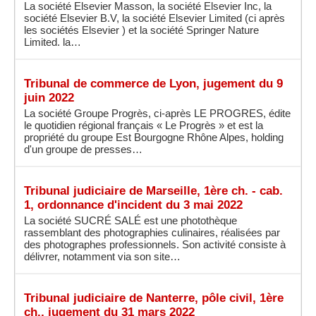
La société Elsevier Masson, la société Elsevier Inc, la
société Elsevier B.V, la société Elsevier Limited (ci après
les sociétés Elsevier ) et la société Springer Nature
Limited. la…
Tribunal de commerce de Lyon, jugement du 9
juin 2022
La société Groupe Progrès, ci-après LE PROGRES, édite
le quotidien régional français « Le Progrès » et est la
propriété du groupe Est Bourgogne Rhône Alpes, holding
d'un groupe de presses…
Tribunal judiciaire de Marseille, 1ère ch. - cab.
1, ordonnance d'incident du 3 mai 2022
La société SUCRÉ SALÉ est une photothèque
rassemblant des photographies culinaires, réalisées par
des photographes professionnels. Son activité consiste à
délivrer, notamment via son site…
Tribunal judiciaire de Nanterre, pôle civil, 1ère
ch., jugement du 31 mars 2022