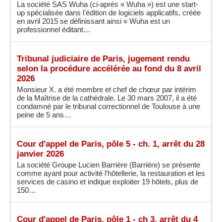
La société SAS Wuha (ci-après « Wuha ») est une start-
up spécialisée dans l'édition de logiciels applicatifs, créée
en avril 2015 se définissant ainsi « Wuha est un
professionnel éditant…
Tribunal judiciaire de Paris, jugement rendu
selon la procédure accélérée au fond du 8 avril
2026
Monsieur X. a été membre et chef de chœur par intérim
de la Maîtrise de la cathédrale. Le 30 mars 2007, il a été
condamné par le tribunal correctionnel de Toulouse à une
peine de 5 ans…
Cour d'appel de Paris, pôle 5 - ch. 1, arrêt du 28
janvier 2026
La société Groupe Lucien Barrière (Barrière) se présente
comme ayant pour activité l’hôtellerie, la restauration et les
services de casino et indique exploiter 19 hôtels, plus de
150…
Cour d'appel de Paris, pôle 1 - ch 3, arrêt du 4