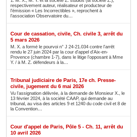
1. M. X., M. Y. et la société Z. studios (la société Z.),
respectivement auteur, réalisateur et producteur de
l’émission « Les Incorrectibles », reprochent à
l’association Observatoire du…
Cour de cassation, civile, Ch. civile 3, arrêt du
5 mars 2026
M. X. a formé le pourvoi n° J 24-21.034 contre l'arrêt
rendu le 27 juin 2024 par la cour d'appel d'Aix-en-
Provence (chambre 1-7), dans le litige l'opposant à Mme
Y. / à M. Z. défendeurs à la…
Tribunal judiciaire de Paris, 17e ch. Presse-
civile, jugement du 6 mai 2026
Vu l'assignation délivrée, à la demande de Monsieur X., le
13 février 2024, à la société CAAP, qui demande au
tribunal, au visa des articles 9 et 1240 du code civil et 8 de
la Convention…
Cour d'appel de Paris, Pôle 5 - Ch. 11, arrêt du
10 avril 2026