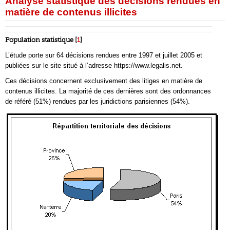
Analyse statistique des décisions rendues en
matière de contenus illicites
Population statistique [
1
]
L’étude porte sur 64 décisions rendues entre 1997 et juillet 2005 et
publiées sur le site situé à l’adresse https://www.legalis.net.
Ces décisions concernent exclusivement des litiges en matière de
contenus illicites. La majorité de ces dernières sont des ordonnances
de référé (51%) rendues par les juridictions parisiennes (54%).