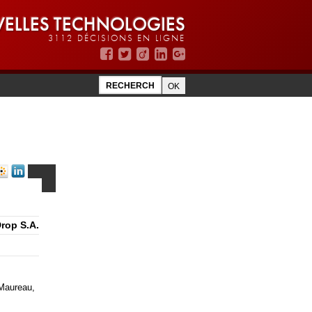
ELLES TECHNOLOGIES
3112 DÉCISIONS EN LIGNE
rop S.A.
 Maureau,