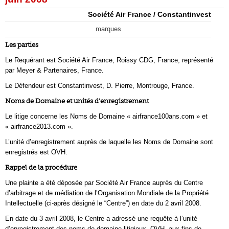
Société Air France / Constantinvest
marques
Les parties
Le Requérant est Société Air France, Roissy CDG, France, représenté
par Meyer & Partenaires, France.
Le Défendeur est Constantinvest, D. Pierre, Montrouge, France.
Noms de Domaine et unités d’enregistrement
Le litige concerne les Noms de Domaine « airfrance100ans.com » et
« airfrance2013.com ».
L’unité d’enregistrement auprès de laquelle les Noms de Domaine sont
enregistrés est OVH.
Rappel de la procédure
Une plainte a été déposée par Société Air France auprès du Centre
d’arbitrage et de médiation de l’Organisation Mondiale de la Propriété
Intellectuelle (ci-après désigné le “Centre”) en date du 2 avril 2008.
En date du 3 avril 2008, le Centre a adressé une requête à l’unité
d’enregistrement des noms de domaine litigieux, OVH, aux fins de