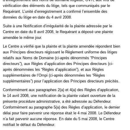
vérification des éléments du litige, tels que communiqués par le
Requérant. L’unité d’enregistrement a confirmé l’ensemble des
données du litige en date du 4 avril 2008.
Suite à une Notification d’irrégularité de la plainte adressée par le
Centre en date du 8 avril 2008, le Requérant a déposé une plainte
amendée le même jour.
Le Centre a vérifié que la plainte et la plainte amendée répondent bien
aux Principes directeurs régissant le Règlement uniforme des litiges
relatifs aux Noms de Domaine (ci-après dénommés “Principes
directeurs”), aux Règles d’application des Principes directeurs (ci-
après dénommées les “Règles d’application”), et aux Règles
supplémentaires de l’Ompi (ci-après dénommées les “Règles
supplémentaires”) pour l’application des Principes directeurs précités.
Conformément aux paragraphes 2(a) et 4(a) des Règles d’application,
le 14 avril 2008, une notification de la plainte valant ouverture de la
présente procédure administrative, a été adressée au Défendeur.
Conformément au paragraphe 5(a) des Règles d’application, le dernier
délai pour faire parvenir une réponse était le 4 mai 2008. Le Défendeur
n’a fait parvenir aucune réponse. En date du 5 mai 2008, le Centre
notifiait le défaut du Défendeur.