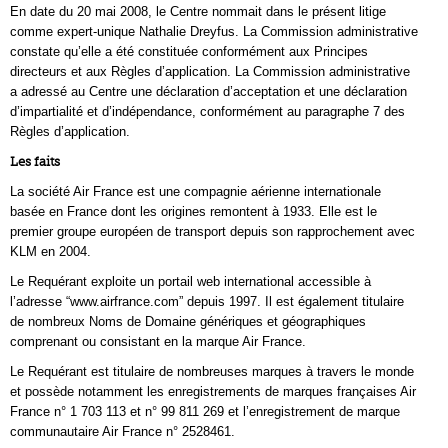
En date du 20 mai 2008, le Centre nommait dans le présent litige
comme expert-unique Nathalie Dreyfus. La Commission administrative
constate qu’elle a été constituée conformément aux Principes
directeurs et aux Règles d’application. La Commission administrative
a adressé au Centre une déclaration d’acceptation et une déclaration
d’impartialité et d’indépendance, conformément au paragraphe 7 des
Règles d’application.
Les faits
La société Air France est une compagnie aérienne internationale
basée en France dont les origines remontent à 1933. Elle est le
premier groupe européen de transport depuis son rapprochement avec
KLM en 2004.
Le Requérant exploite un portail web international accessible à
l’adresse “www.airfrance.com” depuis 1997. Il est également titulaire
de nombreux Noms de Domaine génériques et géographiques
comprenant ou consistant en la marque Air France.
Le Requérant est titulaire de nombreuses marques à travers le monde
et possède notamment les enregistrements de marques françaises Air
France n° 1 703 113 et n° 99 811 269 et l’enregistrement de marque
communautaire Air France n° 2528461.