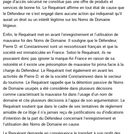
page d’accès sécurisé ne constitue pas une offre de produits et
services de bonne foi. Le Requérant affirme en tout état de cause que
le Défendeur ne s’est engagé dans aucune action qui indiquerait qu’il
aurait un droit ou un intérêt légitime sur les Noms de Domaine
litigieux.
Enfin, le Requérant met en avant l’enregistrement et l’utilisation de
mauvaise foi des Noms de Domaine. Il souligne que le Défendeur,
Pierre D. et Constaninvest sont un ressortissant français et que la
société est immatriculée en France. Selon le Requérant, ils ne
pouvaient donc pas ignorer la marque Air France en raison de sa
notoriété et il existe une présomption de mauvaise foi prima facie à la
charge du Défendeur. Le Requérant met également en avant les
activités de Pierre D. et de la société Constaninvest dans le secteur
du tourisme. Le Requérant rappelle que la détention passive de Noms
de Domaine usurpés a été considérée dans plusieurs décisions
comme caractérisant la mauvaise foi dans l’usage d’un nom de
domaine et cite plusieurs décisions à l’appui de son argumentation. Le
Requérant soutient que dans le cadre de ses tentatives de règlement
amiable de ce litige il n’a jamais reçu de justifications ou d’indications
d’intention de la part du Défendeur concernant l’enregistrement et
l’utilisation des Noms de Domaine en cause.
Le Requérant demande en conséquence le transfert à son profit des