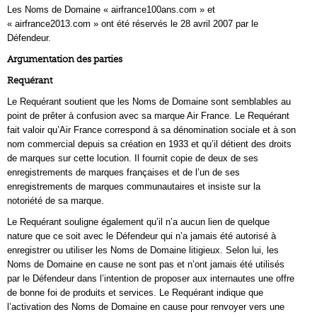
Les Noms de Domaine « airfrance100ans.com » et
« airfrance2013.com » ont été réservés le 28 avril 2007 par le
Défendeur.
Argumentation des parties
Requérant
Le Requérant soutient que les Noms de Domaine sont semblables au
point de prêter à confusion avec sa marque Air France. Le Requérant
fait valoir qu’Air France correspond à sa dénomination sociale et à son
nom commercial depuis sa création en 1933 et qu’il détient des droits
de marques sur cette locution. Il fournit copie de deux de ses
enregistrements de marques françaises et de l’un de ses
enregistrements de marques communautaires et insiste sur la
notoriété de sa marque.
Le Requérant souligne également qu’il n’a aucun lien de quelque
nature que ce soit avec le Défendeur qui n’a jamais été autorisé à
enregistrer ou utiliser les Noms de Domaine litigieux. Selon lui, les
Noms de Domaine en cause ne sont pas et n’ont jamais été utilisés
par le Défendeur dans l’intention de proposer aux internautes une offre
de bonne foi de produits et services. Le Requérant indique que
l’activation des Noms de Domaine en cause pour renvoyer vers une