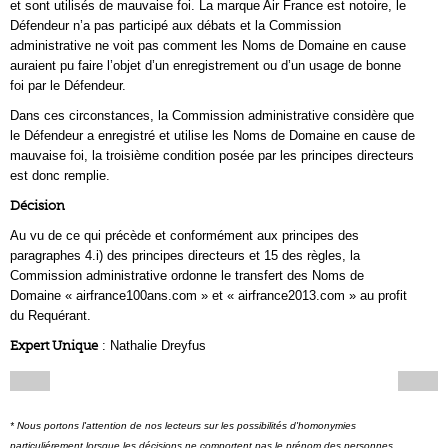
et sont utilisés de mauvaise foi. La marque Air France est notoire, le
Défendeur n’a pas participé aux débats et la Commission
administrative ne voit pas comment les Noms de Domaine en cause
auraient pu faire l’objet d’un enregistrement ou d’un usage de bonne
foi par le Défendeur.
Dans ces circonstances, la Commission administrative considère que
le Défendeur a enregistré et utilise les Noms de Domaine en cause de
mauvaise foi, la troisième condition posée par les principes directeurs
est donc remplie.
Décision
Au vu de ce qui précède et conformément aux principes des
paragraphes 4.i) des principes directeurs et 15 des règles, la
Commission administrative ordonne le transfert des Noms de
Domaine « airfrance100ans.com » et « airfrance2013.com » au profit
du Requérant.
Expert Unique
: Nathalie Dreyfus
* Nous portons l'attention de nos lecteurs sur les possibilités d'homonymies
particuliérement lorsque les décisions ne comportent pas le prénom des personnes.