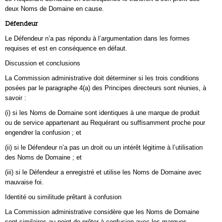
deux Noms de Domaine en cause.
Défendeur
Le Défendeur n’a pas répondu à l’argumentation dans les formes
requises et est en conséquence en défaut.
Discussion et conclusions
La Commission administrative doit déterminer si les trois conditions
posées par le paragraphe 4(a) des Principes directeurs sont réunies, à
savoir :
(i) si les Noms de Domaine sont identiques à une marque de produit
ou de service appartenant au Requérant ou suffisamment proche pour
engendrer la confusion ; et
(ii) si le Défendeur n’a pas un droit ou un intérêt légitime à l’utilisation
des Noms de Domaine ; et
(iii) si le Défendeur a enregistré et utilise les Noms de Domaine avec
mauvaise foi.
Identité ou similitude prêtant à confusion
La Commission administrative considère que les Noms de Domaine
sont similaires au point de prêter à confusion avec les marques