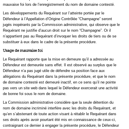
mauvaise foi lors de l’enregistrement du nom de domaine contesté.
Les développements du Requérant sur l’atteinte portée par le
Défendeur à l’Appellation d’Origine Contrôlée “Champagne” seront
jugés inopérants par la Commission administrative, qui observe que le
Requérant ne justifie d’aucun droit sur le nom “Champagne”. Or il
n’appartient pas au Requérant d’invoquer les droits de tiers ou de se
substituer à eux dans le cadre de la présente procédure.
Usage de mauvaise foi
Le Requérant rapporte que la mise en demeure qu’il a adressée au
Défendeur est demeurée sans effet. Il est observé au surplus que le
Défendeur n’a pas jugé utile de défendre sa position face aux
allégations du Requérant dans la présente procédure, et que le nom
de domaine contesté est demeuré inactif, en ce sens qu’il ne pointe
pas vers un site web dans lequel le Défendeur exercerait une activité
de bonne foi sous le nom de domaine.
La Commission administrative considère que la seule détention du
nom de domaine incriminé interfère avec les droits du Requérant, et
qu’en s’abstenant de toute action visant à rétablir le Requérant dans
ses droits après avoir pourtant été mis en connaissance de ceux-ci,
contraignant ce dernier à engager la présente procédure, le Défendeur