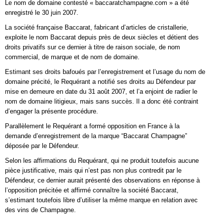
Le nom de domaine contesté « baccaratchampagne.com » a été
enregistré le 30 juin 2007.
La société française Baccarat, fabricant d’articles de cristallerie,
exploite le nom Baccarat depuis près de deux siècles et détient des
droits privatifs sur ce dernier à titre de raison sociale, de nom
commercial, de marque et de nom de domaine.
Estimant ses droits bafoués par l’enregistrement et l’usage du nom de
domaine précité, le Requérant a notifié ses droits au Défendeur par
mise en demeure en date du 31 août 2007, et l’a enjoint de radier le
nom de domaine litigieux, mais sans succès. Il a donc été contraint
d’engager la présente procédure.
Parallèlement le Requérant a formé opposition en France à la
demande d’enregistrement de la marque “Baccarat Champagne”
déposée par le Défendeur.
Selon les affirmations du Requérant, qui ne produit toutefois aucune
pièce justificative, mais qui n’est pas non plus contredit par le
Défendeur, ce dernier aurait présenté des observations en réponse à
l’opposition précitée et affirmé connaître la société Baccarat,
s’estimant toutefois libre d’utiliser la même marque en relation avec
des vins de Champagne.