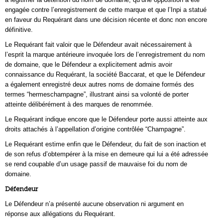
engagée contre l’enregistrement de cette marque et que l’Inpi a statué
en faveur du Requérant dans une décision récente et donc non encore
définitive.
Le Requérant fait valoir que le Défendeur avait nécessairement à
l’esprit la marque antérieure invoquée lors de l’enregistrement du nom
de domaine, que le Défendeur a explicitement admis avoir
connaissance du Requérant, la société Baccarat, et que le Défendeur
a également enregistré deux autres noms de domaine formés des
termes “hermeschampagne”, illustrant ainsi sa volonté de porter
atteinte délibérément à des marques de renommée.
Le Requérant indique encore que le Défendeur porte aussi atteinte aux
droits attachés à l’appellation d’origine contrôlée “Champagne”.
Le Requérant estime enfin que le Défendeur, du fait de son inaction et
de son refus d’obtempérer à la mise en demeure qui lui a été adressée
se rend coupable d’un usage passif de mauvaise foi du nom de
domaine.
Défendeur
Le Défendeur n’a présenté aucune observation ni argument en
réponse aux allégations du Requérant.