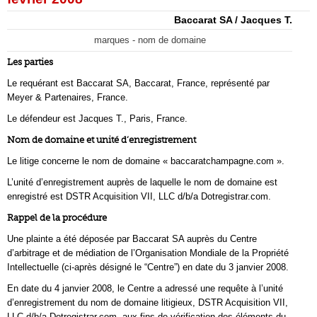
Baccarat SA / Jacques T.
marques - nom de domaine
Les parties
Le requérant est Baccarat SA, Baccarat, France, représenté par
Meyer & Partenaires, France.
Le défendeur est Jacques T., Paris, France.
Nom de domaine et unité d’enregistrement
Le litige concerne le nom de domaine « baccaratchampagne.com ».
L’unité d’enregistrement auprès de laquelle le nom de domaine est
enregistré est DSTR Acquisition VII, LLC d/b/a Dotregistrar.com.
Rappel de la procédure
Une plainte a été déposée par Baccarat SA auprès du Centre
d’arbitrage et de médiation de l’Organisation Mondiale de la Propriété
Intellectuelle (ci-après désigné le “Centre”) en date du 3 janvier 2008.
En date du 4 janvier 2008, le Centre a adressé une requête à l’unité
d’enregistrement du nom de domaine litigieux, DSTR Acquisition VII,
LLC d/b/a Dotregistrar.com, aux fins de vérification des éléments du