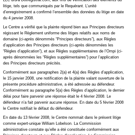
litige, tels que communiqués par le Requérant. L’unité
d’enregistrement a confirmé l’ensemble des données du litige en date
du 4 janvier 2008.
Le Centre a vérifié que la plainte répond bien aux Principes directeurs
régissant le Règlement uniforme des litiges relatifs aux noms de
domaine (ci-après dénommés “Principes directeurs”), aux Règles
d’application des Principes directeurs (ci-après dénommées les
“Règles d’application”), et aux Règles supplémentaires de l’Ompi (ci-
après dénommées les “Règles supplémentaires”) pour l’application
des Principes directeurs précités.
Conformément aux paragraphes 2(a) et 4(a) des Règles d’application,
le 15 janvier 2008, une notification de la plainte valant ouverture de la
présente procédure administrative, a été adressée au défendeur.
Conformément au paragraphe 5(a) des Règles d’application, le dernier
délai pour faire parvenir une réponse était le 4 février 2008. Le
défendeur n’a fait parvenir aucune réponse. En date du 5 février 2008
le Centre notifiait le défaut du défendeur.
En date du 13 février 2008, le Centre nommait dans le présent litige
comme expert-unique William Lobelson. La Commission
administrative constate qu’elle a été constituée conformément aux