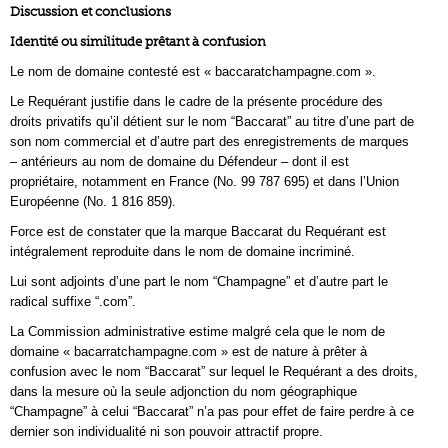
Discussion et conclusions
Identité ou similitude prêtant à confusion
Le nom de domaine contesté est « baccaratchampagne.com ».
Le Requérant justifie dans le cadre de la présente procédure des
droits privatifs qu’il détient sur le nom “Baccarat” au titre d’une part de
son nom commercial et d’autre part des enregistrements de marques
– antérieurs au nom de domaine du Défendeur – dont il est
propriétaire, notamment en France (No. 99 787 695) et dans l’Union
Européenne (No. 1 816 859).
Force est de constater que la marque Baccarat du Requérant est
intégralement reproduite dans le nom de domaine incriminé.
Lui sont adjoints d’une part le nom “Champagne” et d’autre part le
radical suffixe “.com”.
La Commission administrative estime malgré cela que le nom de
domaine « bacarratchampagne.com » est de nature à prêter à
confusion avec le nom “Baccarat” sur lequel le Requérant a des droits,
dans la mesure où la seule adjonction du nom géographique
“Champagne” à celui “Baccarat” n’a pas pour effet de faire perdre à ce
dernier son individualité ni son pouvoir attractif propre.