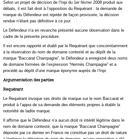
Selon un projet de décision de l’Inpi du 1er février 2008 produit aux
débats, il est fait droit à l’opposition du Requérant : la demande de
marque du Défendeur est rejetée de façon provisoire, la décision
rendue n’étant pas définitive à ce jour.
Le Défendeur n’a en revanche présenté aucune observation dans le
cadre de la présente procédure.
Il est encore rapporté et établi par le Requérant que concomitamment
à la réservation du nom de domaine contesté et au dépôt de la
marque “Baccarat Champagne”, le Défendeur a enregistré deux noms
de domaine formées de l’expression “Hermès Champagne” et a
procédé au dépôt d’une marque éponyme auprès de l’Inpi.
Argumentation des parties
Requérant
Le Requérant invoque ses droits de marque sur le nom Baccarat et
produit à l’appui de sa demande des éléments propres à établir la
notoriété de ladite marque.
Il affirme que le Défendeur n’a aucun droit ni intérêt légitime dans le
nom de domaine contesté, que la marque “Baccarat Champagne”
déposée par ce dernier en France ne constitue pas un droit de nature
à légitimer la détention du nom de domaine, qu’une opposition a été