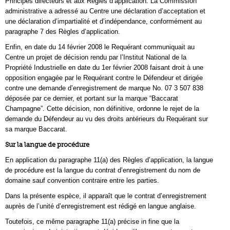
Principes directeurs et aux Règles d’application. La Commission
administrative a adressé au Centre une déclaration d’acceptation et
une déclaration d’impartialité et d’indépendance, conformément au
paragraphe 7 des Règles d’application.
Enfin, en date du 14 février 2008 le Requérant communiquait au
Centre un projet de décision rendu par l’Institut National de la
Propriété Industrielle en date du 1er février 2008 faisant droit à une
opposition engagée par le Requérant contre le Défendeur et dirigée
contre une demande d’enregistrement de marque No. 07 3 507 838
déposée par ce dernier, et portant sur la marque “Baccarat
Champagne”. Cette décision, non définitive, ordonne le rejet de la
demande du Défendeur au vu des droits antérieurs du Requérant sur
sa marque Baccarat.
Sur la langue de procédure
En application du paragraphe 11(a) des Règles d’application, la langue
de procédure est la langue du contrat d’enregistrement du nom de
domaine sauf convention contraire entre les parties.
Dans la présente espèce, il apparaît que le contrat d’enregistrement
auprès de l’unité d’enregistrement est rédigé en langue anglaise.
Toutefois, ce même paragraphe 11(a) précise in fine que la