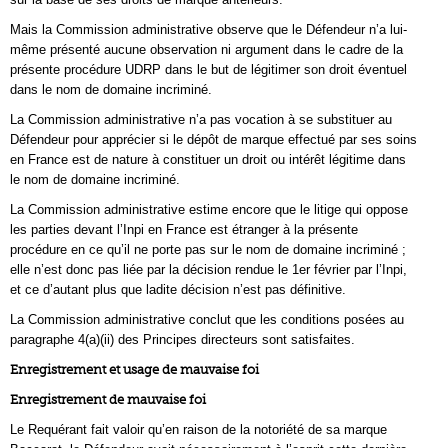
Mais la Commission administrative observe que le Défendeur n’a lui-
même présenté aucune observation ni argument dans le cadre de la
présente procédure UDRP dans le but de légitimer son droit éventuel
dans le nom de domaine incriminé.
La Commission administrative n’a pas vocation à se substituer au
Défendeur pour apprécier si le dépôt de marque effectué par ses soins
en France est de nature à constituer un droit ou intérêt légitime dans
le nom de domaine incriminé.
La Commission administrative estime encore que le litige qui oppose
les parties devant l’Inpi en France est étranger à la présente
procédure en ce qu’il ne porte pas sur le nom de domaine incriminé ;
elle n’est donc pas liée par la décision rendue le 1er février par l’Inpi,
et ce d’autant plus que ladite décision n’est pas définitive.
La Commission administrative conclut que les conditions posées au
paragraphe 4(a)(ii) des Principes directeurs sont satisfaites.
Enregistrement et usage de mauvaise foi
Enregistrement de mauvaise foi
Le Requérant fait valoir qu’en raison de la notoriété de sa marque