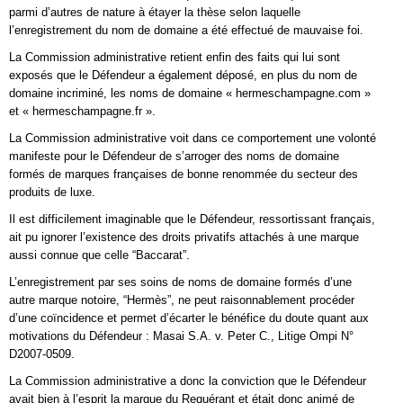
parmi d’autres de nature à étayer la thèse selon laquelle
l’enregistrement du nom de domaine a été effectué de mauvaise foi.
La Commission administrative retient enfin des faits qui lui sont
exposés que le Défendeur a également déposé, en plus du nom de
domaine incriminé, les noms de domaine « hermeschampagne.com »
et « hermeschampagne.fr ».
La Commission administrative voit dans ce comportement une volonté
manifeste pour le Défendeur de s’arroger des noms de domaine
formés de marques françaises de bonne renommée du secteur des
produits de luxe.
Il est difficilement imaginable que le Défendeur, ressortissant français,
ait pu ignorer l’existence des droits privatifs attachés à une marque
aussi connue que celle “Baccarat”.
L’enregistrement par ses soins de noms de domaine formés d’une
autre marque notoire, “Hermès”, ne peut raisonnablement procéder
d’une coïncidence et permet d’écarter le bénéfice du doute quant aux
motivations du Défendeur : Masai S.A. v. Peter C., Litige Ompi N°
D2007-0509.
La Commission administrative a donc la conviction que le Défendeur
avait bien à l’esprit la marque du Requérant et était donc animé de