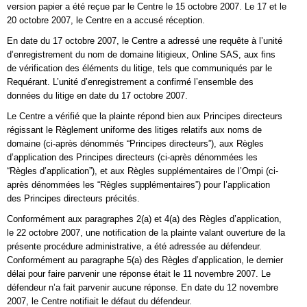
version papier a été reçue par le Centre le 15 octobre 2007. Le 17 et le
20 octobre 2007, le Centre en a accusé réception.
En date du 17 octobre 2007, le Centre a adressé une requête à l’unité
d’enregistrement du nom de domaine litigieux, Online SAS, aux fins
de vérification des éléments du litige, tels que communiqués par le
Requérant. L’unité d’enregistrement a confirmé l’ensemble des
données du litige en date du 17 octobre 2007.
Le Centre a vérifié que la plainte répond bien aux Principes directeurs
régissant le Règlement uniforme des litiges relatifs aux noms de
domaine (ci-après dénommés “Principes directeurs”), aux Règles
d’application des Principes directeurs (ci-après dénommées les
“Règles d’application”), et aux Règles supplémentaires de l’Ompi (ci-
après dénommées les “Règles supplémentaires”) pour l’application
des Principes directeurs précités.
Conformément aux paragraphes 2(a) et 4(a) des Règles d’application,
le 22 octobre 2007, une notification de la plainte valant ouverture de la
présente procédure administrative, a été adressée au défendeur.
Conformément au paragraphe 5(a) des Règles d’application, le dernier
délai pour faire parvenir une réponse était le 11 novembre 2007. Le
défendeur n’a fait parvenir aucune réponse. En date du 12 novembre
2007, le Centre notifiait le défaut du défendeur.