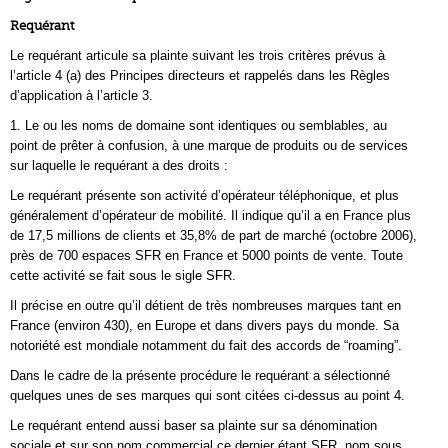
Requérant
Le requérant articule sa plainte suivant les trois critères prévus à
l’article 4 (a) des Principes directeurs et rappelés dans les Règles
d’application à l’article 3.
1. Le ou les noms de domaine sont identiques ou semblables, au
point de prêter à confusion, à une marque de produits ou de services
sur laquelle le requérant a des droits :
Le requérant présente son activité d’opérateur téléphonique, et plus
généralement d’opérateur de mobilité. Il indique qu’il a en France plus
de 17,5 millions de clients et 35,8% de part de marché (octobre 2006),
près de 700 espaces SFR en France et 5000 points de vente. Toute
cette activité se fait sous le sigle SFR.
Il précise en outre qu’il détient de très nombreuses marques tant en
France (environ 430), en Europe et dans divers pays du monde. Sa
notoriété est mondiale notamment du fait des accords de “roaming”.
Dans le cadre de la présente procédure le requérant a sélectionné
quelques unes de ses marques qui sont citées ci-dessus au point 4.
Le requérant entend aussi baser sa plainte sur sa dénomination
sociale et sur son nom commercial ce dernier étant SFR, nom sous