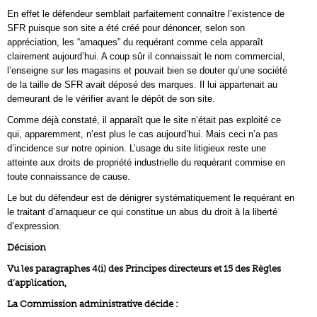
En effet le défendeur semblait parfaitement connaître l’existence de
SFR puisque son site a été créé pour dénoncer, selon son
appréciation, les “arnaques” du requérant comme cela apparaît
clairement aujourd’hui. A coup sûr il connaissait le nom commercial,
l’enseigne sur les magasins et pouvait bien se douter qu’une société
de la taille de SFR avait déposé des marques. Il lui appartenait au
demeurant de le vérifier avant le dépôt de son site.
Comme déjà constaté, il apparaît que le site n’était pas exploité ce
qui, apparemment, n’est plus le cas aujourd’hui. Mais ceci n’a pas
d’incidence sur notre opinion. L’usage du site litigieux reste une
atteinte aux droits de propriété industrielle du requérant commise en
toute connaissance de cause.
Le but du défendeur est de dénigrer systématiquement le requérant en
le traitant d’arnaqueur ce qui constitue un abus du droit à la liberté
d’expression.
Décision
Vu les paragraphes 4(i) des Principes directeurs et 15 des Règles
d’application,
La Commission administrative décide :