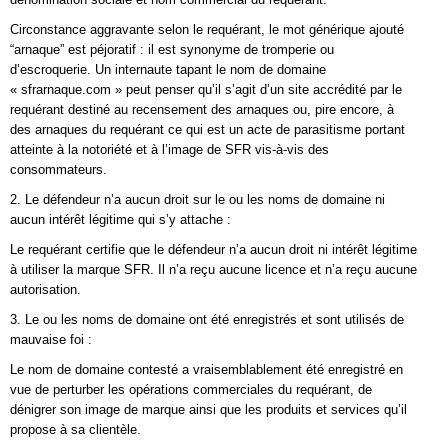
Circonstance aggravante selon le requérant, le mot générique ajouté
“arnaque” est péjoratif : il est synonyme de tromperie ou
d’escroquerie. Un internaute tapant le nom de domaine
« sfrarnaque.com » peut penser qu’il s’agit d’un site accrédité par le
requérant destiné au recensement des arnaques ou, pire encore, à
des arnaques du requérant ce qui est un acte de parasitisme portant
atteinte à la notoriété et à l’image de SFR vis-à-vis des
consommateurs.
2. Le défendeur n’a aucun droit sur le ou les noms de domaine ni
aucun intérêt légitime qui s’y attache :
Le requérant certifie que le défendeur n’a aucun droit ni intérêt légitime
à utiliser la marque SFR. Il n’a reçu aucune licence et n’a reçu aucune
autorisation.
3. Le ou les noms de domaine ont été enregistrés et sont utilisés de
mauvaise foi :
Le nom de domaine contesté a vraisemblablement été enregistré en
vue de perturber les opérations commerciales du requérant, de
dénigrer son image de marque ainsi que les produits et services qu’il
propose à sa clientèle.