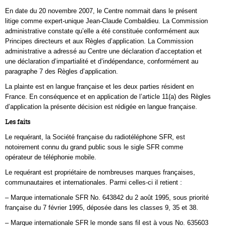
En date du 20 novembre 2007, le Centre nommait dans le présent
litige comme expert-unique Jean-Claude Combaldieu. La Commission
administrative constate qu’elle a été constituée conformément aux
Principes directeurs et aux Règles d’application. La Commission
administrative a adressé au Centre une déclaration d’acceptation et
une déclaration d’impartialité et d’indépendance, conformément au
paragraphe 7 des Règles d’application.
La plainte est en langue française et les deux parties résident en
France. En conséquence et en application de l’article 11(a) des Règles
d’application la présente décision est rédigée en langue française.
Les faits
Le requérant, la Société française du radiotéléphone SFR, est
notoirement connu du grand public sous le sigle SFR comme
opérateur de téléphonie mobile.
Le requérant est propriétaire de nombreuses marques françaises,
communautaires et internationales. Parmi celles-ci il retient :
– Marque internationale SFR No. 643842 du 2 août 1995, sous priorité
française du 7 février 1995, déposée dans les classes 9, 35 et 38.
– Marque internationale SFR le monde sans fil est à vous No. 635603