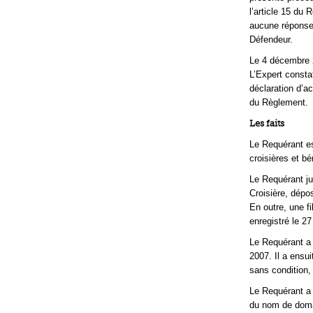
l’article 15 du
aucune réponse,
Défendeur.
Le 4 décembre 
L’Expert const
déclaration d’ac
du Règlement.
Les faits
Le Requérant est
croisières et bé
Le Requérant ju
Croisière, dépo
En outre, une f
enregistré le 27 
Le Requérant a 
2007. Il a ensui
sans condition,
Le Requérant a 
du nom de domai