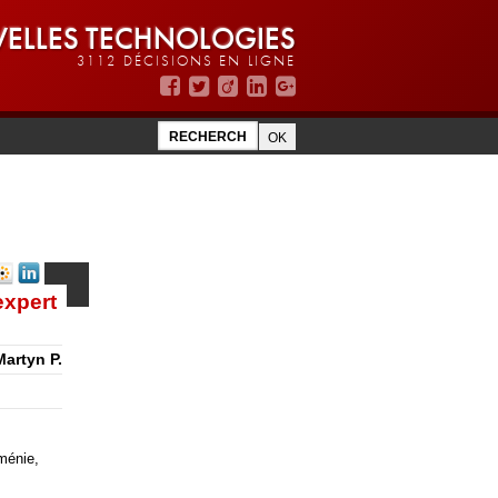
ELLES TECHNOLOGIES
3112 DÉCISIONS EN LIGNE
expert
Martyn P.
ménie,