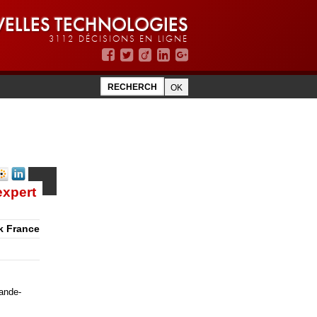
ELLES TECHNOLOGIES
3112 DÉCISIONS EN LIGNE
expert
k France
rande-