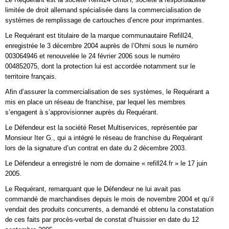
limitée de droit allemand spécialisée dans la commercialisation de
systèmes de remplissage de cartouches d’encre pour imprimantes.
Le Requérant est titulaire de la marque communautaire Refill24,
enregistrée le 3 décembre 2004 auprès de l’Ohmi sous le numéro
003064946 et renouvelée le 24 février 2006 sous le numéro
004852075, dont la protection lui est accordée notamment sur le
territoire français.
Afin d’assurer la commercialisation de ses systèmes, le Requérant a
mis en place un réseau de franchise, par lequel les membres
s’engagent à s’approvisionner auprès du Requérant.
Le Défendeur est la société Reset Multiservices, représentée par
Monsieur Iter G., qui a intégré le réseau de franchise du Requérant
lors de la signature d’un contrat en date du 2 décembre 2003.
Le Défendeur a enregistré le nom de domaine « refill24.fr » le 17 juin
2005.
Le Requérant, remarquant que le Défendeur ne lui avait pas
commandé de marchandises depuis le mois de novembre 2004 et qu’il
vendait des produits concurrents, a demandé et obtenu la constatation
de ces faits par procès-verbal de constat d’huissier en date du 12