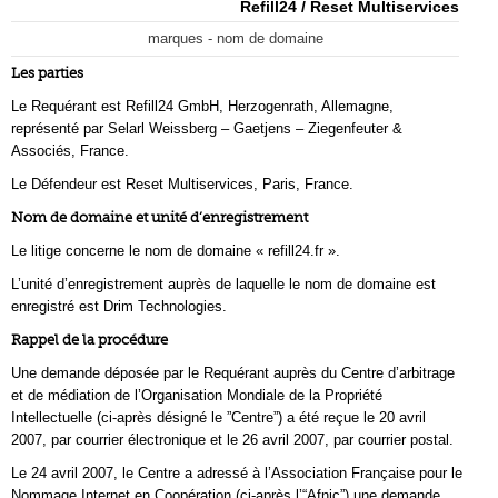
Refill24 / Reset Multiservices
marques - nom de domaine
Les parties
Le Requérant est Refill24 GmbH, Herzogenrath, Allemagne,
représenté par Selarl Weissberg – Gaetjens – Ziegenfeuter &
Associés, France.
Le Défendeur est Reset Multiservices, Paris, France.
Nom de domaine et unité d’enregistrement
Le litige concerne le nom de domaine « refill24.fr ».
L’unité d’enregistrement auprès de laquelle le nom de domaine est
enregistré est Drim Technologies.
Rappel de la procédure
Une demande déposée par le Requérant auprès du Centre d’arbitrage
et de médiation de l’Organisation Mondiale de la Propriété
Intellectuelle (ci-après désigné le ”Centre”) a été reçue le 20 avril
2007, par courrier électronique et le 26 avril 2007, par courrier postal.
Le 24 avril 2007, le Centre a adressé à l’Association Française pour le
Nommage Internet en Coopération (ci-après l’“Afnic”) une demande