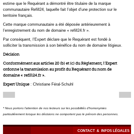
estime que le Requérant a démontré être titulaire de la marque
communautaire Refill24, laquelle fait l’objet d’une protection sur le
territoire français.
Cette marque communautaire a été déposée antérieurement à
l’enregistrement du nom de domaine « refill24.fr ».
Par conséquent, l’Expert déclare que le Requérant est fondé à
solliciter la transmission à son bénéfice du nom de domaine litigieux.
Décision
Conformément aux articles 20 (b) et (c) du Règlement, l’Expert
ordonne la transmission au profit du Requérant du nom de
domaine « refill24.fr ».
Expert Unique
: Christiane Féral-Schuhl
* Nous portons l'attention de nos lecteurs sur les possibilités d'homonymies
particuliérement lorsque les décisions ne comportent pas le prénom des personnes.
CONTACT
&
INFOS LÉGALES