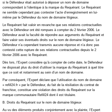
si le Défendeur était autorisé à déposer un nom de domaine
correspondant à l’identique à la marque du Requérant. Le Requérant
ne semble cependant pas contester l’acte d’enregistrement en lui-
même par le Défendeur du nom de domaine litigieux.
Le Requérant fait valoir en revanche que ses relations contractuelles
avec le Défendeur ont été rompues à compter du 2 février 2006. Le
Défendeur avait la faculté de répondre aux arguments du Requérant et
faire valoir ses éventuels droits sur le nom de domaine litigieux. Le
Défendeur n’a cependant transmis aucune réponse et n’a donc pas
contesté cette rupture de ses relations contractuelles depuis le 2
février 2006 avec le Requérant.
Dès lors, l’Expert considère qu’à compter de cette date, le Défendeur
ne disposait plus du droit d’utiliser la marque du Requérant à quel titre
que ce soit et notamment au sein d’un nom de domaine.
Par conséquent, l’Expert déclare que l’utilisation du nom de domaine
« refill24.fr » par le Défendeur, du fait de la résiliation du contrat de
franchise, constitue une violation des droits du Requérant sur la
marque communautaire Refill24 dont il est titulaire.
B. Droits du Requérant sur le nom de domaine litigieux
Au vu des éléments produits conjointement avec la plainte, l’Expert