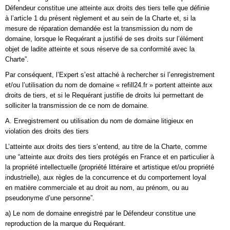
Défendeur constitue une atteinte aux droits des tiers telle que définie
à l’article 1 du présent règlement et au sein de la Charte et, si la
mesure de réparation demandée est la transmission du nom de
domaine, lorsque le Requérant a justifié de ses droits sur l’élément
objet de ladite atteinte et sous réserve de sa conformité avec la
Charte”.
Par conséquent, l’Expert s’est attaché à rechercher si l’enregistrement
et/ou l’utilisation du nom de domaine « refill24.fr » portent atteinte aux
droits de tiers, et si le Requérant justifie de droits lui permettant de
solliciter la transmission de ce nom de domaine.
A. Enregistrement ou utilisation du nom de domaine litigieux en
violation des droits des tiers
L’atteinte aux droits des tiers s’entend, au titre de la Charte, comme
une “atteinte aux droits des tiers protégés en France et en particulier à
la propriété intellectuelle (propriété littéraire et artistique et/ou propriété
industrielle), aux règles de la concurrence et du comportement loyal
en matière commerciale et au droit au nom, au prénom, ou au
pseudonyme d’une personne”.
a) Le nom de domaine enregistré par le Défendeur constitue une
reproduction de la marque du Requérant.