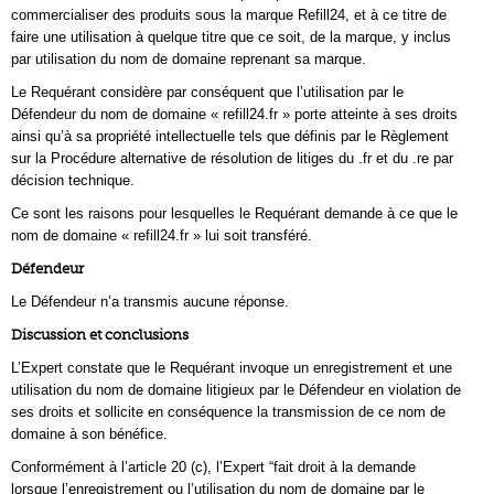
commercialiser des produits sous la marque Refill24, et à ce titre de
faire une utilisation à quelque titre que ce soit, de la marque, y inclus
par utilisation du nom de domaine reprenant sa marque.
Le Requérant considère par conséquent que l’utilisation par le
Défendeur du nom de domaine « refill24.fr » porte atteinte à ses droits
ainsi qu’à sa propriété intellectuelle tels que définis par le Règlement
sur la Procédure alternative de résolution de litiges du .fr et du .re par
décision technique.
Ce sont les raisons pour lesquelles le Requérant demande à ce que le
nom de domaine « refill24.fr » lui soit transféré.
Défendeur
Le Défendeur n’a transmis aucune réponse.
Discussion et conclusions
L’Expert constate que le Requérant invoque un enregistrement et une
utilisation du nom de domaine litigieux par le Défendeur en violation de
ses droits et sollicite en conséquence la transmission de ce nom de
domaine à son bénéfice.
Conformément à l’article 20 (c), l’Expert “fait droit à la demande
lorsque l’enregistrement ou l’utilisation du nom de domaine par le