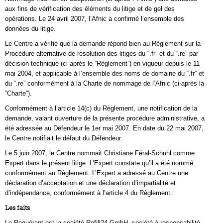
aux fins de vérification des éléments du litige et de gel des
opérations. Le 24 avril 2007, l’Afnic a confirmé l’ensemble des
données du litige.
Le Centre a vérifié que la demande répond bien au Règlement sur la
Procédure alternative de résolution des litiges du “.fr” et du “.re” par
décision technique (ci-après le ”Règlement”) en vigueur depuis le 11
mai 2004, et applicable à l’ensemble des noms de domaine du “.fr” et
du “.re” conformément à la Charte de nommage de l’Afnic (ci-après la
”Charte”).
Conformément à l’article 14(c) du Règlement, une notification de la
demande, valant ouverture de la présente procédure administrative, a
été adressée au Défendeur le 1er mai 2007. En date du 22 mai 2007,
le Centre notifiait le défaut du Défendeur.
Le 5 juin 2007, le Centre nommait Christiane Féral-Schuhl comme
Expert dans le présent litige. L’Expert constate qu’il a été nommé
conformément au Règlement. L’Expert a adressé au Centre une
déclaration d’acceptation et une déclaration d’impartialité et
d’indépendance, conformément à l’article 4 du Règlement.
Les faits
Le Requérant est la société Refill24 GmbH, société à responsabilité