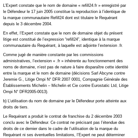
L’Expert constate que le nom de domaine « refill24.fr » enregistré par
le Défendeur le 17 juin 2005 constitue la reproduction à l’identique de
la marque communautaire Refill24 dont est titulaire le Requérant
depuis le 3 décembre 2004.
En effet, l’Expert constate que le nom de domaine objet du présent
litige est constitué de l’expression “refill24”, identique à la marque
communautaire du Requérant, à laquelle est adjointe l’extension .fr.
Comme jugé de manière constante par les commissions
administratives, l’extension « .fr » inhérente au fonctionnement des
noms de domaine, n’est pas de nature à faire disparaître cette identité
entre la marque et le nom de domaine (décisions Sarl Abcyne contre
Jeremie G., Litige Ompi N° DFR 2007 0001, Compagnie Générale des
Établissements Michelin – Michelin et Cie contre Eurostatic Ltd, Litige
Ompi N° DFR2005-0013).
b) L’utilisation du nom de domaine par le Défendeur porte atteinte aux
droits de tiers.
Le Requérant a produit le contrat de franchise du 2 décembre 2003
conclu avec le Défendeur. Ce contrat ne précisant pas l’étendue des
droits de ce dernier dans le cadre de l’utilisation de la marque du
Requérant ni ses éventuelles limitations, l’Expert ne peut déterminer