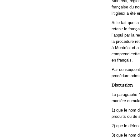
Montréal, régio
française du no
litigieux a été 
Si le fait que 
retenir le fran
l’appui par la 
la procédure ret
à Montréal et a
comprend cette 
en français.
Par conséquent
procédure admini
Discussion
Le paragraphe 4
manière cumulat
1) que le nom d
produits ou de s
2) que le défend
3) que le nom d