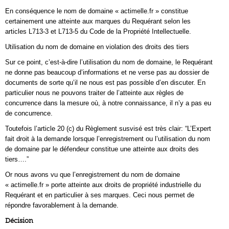
En conséquence le nom de domaine « actimelle.fr » constitue
certainement une atteinte aux marques du Requérant selon les
articles L713-3 et L713-5 du Code de la Propriété Intellectuelle.
Utilisation du nom de domaine en violation des droits des tiers
Sur ce point, c’est-à-dire l’utilisation du nom de domaine, le Requérant
ne donne pas beaucoup d’informations et ne verse pas au dossier de
documents de sorte qu’il ne nous est pas possible d’en discuter. En
particulier nous ne pouvons traiter de l’atteinte aux règles de
concurrence dans la mesure où, à notre connaissance, il n’y a pas eu
de concurrence.
Toutefois l’article 20 (c) du Règlement susvisé est très clair: “L’Expert
fait droit à la demande lorsque l’enregistrement ou l’utilisation du nom
de domaine par le défendeur constitue une atteinte aux droits des
tiers….”
Or nous avons vu que l’enregistrement du nom de domaine
« actimelle.fr » porte atteinte aux droits de propriété industrielle du
Requérant et en particulier à ses marques. Ceci nous permet de
répondre favorablement à la demande.
Décision