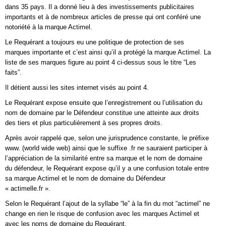
dans 35 pays. Il a donné lieu à des investissements publicitaires
importants et à de nombreux articles de presse qui ont conféré une
notoriété à la marque Actimel.
Le Requérant a toujours eu une politique de protection de ses
marques importante et c’est ainsi qu’il a protégé la marque Actimel. La
liste de ses marques figure au point 4 ci-dessus sous le titre “Les
faits”.
Il détient aussi les sites internet visés au point 4.
Le Requérant expose ensuite que l’enregistrement ou l’utilisation du
nom de domaine par le Défendeur constitue une atteinte aux droits
des tiers et plus particulièrement à ses propres droits.
Après avoir rappelé que, selon une jurisprudence constante, le préfixe
www. (world wide web) ainsi que le suffixe .fr ne sauraient participer à
l’appréciation de la similarité entre sa marque et le nom de domaine
du défendeur, le Requérant expose qu’il y a une confusion totale entre
sa marque Actimel et le nom de domaine du Défendeur
« actimelle.fr ».
Selon le Requérant l’ajout de la syllabe “le” à la fin du mot “actimel” ne
change en rien le risque de confusion avec les marques Actimel et
avec les noms de domaine du Requérant.