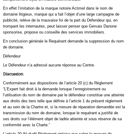
En effet l’imitation de la marque notoire Actimel dans le nom de
domaine litigieux, marque qui a fait l’objet d’une large campagne de
publicité, relève de la mauvaise foi de la part du Défendeur qui, en
trompant les internautes, peut laisser penser que Gervais Danone
sponsorise, propose ou conseille des services immobiliers.
En conclusion générale le Requérant demande la suppression du nom
de domaine.
Défendeur
Le Défendeur n’a adressé aucune réponse au Centre.
Discussion
Conformément aux dispositions de l’article 20 (c) du Règlement
“L’Expert fait droit à la demande lorsque l’enregistrement ou
l’utilisation du nom de domaine par le défendeur constitue une atteinte
aux droits des tiers telle que définie à l’article 1 du présent règlement
et au sein de la Chartre et, si la mesure de réparation demandée est la
transmission du nom de domaine, lorsque le requérant a justifié de
ses droits sur l’élément objet de ladite atteinte et sous réserve de sa
conformité avec la Charte.”
L’article 20 (b) dudit Règlement précise que selon la mesure de