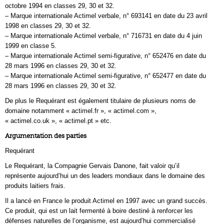
octobre 1994 en classes 29, 30 et 32.
– Marque internationale Actimel verbale, n° 693141 en date du 23 avril
1998 en classes 29, 30 et 32.
– Marque internationale Actimel verbale, n° 716731 en date du 4 juin
1999 en classe 5.
– Marque internationale Actimel semi-figurative, n° 652476 en date du
28 mars 1996 en classes 29, 30 et 32.
– Marque internationale Actimel semi-figurative, n° 652477 en date du
28 mars 1996 en classes 29, 30 et 32.
De plus le Requérant est également titulaire de plusieurs noms de
domaine notamment « actimel.fr », « actimel.com »,
« actimel.co.uk », « actimel.pt » etc.
Argumentation des parties
Requérant
Le Requérant, la Compagnie Gervais Danone, fait valoir qu’il
représente aujourd’hui un des leaders mondiaux dans le domaine des
produits laitiers frais.
Il a lancé en France le produit Actimel en 1997 avec un grand succès.
Ce produit, qui est un lait fermenté à boire destiné à renforcer les
défenses naturelles de l’organisme, est aujourd’hui commercialisé