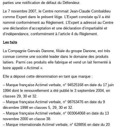
parties une notification de défaut du Défendeur.
Le 7 novembre 2007, le Centre nommait Jean-Claude Combaldieu
comme Expert dans le présent litige. L’Expert constate qu’il a été
nommé conformément au Règlement. L’Expert a adressé au Centre
une déclaration d’acceptation et une déclaration d’impartialité et
d’indépendance, conformément à l’article 4 du Règlement.
Les faits
La Compagnie Gervais Danone, filiale du groupe Danone, est très
connue comme une société leader dans le domaine des produits
laitiers. Parmi ces produits elle fabrique et vend un lait fermenté à
boire appelé « Actimel ».
Elle a déposé cette dénomination en tant que marque :
– Marque française Actimel verbale, n° 94525168 en date du 17 juin
1994 dont le renouvellement a été publié le 3 septembre 2004, en
classes 29, 30 et 32.
– Marque française Actimel verbale, n° 98763476 en date du 9
décembre 1998 en classes 5, 29, 30 et 32.
– Marque française Actimel verbale, n° 003064068 en date du 13
novembre 2000 en classe 38.
– Marque internationale Actimel verbale, n° 628856 en date du 20