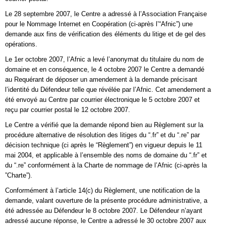
Le 28 septembre 2007, le Centre a adressé à l’Association Française
pour le Nommage Internet en Coopération (ci-après l’“Afnic”) une
demande aux fins de vérification des éléments du litige et de gel des
opérations.
Le 1er octobre 2007, l’Afnic a levé l’anonymat du titulaire du nom de
domaine et en conséquence, le 4 octobre 2007 le Centre a demandé
au Requérant de déposer un amendement à la demande précisant
l’identité du Défendeur telle que révélée par l’Afnic. Cet amendement a
été envoyé au Centre par courrier électronique le 5 octobre 2007 et
reçu par courrier postal le 12 octobre 2007.
Le Centre a vérifié que la demande répond bien au Règlement sur la
procédure alternative de résolution des litiges du “.fr” et du “.re” par
décision technique (ci après le “Règlement”) en vigueur depuis le 11
mai 2004, et applicable à l’ensemble des noms de domaine du “.fr” et
du “.re” conformément à la Charte de nommage de l’Afnic (ci-après la
”Charte”).
Conformément à l’article 14(c) du Règlement, une notification de la
demande, valant ouverture de la présente procédure administrative, a
été adressée au Défendeur le 8 octobre 2007. Le Défendeur n’ayant
adressé aucune réponse, le Centre a adressé le 30 octobre 2007 aux