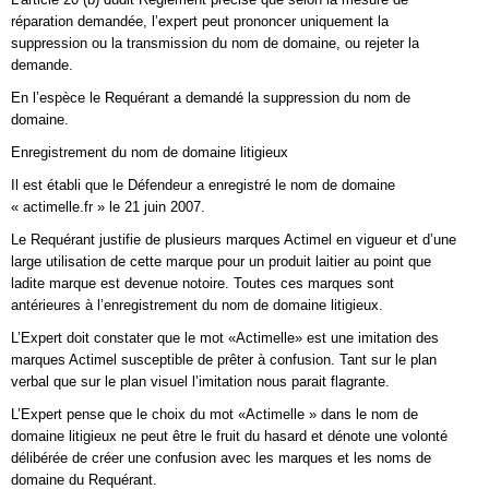
réparation demandée, l’expert peut prononcer uniquement la
suppression ou la transmission du nom de domaine, ou rejeter la
demande.
En l’espèce le Requérant a demandé la suppression du nom de
domaine.
Enregistrement du nom de domaine litigieux
Il est établi que le Défendeur a enregistré le nom de domaine
« actimelle.fr » le 21 juin 2007.
Le Requérant justifie de plusieurs marques Actimel en vigueur et d’une
large utilisation de cette marque pour un produit laitier au point que
ladite marque est devenue notoire. Toutes ces marques sont
antérieures à l’enregistrement du nom de domaine litigieux.
L’Expert doit constater que le mot «Actimelle» est une imitation des
marques Actimel susceptible de prêter à confusion. Tant sur le plan
verbal que sur le plan visuel l’imitation nous parait flagrante.
L’Expert pense que le choix du mot «Actimelle » dans le nom de
domaine litigieux ne peut être le fruit du hasard et dénote une volonté
délibérée de créer une confusion avec les marques et les noms de
domaine du Requérant.