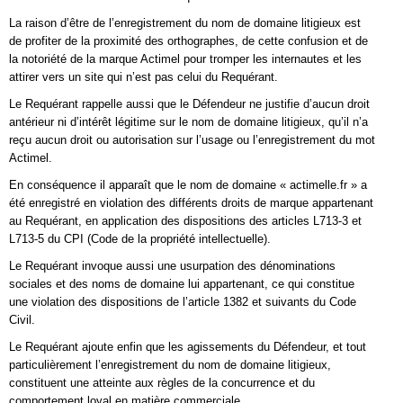
La raison d’être de l’enregistrement du nom de domaine litigieux est
de profiter de la proximité des orthographes, de cette confusion et de
la notoriété de la marque Actimel pour tromper les internautes et les
attirer vers un site qui n’est pas celui du Requérant.
Le Requérant rappelle aussi que le Défendeur ne justifie d’aucun droit
antérieur ni d’intérêt légitime sur le nom de domaine litigieux, qu’il n’a
reçu aucun droit ou autorisation sur l’usage ou l’enregistrement du mot
Actimel.
En conséquence il apparaît que le nom de domaine « actimelle.fr » a
été enregistré en violation des différents droits de marque appartenant
au Requérant, en application des dispositions des articles L713-3 et
L713-5 du CPI (Code de la propriété intellectuelle).
Le Requérant invoque aussi une usurpation des dénominations
sociales et des noms de domaine lui appartenant, ce qui constitue
une violation des dispositions de l’article 1382 et suivants du Code
Civil.
Le Requérant ajoute enfin que les agissements du Défendeur, et tout
particulièrement l’enregistrement du nom de domaine litigieux,
constituent une atteinte aux règles de la concurrence et du
comportement loyal en matière commerciale.