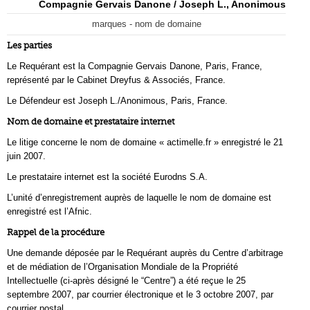
Compagnie Gervais Danone / Joseph L., Anonimous
marques - nom de domaine
Les parties
Le Requérant est la Compagnie Gervais Danone, Paris, France,
représenté par le Cabinet Dreyfus & Associés, France.
Le Défendeur est Joseph L./Anonimous, Paris, France.
Nom de domaine et prestataire internet
Le litige concerne le nom de domaine « actimelle.fr » enregistré le 21
juin 2007.
Le prestataire internet est la société Eurodns S.A.
L’unité d’enregistrement auprès de laquelle le nom de domaine est
enregistré est l’Afnic.
Rappel de la procédure
Une demande déposée par le Requérant auprès du Centre d’arbitrage
et de médiation de l’Organisation Mondiale de la Propriété
Intellectuelle (ci-après désigné le “Centre”) a été reçue le 25
septembre 2007, par courrier électronique et le 3 octobre 2007, par
courrier postal.