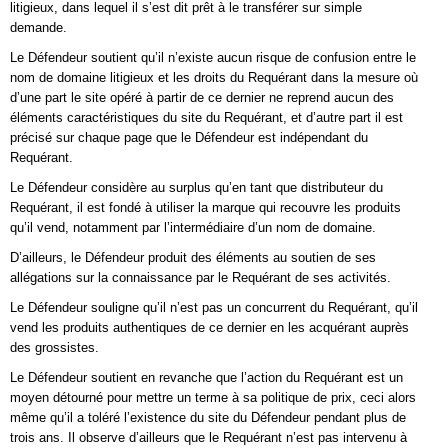
litigieux, dans lequel il s’est dit prêt à le transférer sur simple
demande.
Le Défendeur soutient qu’il n’existe aucun risque de confusion entre le
nom de domaine litigieux et les droits du Requérant dans la mesure où
d’une part le site opéré à partir de ce dernier ne reprend aucun des
éléments caractéristiques du site du Requérant, et d’autre part il est
précisé sur chaque page que le Défendeur est indépendant du
Requérant.
Le Défendeur considère au surplus qu’en tant que distributeur du
Requérant, il est fondé à utiliser la marque qui recouvre les produits
qu’il vend, notamment par l’intermédiaire d’un nom de domaine.
D’ailleurs, le Défendeur produit des éléments au soutien de ses
allégations sur la connaissance par le Requérant de ses activités.
Le Défendeur souligne qu’il n’est pas un concurrent du Requérant, qu’il
vend les produits authentiques de ce dernier en les acquérant auprès
des grossistes.
Le Défendeur soutient en revanche que l’action du Requérant est un
moyen détourné pour mettre un terme à sa politique de prix, ceci alors
même qu’il a toléré l’existence du site du Défendeur pendant plus de
trois ans. Il observe d’ailleurs que le Requérant n’est pas intervenu à