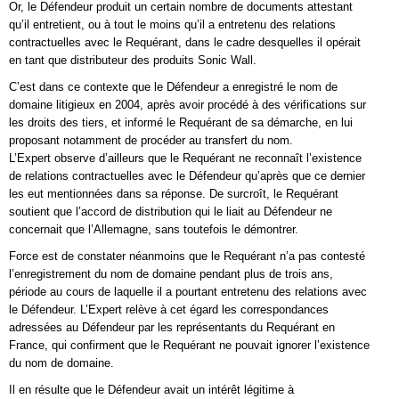
Or, le Défendeur produit un certain nombre de documents attestant
qu’il entretient, ou à tout le moins qu’il a entretenu des relations
contractuelles avec le Requérant, dans le cadre desquelles il opérait
en tant que distributeur des produits Sonic Wall.
C’est dans ce contexte que le Défendeur a enregistré le nom de
domaine litigieux en 2004, après avoir procédé à des vérifications sur
les droits des tiers, et informé le Requérant de sa démarche, en lui
proposant notamment de procéder au transfert du nom.
L’Expert observe d’ailleurs que le Requérant ne reconnaît l’existence
de relations contractuelles avec le Défendeur qu’après que ce dernier
les eut mentionnées dans sa réponse. De surcroît, le Requérant
soutient que l’accord de distribution qui le liait au Défendeur ne
concernait que l’Allemagne, sans toutefois le démontrer.
Force est de constater néanmoins que le Requérant n’a pas contesté
l’enregistrement du nom de domaine pendant plus de trois ans,
période au cours de laquelle il a pourtant entretenu des relations avec
le Défendeur. L’Expert relève à cet égard les correspondances
adressées au Défendeur par les représentants du Requérant en
France, qui confirment que le Requérant ne pouvait ignorer l’existence
du nom de domaine.
Il en résulte que le Défendeur avait un intérêt légitime à