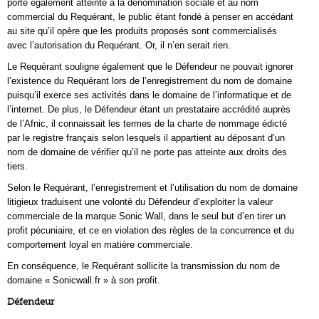
porte également atteinte à la dénomination sociale et au nom
commercial du Requérant, le public étant fondé à penser en accédant
au site qu’il opère que les produits proposés sont commercialisés
avec l’autorisation du Requérant. Or, il n’en serait rien.
Le Requérant souligne également que le Défendeur ne pouvait ignorer
l’existence du Requérant lors de l’enregistrement du nom de domaine
puisqu’il exerce ses activités dans le domaine de l’informatique et de
l’internet. De plus, le Défendeur étant un prestataire accrédité auprès
de l’Afnic, il connaissait les termes de la charte de nommage édicté
par le registre français selon lesquels il appartient au déposant d’un
nom de domaine de vérifier qu’il ne porte pas atteinte aux droits des
tiers.
Selon le Requérant, l’enregistrement et l’utilisation du nom de domaine
litigieux traduisent une volonté du Défendeur d’exploiter la valeur
commerciale de la marque Sonic Wall, dans le seul but d’en tirer un
profit pécuniaire, et ce en violation des règles de la concurrence et du
comportement loyal en matière commerciale.
En conséquence, le Requérant sollicite la transmission du nom de
domaine « Sonicwall.fr » à son profit.
Défendeur