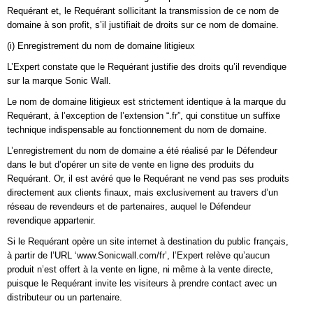
Requérant et, le Requérant sollicitant la transmission de ce nom de
domaine à son profit, s’il justifiait de droits sur ce nom de domaine.
(i) Enregistrement du nom de domaine litigieux
L’Expert constate que le Requérant justifie des droits qu’il revendique
sur la marque Sonic Wall.
Le nom de domaine litigieux est strictement identique à la marque du
Requérant, à l’exception de l’extension “.fr”, qui constitue un suffixe
technique indispensable au fonctionnement du nom de domaine.
L’enregistrement du nom de domaine a été réalisé par le Défendeur
dans le but d’opérer un site de vente en ligne des produits du
Requérant. Or, il est avéré que le Requérant ne vend pas ses produits
directement aux clients finaux, mais exclusivement au travers d’un
réseau de revendeurs et de partenaires, auquel le Défendeur
revendique appartenir.
Si le Requérant opère un site internet à destination du public français,
à partir de l’URL ‘www.Sonicwall.com/fr’, l’Expert relève qu’aucun
produit n’est offert à la vente en ligne, ni même à la vente directe,
puisque le Requérant invite les visiteurs à prendre contact avec un
distributeur ou un partenaire.