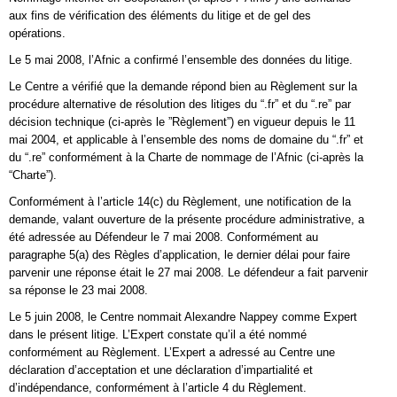
aux fins de vérification des éléments du litige et de gel des
opérations.
Le 5 mai 2008, l’Afnic a confirmé l’ensemble des données du litige.
Le Centre a vérifié que la demande répond bien au Règlement sur la
procédure alternative de résolution des litiges du “.fr” et du “.re” par
décision technique (ci-après le ”Règlement”) en vigueur depuis le 11
mai 2004, et applicable à l’ensemble des noms de domaine du “.fr” et
du “.re” conformément à la Charte de nommage de l’Afnic (ci-après la
“Charte”).
Conformément à l’article 14(c) du Règlement, une notification de la
demande, valant ouverture de la présente procédure administrative, a
été adressée au Défendeur le 7 mai 2008. Conformément au
paragraphe 5(a) des Règles d’application, le dernier délai pour faire
parvenir une réponse était le 27 mai 2008. Le défendeur a fait parvenir
sa réponse le 23 mai 2008.
Le 5 juin 2008, le Centre nommait Alexandre Nappey comme Expert
dans le présent litige. L’Expert constate qu’il a été nommé
conformément au Règlement. L’Expert a adressé au Centre une
déclaration d’acceptation et une déclaration d’impartialité et
d’indépendance, conformément à l’article 4 du Règlement.