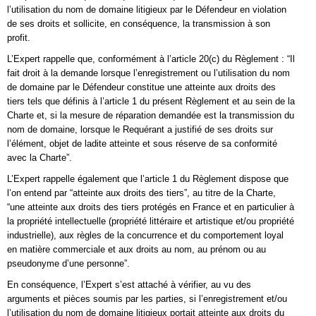
l’utilisation du nom de domaine litigieux par le Défendeur en violation
de ses droits et sollicite, en conséquence, la transmission à son
profit.
L’Expert rappelle que, conformément à l’article 20(c) du Règlement : “Il
fait droit à la demande lorsque l’enregistrement ou l’utilisation du nom
de domaine par le Défendeur constitue une atteinte aux droits des
tiers tels que définis à l’article 1 du présent Règlement et au sein de la
Charte et, si la mesure de réparation demandée est la transmission du
nom de domaine, lorsque le Requérant a justifié de ses droits sur
l’élément, objet de ladite atteinte et sous réserve de sa conformité
avec la Charte”.
L’Expert rappelle également que l’article 1 du Règlement dispose que
l’on entend par “atteinte aux droits des tiers”, au titre de la Charte,
“une atteinte aux droits des tiers protégés en France et en particulier à
la propriété intellectuelle (propriété littéraire et artistique et/ou propriété
industrielle), aux règles de la concurrence et du comportement loyal
en matière commerciale et aux droits au nom, au prénom ou au
pseudonyme d’une personne”.
En conséquence, l’Expert s’est attaché à vérifier, au vu des
arguments et pièces soumis par les parties, si l’enregistrement et/ou
l’utilisation du nom de domaine litigieux portait atteinte aux droits du