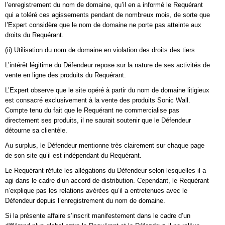
l’enregistrement du nom de domaine, qu’il en a informé le Requérant
qui a toléré ces agissements pendant de nombreux mois, de sorte que
l’Expert considère que le nom de domaine ne porte pas atteinte aux
droits du Requérant.
(ii) Utilisation du nom de domaine en violation des droits des tiers
L’intérêt légitime du Défendeur repose sur la nature de ses activités de
vente en ligne des produits du Requérant.
L’Expert observe que le site opéré à partir du nom de domaine litigieux
est consacré exclusivement à la vente des produits Sonic Wall.
Compte tenu du fait que le Requérant ne commercialise pas
directement ses produits, il ne saurait soutenir que le Défendeur
détourne sa clientèle.
Au surplus, le Défendeur mentionne très clairement sur chaque page
de son site qu’il est indépendant du Requérant.
Le Requérant réfute les allégations du Défendeur selon lesquelles il a
agi dans le cadre d’un accord de distribution. Cependant, le Requérant
n’explique pas les relations avérées qu’il a entretenues avec le
Défendeur depuis l’enregistrement du nom de domaine.
Si la présente affaire s’inscrit manifestement dans le cadre d’un