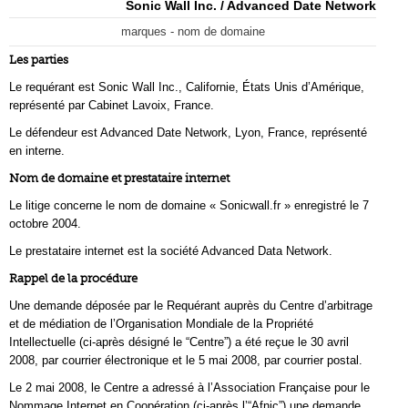
Sonic Wall Inc. / Advanced Date Network
marques - nom de domaine
Les parties
Le requérant est Sonic Wall Inc., Californie, États Unis d’Amérique,
représenté par Cabinet Lavoix, France.
Le défendeur est Advanced Date Network, Lyon, France, représenté
en interne.
Nom de domaine et prestataire internet
Le litige concerne le nom de domaine « Sonicwall.fr » enregistré le 7
octobre 2004.
Le prestataire internet est la société Advanced Data Network.
Rappel de la procédure
Une demande déposée par le Requérant auprès du Centre d’arbitrage
et de médiation de l’Organisation Mondiale de la Propriété
Intellectuelle (ci-après désigné le “Centre”) a été reçue le 30 avril
2008, par courrier électronique et le 5 mai 2008, par courrier postal.
Le 2 mai 2008, le Centre a adressé à l’Association Française pour le
Nommage Internet en Coopération (ci-après l’“Afnic”) une demande