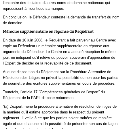
l’encontre des titulaires d’autres noms de domaine nationaux qui
reproduisent à l’identique sa marque.
En conclusion, le Défendeur conteste la demande de transfert du nom
de domaine.
Mémoire supplémentaire en réponse du Requérant
En date du 16 juin 2008, le Requérant a fait parvenir au Centre avec
copie au Défendeur un mémoire supplémentaire en réponse aux
arguments du Défendeur. Le Centre en a accusé réception le même
jour, en indiquant qu’il relève du pouvoir souverain d’appréciation de
l’Expert de décider de la recevabilité de ce document.
Aucune disposition du Règlement sur la Procédure Alternative de
Résolution des Litiges ne prévoit la possibilité ou non pour les parties
de soumettre des écritures supplémentaires en cours de procédure.
Toutefois, l’article 17 “Compétences générales de l’expert” du
Règlement de la PARL dispose notamment :
“(a) L’expert mène la procédure alternative de résolution de litiges de
la manière qu’il estime appropriée dans le respect du présent
règlement. Il veille à ce que les parties soient traitées de manière
égale et que chacune ait la possibilité de présenter son cas de façon