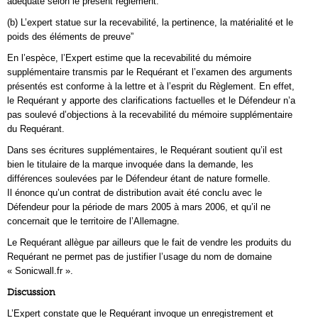
adéquate selon le présent règlement.
(b) L’expert statue sur la recevabilité, la pertinence, la matérialité et le
poids des éléments de preuve”
En l’espèce, l’Expert estime que la recevabilité du mémoire
supplémentaire transmis par le Requérant et l’examen des arguments
présentés est conforme à la lettre et à l’esprit du Règlement. En effet,
le Requérant y apporte des clarifications factuelles et le Défendeur n’a
pas soulevé d’objections à la recevabilité du mémoire supplémentaire
du Requérant.
Dans ses écritures supplémentaires, le Requérant soutient qu’il est
bien le titulaire de la marque invoquée dans la demande, les
différences soulevées par le Défendeur étant de nature formelle.
Il énonce qu’un contrat de distribution avait été conclu avec le
Défendeur pour la période de mars 2005 à mars 2006, et qu’il ne
concernait que le territoire de l’Allemagne.
Le Requérant allègue par ailleurs que le fait de vendre les produits du
Requérant ne permet pas de justifier l’usage du nom de domaine
« Sonicwall.fr ».
Discussion
L’Expert constate que le Requérant invoque un enregistrement et