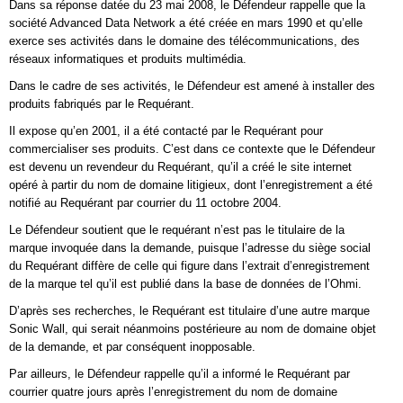
Dans sa réponse datée du 23 mai 2008, le Défendeur rappelle que la
société Advanced Data Network a été créée en mars 1990 et qu’elle
exerce ses activités dans le domaine des télécommunications, des
réseaux informatiques et produits multimédia.
Dans le cadre de ses activités, le Défendeur est amené à installer des
produits fabriqués par le Requérant.
Il expose qu’en 2001, il a été contacté par le Requérant pour
commercialiser ses produits. C’est dans ce contexte que le Défendeur
est devenu un revendeur du Requérant, qu’il a créé le site internet
opéré à partir du nom de domaine litigieux, dont l’enregistrement a été
notifié au Requérant par courrier du 11 octobre 2004.
Le Défendeur soutient que le requérant n’est pas le titulaire de la
marque invoquée dans la demande, puisque l’adresse du siège social
du Requérant diffère de celle qui figure dans l’extrait d’enregistrement
de la marque tel qu’il est publié dans la base de données de l’Ohmi.
D’après ses recherches, le Requérant est titulaire d’une autre marque
Sonic Wall, qui serait néanmoins postérieure au nom de domaine objet
de la demande, et par conséquent inopposable.
Par ailleurs, le Défendeur rappelle qu’il a informé le Requérant par
courrier quatre jours après l’enregistrement du nom de domaine