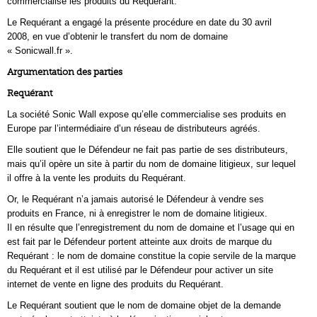
commercialise les produits du Requérant.
Le Requérant a engagé la présente procédure en date du 30 avril
2008, en vue d’obtenir le transfert du nom de domaine
« Sonicwall.fr ».
Argumentation des parties
Requérant
La société Sonic Wall expose qu’elle commercialise ses produits en
Europe par l’intermédiaire d’un réseau de distributeurs agréés.
Elle soutient que le Défendeur ne fait pas partie de ses distributeurs,
mais qu’il opère un site à partir du nom de domaine litigieux, sur lequel
il offre à la vente les produits du Requérant.
Or, le Requérant n’a jamais autorisé le Défendeur à vendre ses
produits en France, ni à enregistrer le nom de domaine litigieux.
Il en résulte que l’enregistrement du nom de domaine et l’usage qui en
est fait par le Défendeur portent atteinte aux droits de marque du
Requérant : le nom de domaine constitue la copie servile de la marque
du Requérant et il est utilisé par le Défendeur pour activer un site
internet de vente en ligne des produits du Requérant.
Le Requérant soutient que le nom de domaine objet de la demande