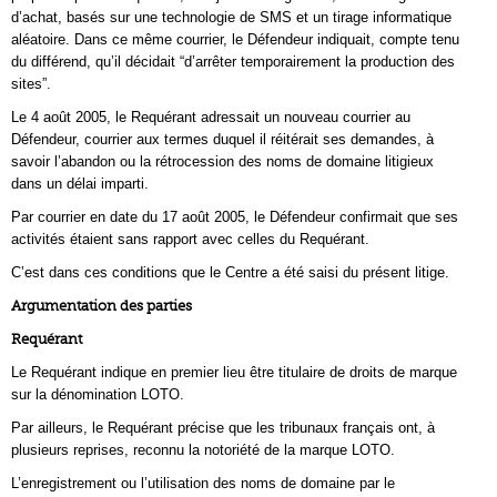
d’achat, basés sur une technologie de SMS et un tirage informatique
aléatoire. Dans ce même courrier, le Défendeur indiquait, compte tenu
du différend, qu’il décidait “d’arrêter temporairement la production des
sites”.
Le 4 août 2005, le Requérant adressait un nouveau courrier au
Défendeur, courrier aux termes duquel il réitérait ses demandes, à
savoir l’abandon ou la rétrocession des noms de domaine litigieux
dans un délai imparti.
Par courrier en date du 17 août 2005, le Défendeur confirmait que ses
activités étaient sans rapport avec celles du Requérant.
C’est dans ces conditions que le Centre a été saisi du présent litige.
Argumentation des parties
Requérant
Le Requérant indique en premier lieu être titulaire de droits de marque
sur la dénomination LOTO.
Par ailleurs, le Requérant précise que les tribunaux français ont, à
plusieurs reprises, reconnu la notoriété de la marque LOTO.
L’enregistrement ou l’utilisation des noms de domaine par le