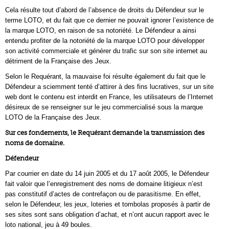
Cela résulte tout d’abord de l’absence de droits du Défendeur sur le
terme LOTO, et du fait que ce dernier ne pouvait ignorer l’existence de
la marque LOTO, en raison de sa notoriété. Le Défendeur a ainsi
entendu profiter de la notoriété de la marque LOTO pour développer
son activité commerciale et générer du trafic sur son site internet au
détriment de la Française des Jeux.
Selon le Requérant, la mauvaise foi résulte également du fait que le
Défendeur a sciemment tenté d’attirer à des fins lucratives, sur un site
web dont le contenu est interdit en France, les utilisateurs de l’Internet
désireux de se renseigner sur le jeu commercialisé sous la marque
LOTO de la Française des Jeux.
Sur ces fondements, le Requérant demande la transmission des
noms de domaine.
Défendeur
Par courrier en date du 14 juin 2005 et du 17 août 2005, le Défendeur
fait valoir que l’enregistrement des noms de domaine litigieux n’est
pas constitutif d’actes de contrefaçon ou de parasitisme. En effet,
selon le Défendeur, les jeux, loteries et tombolas proposés à partir de
ses sites sont sans obligation d’achat, et n’ont aucun rapport avec le
loto national, jeu à 49 boules.