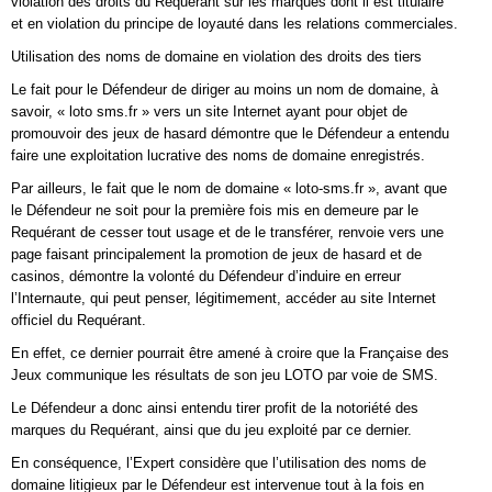
violation des droits du Requérant sur les marques dont il est titulaire
et en violation du principe de loyauté dans les relations commerciales.
Utilisation des noms de domaine en violation des droits des tiers
Le fait pour le Défendeur de diriger au moins un nom de domaine, à
savoir, « loto sms.fr » vers un site Internet ayant pour objet de
promouvoir des jeux de hasard démontre que le Défendeur a entendu
faire une exploitation lucrative des noms de domaine enregistrés.
Par ailleurs, le fait que le nom de domaine « loto-sms.fr », avant que
le Défendeur ne soit pour la première fois mis en demeure par le
Requérant de cesser tout usage et de le transférer, renvoie vers une
page faisant principalement la promotion de jeux de hasard et de
casinos, démontre la volonté du Défendeur d’induire en erreur
l’Internaute, qui peut penser, légitimement, accéder au site Internet
officiel du Requérant.
En effet, ce dernier pourrait être amené à croire que la Française des
Jeux communique les résultats de son jeu LOTO par voie de SMS.
Le Défendeur a donc ainsi entendu tirer profit de la notoriété des
marques du Requérant, ainsi que du jeu exploité par ce dernier.
En conséquence, l’Expert considère que l’utilisation des noms de
domaine litigieux par le Défendeur est intervenue tout à la fois en