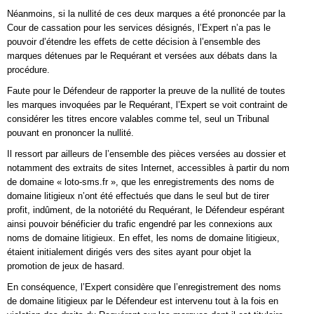
Néanmoins, si la nullité de ces deux marques a été prononcée par la
Cour de cassation pour les services désignés, l’Expert n’a pas le
pouvoir d’étendre les effets de cette décision à l’ensemble des
marques détenues par le Requérant et versées aux débats dans la
procédure.
Faute pour le Défendeur de rapporter la preuve de la nullité de toutes
les marques invoquées par le Requérant, l’Expert se voit contraint de
considérer les titres encore valables comme tel, seul un Tribunal
pouvant en prononcer la nullité.
Il ressort par ailleurs de l’ensemble des pièces versées au dossier et
notamment des extraits de sites Internet, accessibles à partir du nom
de domaine « loto-sms.fr », que les enregistrements des noms de
domaine litigieux n’ont été effectués que dans le seul but de tirer
profit, indûment, de la notoriété du Requérant, le Défendeur espérant
ainsi pouvoir bénéficier du trafic engendré par les connexions aux
noms de domaine litigieux. En effet, les noms de domaine litigieux,
étaient initialement dirigés vers des sites ayant pour objet la
promotion de jeux de hasard.
En conséquence, l’Expert considère que l’enregistrement des noms
de domaine litigieux par le Défendeur est intervenu tout à la fois en