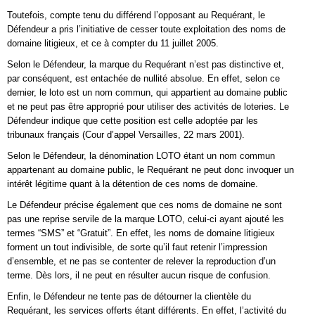
Toutefois, compte tenu du différend l’opposant au Requérant, le
Défendeur a pris l’initiative de cesser toute exploitation des noms de
domaine litigieux, et ce à compter du 11 juillet 2005.
Selon le Défendeur, la marque du Requérant n’est pas distinctive et,
par conséquent, est entachée de nullité absolue. En effet, selon ce
dernier, le loto est un nom commun, qui appartient au domaine public
et ne peut pas être approprié pour utiliser des activités de loteries. Le
Défendeur indique que cette position est celle adoptée par les
tribunaux français (Cour d’appel Versailles, 22 mars 2001).
Selon le Défendeur, la dénomination LOTO étant un nom commun
appartenant au domaine public, le Requérant ne peut donc invoquer un
intérêt légitime quant à la détention de ces noms de domaine.
Le Défendeur précise également que ces noms de domaine ne sont
pas une reprise servile de la marque LOTO, celui-ci ayant ajouté les
termes “SMS” et “Gratuit”. En effet, les noms de domaine litigieux
forment un tout indivisible, de sorte qu’il faut retenir l’impression
d’ensemble, et ne pas se contenter de relever la reproduction d’un
terme. Dès lors, il ne peut en résulter aucun risque de confusion.
Enfin, le Défendeur ne tente pas de détourner la clientèle du
Requérant, les services offerts étant différents. En effet, l’activité du