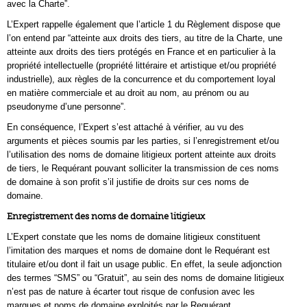
avec la Charte”.
L’Expert rappelle également que l’article 1 du Règlement dispose que
l’on entend par “atteinte aux droits des tiers, au titre de la Charte, une
atteinte aux droits des tiers protégés en France et en particulier à la
propriété intellectuelle (propriété littéraire et artistique et/ou propriété
industrielle), aux règles de la concurrence et du comportement loyal
en matière commerciale et au droit au nom, au prénom ou au
pseudonyme d’une personne”.
En conséquence, l’Expert s’est attaché à vérifier, au vu des
arguments et pièces soumis par les parties, si l’enregistrement et/ou
l’utilisation des noms de domaine litigieux portent atteinte aux droits
de tiers, le Requérant pouvant solliciter la transmission de ces noms
de domaine à son profit s’il justifie de droits sur ces noms de
domaine.
Enregistrement des noms de domaine litigieux
L’Expert constate que les noms de domaine litigieux constituent
l’imitation des marques et noms de domaine dont le Requérant est
titulaire et/ou dont il fait un usage public. En effet, la seule adjonction
des termes “SMS” ou “Gratuit”, au sein des noms de domaine litigieux
n’est pas de nature à écarter tout risque de confusion avec les
marques et noms de domaine exploités par le Requérant.