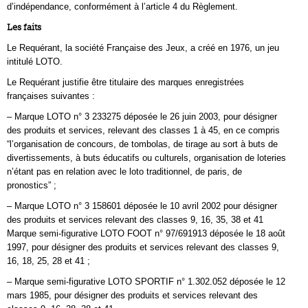
d’indépendance, conformément à l’article 4 du Règlement.
Les faits
Le Requérant, la société Française des Jeux, a créé en 1976, un jeu
intitulé LOTO.
Le Requérant justifie être titulaire des marques enregistrées
françaises suivantes :
– Marque LOTO n° 3 233275 déposée le 26 juin 2003, pour désigner
des produits et services, relevant des classes 1 à 45, en ce compris
“l’organisation de concours, de tombolas, de tirage au sort à buts de
divertissements, à buts éducatifs ou culturels, organisation de loteries
n’étant pas en relation avec le loto traditionnel, de paris, de
pronostics” ;
– Marque LOTO n° 3 158601 déposée le 10 avril 2002 pour désigner
des produits et services relevant des classes 9, 16, 35, 38 et 41
Marque semi-figurative LOTO FOOT n° 97/691913 déposée le 18 août
1997, pour désigner des produits et services relevant des classes 9,
16, 18, 25, 28 et 41 ;
– Marque semi-figurative LOTO SPORTIF n° 1.302.052 déposée le 12
mars 1985, pour désigner des produits et services relevant des