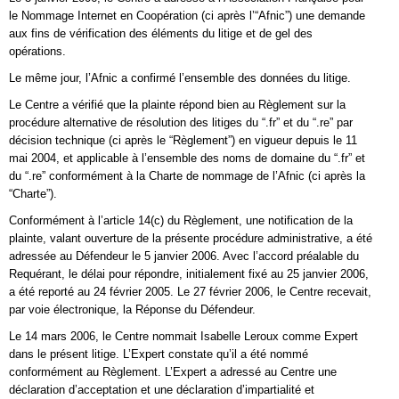
le Nommage Internet en Coopération (ci après l’“Afnic”) une demande
aux fins de vérification des éléments du litige et de gel des
opérations.
Le même jour, l’Afnic a confirmé l’ensemble des données du litige.
Le Centre a vérifié que la plainte répond bien au Règlement sur la
procédure alternative de résolution des litiges du “.fr” et du “.re” par
décision technique (ci après le “Règlement”) en vigueur depuis le 11
mai 2004, et applicable à l’ensemble des noms de domaine du “.fr” et
du “.re” conformément à la Charte de nommage de l’Afnic (ci après la
“Charte”).
Conformément à l’article 14(c) du Règlement, une notification de la
plainte, valant ouverture de la présente procédure administrative, a été
adressée au Défendeur le 5 janvier 2006. Avec l’accord préalable du
Requérant, le délai pour répondre, initialement fixé au 25 janvier 2006,
a été reporté au 24 février 2005. Le 27 février 2006, le Centre recevait,
par voie électronique, la Réponse du Défendeur.
Le 14 mars 2006, le Centre nommait Isabelle Leroux comme Expert
dans le présent litige. L’Expert constate qu’il a été nommé
conformément au Règlement. L’Expert a adressé au Centre une
déclaration d’acceptation et une déclaration d’impartialité et