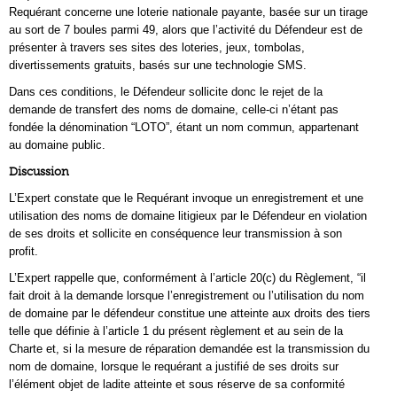
Requérant concerne une loterie nationale payante, basée sur un tirage
au sort de 7 boules parmi 49, alors que l’activité du Défendeur est de
présenter à travers ses sites des loteries, jeux, tombolas,
divertissements gratuits, basés sur une technologie SMS.
Dans ces conditions, le Défendeur sollicite donc le rejet de la
demande de transfert des noms de domaine, celle-ci n’étant pas
fondée la dénomination “LOTO”, étant un nom commun, appartenant
au domaine public.
Discussion
L’Expert constate que le Requérant invoque un enregistrement et une
utilisation des noms de domaine litigieux par le Défendeur en violation
de ses droits et sollicite en conséquence leur transmission à son
profit.
L’Expert rappelle que, conformément à l’article 20(c) du Règlement, “il
fait droit à la demande lorsque l’enregistrement ou l’utilisation du nom
de domaine par le défendeur constitue une atteinte aux droits des tiers
telle que définie à l’article 1 du présent règlement et au sein de la
Charte et, si la mesure de réparation demandée est la transmission du
nom de domaine, lorsque le requérant a justifié de ses droits sur
l’élément objet de ladite atteinte et sous réserve de sa conformité