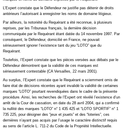
L’Expert constate que le Défendeur ne justifie pas détenir de droits
antérieurs l’autorisant à enregistrer les noms de domaine litigieux.
Par ailleurs, la notoriété du Requérant a été reconnue, à plusieurs
reprises, par les Tribunaux français, la dernière décision
communiquée par le Requérant étant datée du 14 novembre 1997. Par
conséquent, le Défendeur, domicilié en France, ne pouvait
sérieusement ignorer l’existence tant du jeu “LOTO” que du
Requérant.
Toutefois, l’Expert constate que les pièces versées aux débats par le
Défendeur démontrent que la validité de ces marques est
sérieusement contestable (CA Versailles, 22 mars 2001).
Au surplus, l’Expert constate que le Requérant a sciemment omis de
faire état de décisions récentes ayant invalidé la validité de certaines
marques “LOTO” pourtant revendiquées dans le cadre de la présente
procédure. Ainsi, les recherches de l’Expert ont révélé l’existence d’un
arrêt de la Cour de cassation, en date du 28 avril 2004, qui a confirmé
la nullité des marques “LOTO” n° 1 435 425 et “LOTO SPORTIF” n° 1
735 225, pour désigner des “jeux et jouets” et des “loteries”, ces
dernières n’ayant pas acquis par l’usage le caractère distinctif requis
au sens de l’article L. 711-2 du Code de la Propriété Intellectuelle.