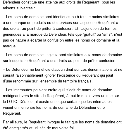
Défendeur constitue une atteinte aux droits du Requérant, pour les
raisons suivantes :
– Les noms de domaine sont identiques ou à tout le moins similaires
à une marque de produits ou de services sur laquelle le Requérant a
des droits, au point de prêter à confusion. Et l’adjonction de termes
génériques à la marque du Défendeur, tels que “gratuit” ou “sms”, n’est
pas de nature à écarter la confusion entre les noms de domaine et la
marque.
– Les noms de domaine litigieux sont similaires aux noms de domaine
sur lesquels le Requérant a des droits au point de prêter confusion.
– Le Défendeur ne bénéficie d’aucun droit sur ces dénominations et ne
saurait raisonnablement ignorer l’existence du Requérant qui jouit
d’une renommée sur l’ensemble du territoire français.
– Les internautes peuvent croire qu’il s’agit de noms de domaine
redirigeant vers le site du Requérant, à tout le moins vers un site sur
le LOTO. Dès lors, il existe un risque certain que les internautes
voient un lien entre les noms de domaine du Défendeur et le
Requérant.
Par ailleurs, le Requérant invoque le fait que les noms de domaine ont
été enregistrés et utilisés de mauvaise foi.