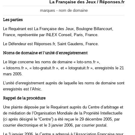
La Française des Jeux / Réponses.fr
marques - nom de domaine
Les parties
Le Requérant est La Française des Jeux, Boulogne Billancourt,
France, représentée par INLEX Conseil, Paris, France.
Le Défendeur est Réponses.fr, Saint Gaudens, France.
Noms de domaine et l’unité d’enregistrement
Le litige concerne les noms de domaine « loto-sms.fr »,
« lotosms.fr », « loto-gratuit.fr », et « lotogratuit.fr », enregistrés le 21
mars 2005.
L’unité d’enregistrement auprès de laquelle les noms de domaine sont
enregistrés est l’Afnic.
Rappel de la procédure
Une plainte déposée par le Requérant auprès du Centre d’arbitrage et
de médiation de l’Organisation Mondiale de la Propriété Intellectuelle
(ci après désigné le “Centre”) a été reçue le 29 décembre 2005, par
courrier électronique et le 3 janvier 2006, par courrier postal.
Le 3 janvier 2006, le Centre a adressé à l’Association Française pour