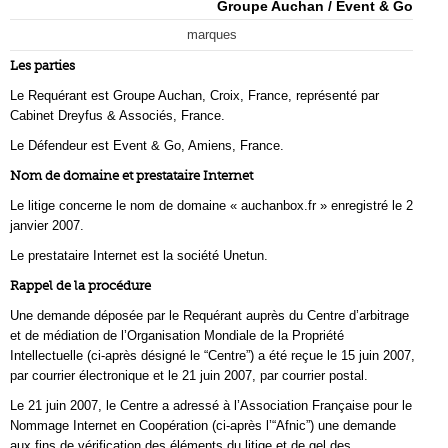
Groupe Auchan / Event & Go
marques
Les parties
Le Requérant est Groupe Auchan, Croix, France, représenté par
Cabinet Dreyfus & Associés, France.
Le Défendeur est Event & Go, Amiens, France.
Nom de domaine et prestataire Internet
Le litige concerne le nom de domaine « auchanbox.fr » enregistré le 2
janvier 2007.
Le prestataire Internet est la société Unetun.
Rappel de la procédure
Une demande déposée par le Requérant auprès du Centre d’arbitrage
et de médiation de l’Organisation Mondiale de la Propriété
Intellectuelle (ci-après désigné le “Centre”) a été reçue le 15 juin 2007,
par courrier électronique et le 21 juin 2007, par courrier postal.
Le 21 juin 2007, le Centre a adressé à l’Association Française pour le
Nommage Internet en Coopération (ci-après l’“Afnic”) une demande
aux fins de vérification des éléments du litige et de gel des