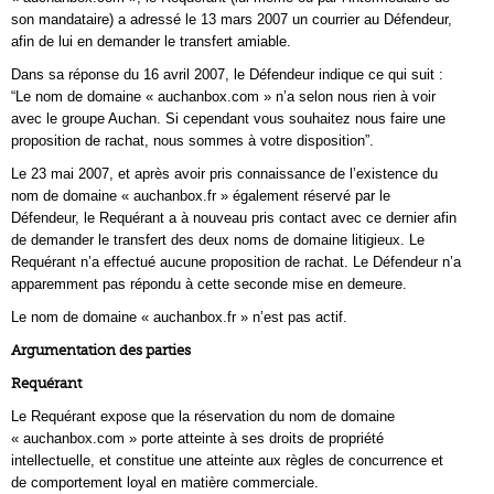
son mandataire) a adressé le 13 mars 2007 un courrier au Défendeur,
afin de lui en demander le transfert amiable.
Dans sa réponse du 16 avril 2007, le Défendeur indique ce qui suit :
“Le nom de domaine « auchanbox.com » n’a selon nous rien à voir
avec le groupe Auchan. Si cependant vous souhaitez nous faire une
proposition de rachat, nous sommes à votre disposition”.
Le 23 mai 2007, et après avoir pris connaissance de l’existence du
nom de domaine « auchanbox.fr » également réservé par le
Défendeur, le Requérant a à nouveau pris contact avec ce dernier afin
de demander le transfert des deux noms de domaine litigieux. Le
Requérant n’a effectué aucune proposition de rachat. Le Défendeur n’a
apparemment pas répondu à cette seconde mise en demeure.
Le nom de domaine « auchanbox.fr » n’est pas actif.
Argumentation des parties
Requérant
Le Requérant expose que la réservation du nom de domaine
« auchanbox.com » porte atteinte à ses droits de propriété
intellectuelle, et constitue une atteinte aux règles de concurrence et
de comportement loyal en matière commerciale.