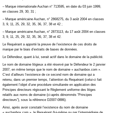
– Marque internationale Auchan n° 713595, en date du 03 juin 1999,
en classes 29, 30, 31 ;
– Marque américaine Auchan, n° 2868275, du 3 août 2004 en classes
3, 9, 11, 25, 29, 32, 35, 36, 37, 38 et 42 ;
– Marque américaine Auchan, n° 2873113, du 17 août 2004 en classes
3, 9, 11, 25, 29, 32, 35, 36, 37, 38 et 42.
Le Requérant a apporté la preuve de l’existence de ces droits de
marque par le biais d’extraits de bases de données.
Le Défendeur, quant à lui, serait actif dans le domaine de la publicité.
Le nom de domaine litigieux a été réservé par le Défendeur le 2 janvier
2007, en même temps que le nom de domaine « auchanbox.com ».
C’est d’ailleurs l’existence de ce second nom de domaine qui a
retenu, dans un premier temps, l’attention du Requérant (celui-ci fait
également l’objet d’une procédure simultanée en application des
Principes directeurs régissant le Règlement uniforme des litiges
relatifs aux noms de domaine (ci-après dénommés “Principes
directeurs”), sous la référence D2007-0886).
Ainsi, après avoir constaté l’existence du nom de domaine
« auchanbox.com », le Requérant (lui-même ou par l’intermédiaire de