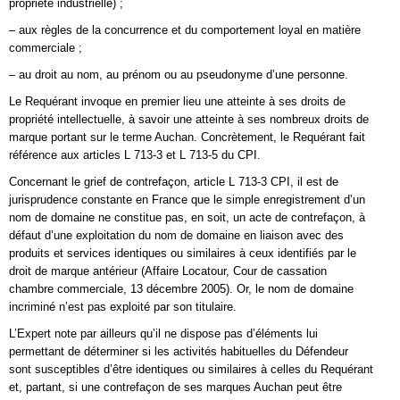
propriété industrielle) ;
– aux règles de la concurrence et du comportement loyal en matière
commerciale ;
– au droit au nom, au prénom ou au pseudonyme d’une personne.
Le Requérant invoque en premier lieu une atteinte à ses droits de
propriété intellectuelle, à savoir une atteinte à ses nombreux droits de
marque portant sur le terme Auchan. Concrètement, le Requérant fait
référence aux articles L 713-3 et L 713-5 du CPI.
Concernant le grief de contrefaçon, article L 713-3 CPI, il est de
jurisprudence constante en France que le simple enregistrement d’un
nom de domaine ne constitue pas, en soit, un acte de contrefaçon, à
défaut d’une exploitation du nom de domaine en liaison avec des
produits et services identiques ou similaires à ceux identifiés par le
droit de marque antérieur (Affaire Locatour, Cour de cassation
chambre commerciale, 13 décembre 2005). Or, le nom de domaine
incriminé n’est pas exploité par son titulaire.
L’Expert note par ailleurs qu’il ne dispose pas d’éléments lui
permettant de déterminer si les activités habituelles du Défendeur
sont susceptibles d’être identiques ou similaires à celles du Requérant
et, partant, si une contrefaçon de ses marques Auchan peut être