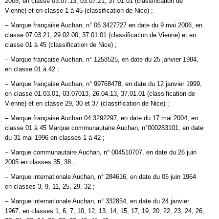
2005, en classe 03.07.13, 03.07.21, 37.01.01 (classification de
Vienne) et en classe 1 à 45 (classification de Nice) ;
– Marque française Auchan, n° 06 3427727 en date du 9 mai 2006, en
classe 07.03.21, 29.02.00, 37.01.01 (classification de Vienne) et en
classe 01 à 45 (classification de Nice) ;
– Marque française Auchan, n° 1258525, en date du 25 janvier 1984,
en classe 01 à 42 ;
– Marque française Auchan, n° 99768478, en date du 12 janvier 1999,
en classe 01.03.01, 03.07013, 26.04.13, 37.01.01 (classification de
Vienne) et en classe 29, 30 et 37 (classification de Nice) ;
– Marque française Auchan 04 3292297, en date du 17 mai 2004, en
classe 01 à 45 Marque communautaire Auchan, n°000283101, en date
du 31 mai 1996 en classes 1 à 42 ;
– Marque communautaire Auchan, n° 004510707, en date du 26 juin
2005 en classes 35, 38 ;
– Marque internationale Auchan, n° 284616, en date du 05 juin 1964
en classes 3, 9, 11, 25, 29, 32 ;
– Marque internationale Auchan, n° 332854, en date du 24 janvier
1967, en classes 1, 6, 7, 10, 12, 13, 14, 15, 17, 19, 20, 22, 23, 24, 26,