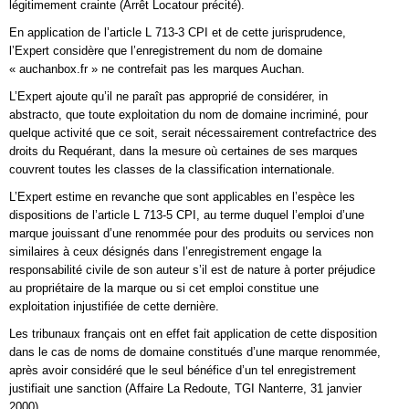
légitimement crainte (Arrêt Locatour précité).
En application de l’article L 713-3 CPI et de cette jurisprudence,
l’Expert considère que l’enregistrement du nom de domaine
« auchanbox.fr » ne contrefait pas les marques Auchan.
L’Expert ajoute qu’il ne paraît pas approprié de considérer, in
abstracto, que toute exploitation du nom de domaine incriminé, pour
quelque activité que ce soit, serait nécessairement contrefactrice des
droits du Requérant, dans la mesure où certaines de ses marques
couvrent toutes les classes de la classification internationale.
L’Expert estime en revanche que sont applicables en l’espèce les
dispositions de l’article L 713-5 CPI, au terme duquel l’emploi d’une
marque jouissant d’une renommée pour des produits ou services non
similaires à ceux désignés dans l’enregistrement engage la
responsabilité civile de son auteur s’il est de nature à porter préjudice
au propriétaire de la marque ou si cet emploi constitue une
exploitation injustifiée de cette dernière.
Les tribunaux français ont en effet fait application de cette disposition
dans le cas de noms de domaine constitués d’une marque renommée,
après avoir considéré que le seul bénéfice d’un tel enregistrement
justifiait une sanction (Affaire La Redoute, TGI Nanterre, 31 janvier
2000).