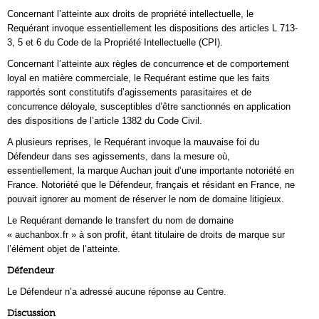
Concernant l’atteinte aux droits de propriété intellectuelle, le
Requérant invoque essentiellement les dispositions des articles L 713-
3, 5 et 6 du Code de la Propriété Intellectuelle (CPI).
Concernant l’atteinte aux règles de concurrence et de comportement
loyal en matière commerciale, le Requérant estime que les faits
rapportés sont constitutifs d’agissements parasitaires et de
concurrence déloyale, susceptibles d’être sanctionnés en application
des dispositions de l’article 1382 du Code Civil.
A plusieurs reprises, le Requérant invoque la mauvaise foi du
Défendeur dans ses agissements, dans la mesure où,
essentiellement, la marque Auchan jouit d’une importante notoriété en
France. Notoriété que le Défendeur, français et résidant en France, ne
pouvait ignorer au moment de réserver le nom de domaine litigieux.
Le Requérant demande le transfert du nom de domaine
« auchanbox.fr » à son profit, étant titulaire de droits de marque sur
l’élément objet de l’atteinte.
Défendeur
Le Défendeur n’a adressé aucune réponse au Centre.
Discussion