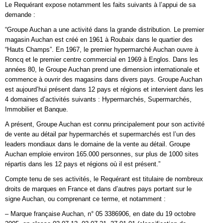
Le Requérant expose notamment les faits suivants à l’appui de sa
demande :
“Groupe Auchan a une activité dans la grande distribution. Le premier
magasin Auchan est créé en 1961 à Roubaix dans le quartier des
“Hauts Champs”. En 1967, le premier hypermarché Auchan ouvre à
Roncq et le premier centre commercial en 1969 à Englos. Dans les
années 80, le Groupe Auchan prend une dimension internationale et
commence à ouvrir des magasins dans divers pays. Groupe Auchan
est aujourd’hui présent dans 12 pays et régions et intervient dans les
4 domaines d’activités suivants : Hypermarchés, Supermarchés,
Immobilier et Banque.
A présent, Groupe Auchan est connu principalement pour son activité
de vente au détail par hypermarchés et supermarchés est l’un des
leaders mondiaux dans le domaine de la vente au détail. Groupe
Auchan emploie environ 165.000 personnes, sur plus de 1000 sites
répartis dans les 12 pays et régions où il est présent.”
Compte tenu de ses activités, le Requérant est titulaire de nombreux
droits de marques en France et dans d’autres pays portant sur le
signe Auchan, ou comprenant ce terme, et notamment :
– Marque française Auchan, n° 05 3386906, en date du 19 octobre