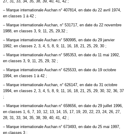
27, 31, 33, 34, 35, 38, 39, 40, 41, 42 ;
– Marque internationale Auchan n° 407814, en date du 22 avril 1974,
en classes 1 à 42 ;
– Marque internationale Auchan, n° 531717, en date du 22 novembre
1988, en classes 3, 9, 11, 25, 29,32 ;
– Marque internationale Auchan n° 580995, en date du 29 janvier
1992, en classes 2, 3, 4, 5, 8, 9, 11, 16, 18, 21, 25, 29, 30 ;
– Marque internationale Auchan n° 585353, en date du 11 mai 1992,
en classes 3, 9, 11, 25, 29, 32 ;
– Marque internationale Auchan n° 625533, en date du 19 octobre
1994, en classes 1 à 42 ;
– Marque internationale Auchan, n° 626147, en date du 31 octobre
1994, en classes 2, 3, 4, 5, 8, 9, 11, 16, 18, 21, 25, 29, 30, 32, 36, 37
;
– Marque internationale Auchan n° 658656, en date du 29 juillet 1996,
en classes 1, 6, 7, 10, 12, 13, 14, 15, 17, 19, 20, 22, 23, 24, 26, 27,
28, 31, 33, 34, 35, 38, 39, 40, 41, 42 ;
– Marque internationale Auchan n° 673493, en date du 25 mai 1997,
en classes 3 ;