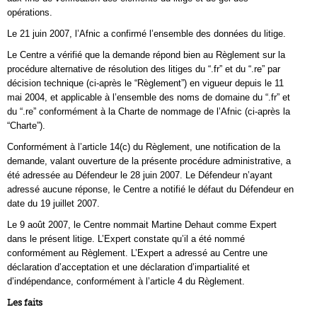
opérations.
Le 21 juin 2007, l’Afnic a confirmé l’ensemble des données du litige.
Le Centre a vérifié que la demande répond bien au Règlement sur la
procédure alternative de résolution des litiges du “.fr” et du “.re” par
décision technique (ci-après le “Règlement”) en vigueur depuis le 11
mai 2004, et applicable à l’ensemble des noms de domaine du “.fr” et
du “.re” conformément à la Charte de nommage de l’Afnic (ci-après la
“Charte”).
Conformément à l’article 14(c) du Règlement, une notification de la
demande, valant ouverture de la présente procédure administrative, a
été adressée au Défendeur le 28 juin 2007. Le Défendeur n’ayant
adressé aucune réponse, le Centre a notifié le défaut du Défendeur en
date du 19 juillet 2007.
Le 9 août 2007, le Centre nommait Martine Dehaut comme Expert
dans le présent litige. L’Expert constate qu’il a été nommé
conformément au Règlement. L’Expert a adressé au Centre une
déclaration d’acceptation et une déclaration d’impartialité et
d’indépendance, conformément à l’article 4 du Règlement.
Les faits