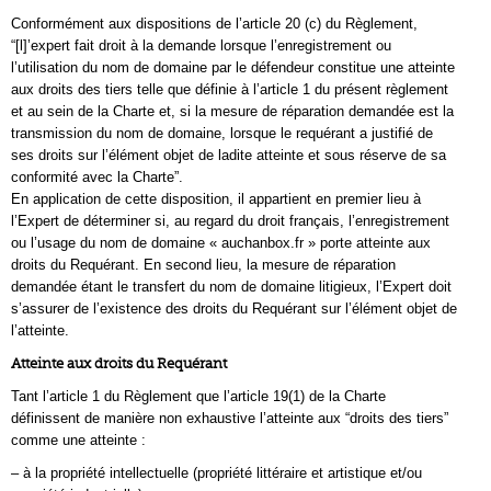
Conformément aux dispositions de l’article 20 (c) du Règlement,
“[l]’expert fait droit à la demande lorsque l’enregistrement ou
l’utilisation du nom de domaine par le défendeur constitue une atteinte
aux droits des tiers telle que définie à l’article 1 du présent règlement
et au sein de la Charte et, si la mesure de réparation demandée est la
transmission du nom de domaine, lorsque le requérant a justifié de
ses droits sur l’élément objet de ladite atteinte et sous réserve de sa
conformité avec la Charte”.
En application de cette disposition, il appartient en premier lieu à
l’Expert de déterminer si, au regard du droit français, l’enregistrement
ou l’usage du nom de domaine « auchanbox.fr » porte atteinte aux
droits du Requérant. En second lieu, la mesure de réparation
demandée étant le transfert du nom de domaine litigieux, l’Expert doit
s’assurer de l’existence des droits du Requérant sur l’élément objet de
l’atteinte.
Atteinte aux droits du Requérant
Tant l’article 1 du Règlement que l’article 19(1) de la Charte
définissent de manière non exhaustive l’atteinte aux “droits des tiers”
comme une atteinte :
– à la propriété intellectuelle (propriété littéraire et artistique et/ou