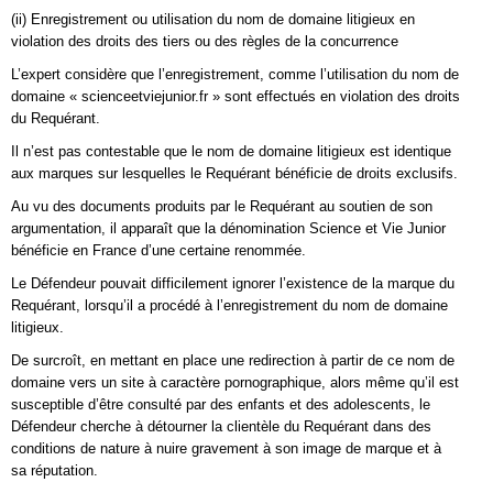
(ii) Enregistrement ou utilisation du nom de domaine litigieux en
violation des droits des tiers ou des règles de la concurrence
L’expert considère que l’enregistrement, comme l’utilisation du nom de
domaine « scienceetviejunior.fr » sont effectués en violation des droits
du Requérant.
Il n’est pas contestable que le nom de domaine litigieux est identique
aux marques sur lesquelles le Requérant bénéficie de droits exclusifs.
Au vu des documents produits par le Requérant au soutien de son
argumentation, il apparaît que la dénomination Science et Vie Junior
bénéficie en France d’une certaine renommée.
Le Défendeur pouvait difficilement ignorer l’existence de la marque du
Requérant, lorsqu’il a procédé à l’enregistrement du nom de domaine
litigieux.
De surcroît, en mettant en place une redirection à partir de ce nom de
domaine vers un site à caractère pornographique, alors même qu’il est
susceptible d’être consulté par des enfants et des adolescents, le
Défendeur cherche à détourner la clientèle du Requérant dans des
conditions de nature à nuire gravement à son image de marque et à
sa réputation.