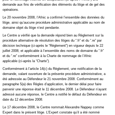
demande aux fins de vérification des éléments du litige et de gel des
opérations.
Le 20 novembre 2008, l’Afnic a confirmé l’ensemble des données du
litige, ainsi qu’aucune procédure administrative applicable au nom de
domaine objet du litige n’est pendante.
Le Centre a vérifié que la demande répond bien au Règlement sur la
procédure alternative de résolution des litiges du “.fr” et du “.re” par
décision technique (ci-après le “Règlement”) en vigueur depuis le 22
juillet 2008, et applicable à l’ensemble des noms de domaine du “.fr”
et du “.re” conformément à la Charte de nommage de l’Afnic
applicable (ci-après la “Charte”).
Conformément à l’article 14(c) du Règlement, une notification de la
demande, valant ouverture de la présente procédure administrative, a
été adressée au Défendeur le 21 novembre 2008. Conformément au
paragraphe 5(a) des Règles d’application, le dernier délai pour faire
parvenir une réponse était le 11 décembre 2008. Le Défendeur n’ayant
adressé aucune réponse, le Centre a notifié le défaut du Défendeur en
date du 12 décembre 2008.
Le 17 décembre 2008, le Centre nommait Alexandre Nappey comme
Expert dans le présent litige. L’Expert constate qu’il a été nommé