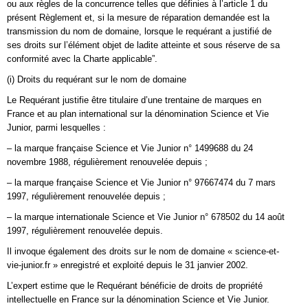
ou aux règles de la concurrence telles que définies à l’article 1 du
présent Règlement et, si la mesure de réparation demandée est la
transmission du nom de domaine, lorsque le requérant a justifié de
ses droits sur l’élément objet de ladite atteinte et sous réserve de sa
conformité avec la Charte applicable”.
(i) Droits du requérant sur le nom de domaine
Le Requérant justifie être titulaire d’une trentaine de marques en
France et au plan international sur la dénomination Science et Vie
Junior, parmi lesquelles :
– la marque française Science et Vie Junior n° 1499688 du 24
novembre 1988, régulièrement renouvelée depuis ;
– la marque française Science et Vie Junior n° 97667474 du 7 mars
1997, régulièrement renouvelée depuis ;
– la marque internationale Science et Vie Junior n° 678502 du 14 août
1997, régulièrement renouvelée depuis.
Il invoque également des droits sur le nom de domaine « science-et-
vie-junior.fr » enregistré et exploité depuis le 31 janvier 2002.
L’expert estime que le Requérant bénéficie de droits de propriété
intellectuelle en France sur la dénomination Science et Vie Junior.