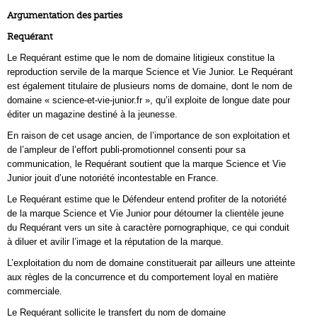
Argumentation des parties
Requérant
Le Requérant estime que le nom de domaine litigieux constitue la
reproduction servile de la marque Science et Vie Junior. Le Requérant
est également titulaire de plusieurs noms de domaine, dont le nom de
domaine « science-et-vie-junior.fr », qu’il exploite de longue date pour
éditer un magazine destiné à la jeunesse.
En raison de cet usage ancien, de l’importance de son exploitation et
de l’ampleur de l’effort publi-promotionnel consenti pour sa
communication, le Requérant soutient que la marque Science et Vie
Junior jouit d’une notoriété incontestable en France.
Le Requérant estime que le Défendeur entend profiter de la notoriété
de la marque Science et Vie Junior pour détourner la clientèle jeune
du Requérant vers un site à caractère pornographique, ce qui conduit
à diluer et avilir l’image et la réputation de la marque.
L’exploitation du nom de domaine constituerait par ailleurs une atteinte
aux règles de la concurrence et du comportement loyal en matière
commerciale.
Le Requérant sollicite le transfert du nom de domaine