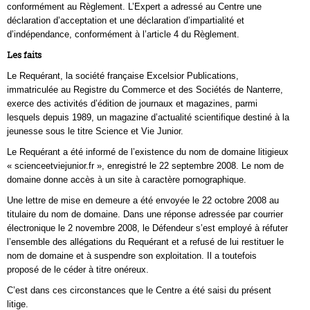
conformément au Règlement. L’Expert a adressé au Centre une
déclaration d’acceptation et une déclaration d’impartialité et
d’indépendance, conformément à l’article 4 du Règlement.
Les faits
Le Requérant, la société française Excelsior Publications,
immatriculée au Registre du Commerce et des Sociétés de Nanterre,
exerce des activités d’édition de journaux et magazines, parmi
lesquels depuis 1989, un magazine d’actualité scientifique destiné à la
jeunesse sous le titre Science et Vie Junior.
Le Requérant a été informé de l’existence du nom de domaine litigieux
« scienceetviejunior.fr », enregistré le 22 septembre 2008. Le nom de
domaine donne accès à un site à caractère pornographique.
Une lettre de mise en demeure a été envoyée le 22 octobre 2008 au
titulaire du nom de domaine. Dans une réponse adressée par courrier
électronique le 2 novembre 2008, le Défendeur s’est employé à réfuter
l’ensemble des allégations du Requérant et a refusé de lui restituer le
nom de domaine et à suspendre son exploitation. Il a toutefois
proposé de le céder à titre onéreux.
C’est dans ces circonstances que le Centre a été saisi du présent
litige.