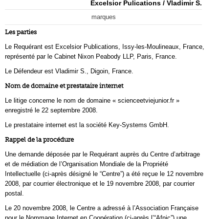
Excelsior Pulications / Vladimir S.
marques
Les parties
Le Requérant est Excelsior Publications, Issy-les-Moulineaux, France,
représenté par le Cabinet Nixon Peabody LLP, Paris, France.
Le Défendeur est Vladimir S., Digoin, France.
Nom de domaine et prestataire internet
Le litige concerne le nom de domaine « scienceetviejunior.fr »
enregistré le 22 septembre 2008.
Le prestataire internet est la société Key-Systems GmbH.
Rappel de la procédure
Une demande déposée par le Requérant auprès du Centre d’arbitrage
et de médiation de l’Organisation Mondiale de la Propriété
Intellectuelle (ci-après désigné le “Centre”) a été reçue le 12 novembre
2008, par courrier électronique et le 19 novembre 2008, par courrier
postal.
Le 20 novembre 2008, le Centre a adressé à l’Association Française
pour le Nommage Internet en Coopération (ci-après l’“Afnic”) une