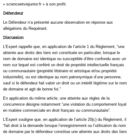
« scienceetviejunior.fr » à son profit.
Défendeur
Le Défendeur n’a présenté aucune observation en réponse aux
allégations du Requérant.
Discussion
L’Expert rappelle que, en application de l’article 1 du Règlement, “une
atteinte aux droits des tiers est constituée en particulier, lorsque le
nom de domaine est identique ou susceptible d’être confondu avec un
nom sur lequel est conféré un droit de propriété intellectuelle français
ou communautaire (propriété littéraire et artistique et/ou propriété
industrielle), ou est identique au nom patronymique d’une personne,
sauf si le défendeur fait valoir un droit ou un intérêt légitime sur le nom
de domaine et agit de bonne foi.”
En application du même article, une atteinte aux règles de la
concurrence désigne notamment “une violation du comportement loyal
en matière commerciale en droit français ou communautaire”.
L’Expert souligne que, en application de l’article 20(c) du Règlement, il
“fait droit à la demande lorsque l’enregistrement ou l’utilisation du nom
de domaine par le défendeur constitue une atteinte aux droits des tiers