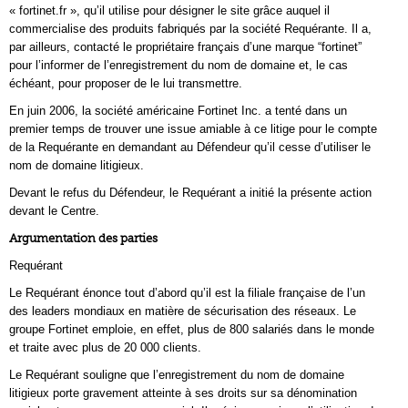
« fortinet.fr », qu’il utilise pour désigner le site grâce auquel il
commercialise des produits fabriqués par la société Requérante. Il a,
par ailleurs, contacté le propriétaire français d’une marque “fortinet”
pour l’informer de l’enregistrement du nom de domaine et, le cas
échéant, pour proposer de le lui transmettre.
En juin 2006, la société américaine Fortinet Inc. a tenté dans un
premier temps de trouver une issue amiable à ce litige pour le compte
de la Requérante en demandant au Défendeur qu’il cesse d’utiliser le
nom de domaine litigieux.
Devant le refus du Défendeur, le Requérant a initié la présente action
devant le Centre.
Argumentation des parties
Requérant
Le Requérant énonce tout d’abord qu’il est la filiale française de l’un
des leaders mondiaux en matière de sécurisation des réseaux. Le
groupe Fortinet emploie, en effet, plus de 800 salariés dans le monde
et traite avec plus de 20 000 clients.
Le Requérant souligne que l’enregistrement du nom de domaine
litigieux porte gravement atteinte à ses droits sur sa dénomination