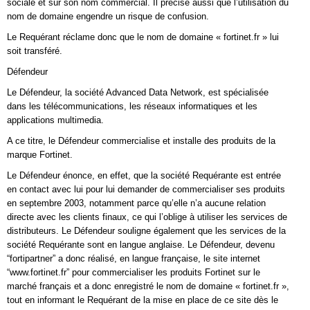
sociale et sur son nom commercial. Il précise aussi que l’utilisation du
nom de domaine engendre un risque de confusion.
Le Requérant réclame donc que le nom de domaine « fortinet.fr » lui
soit transféré.
Défendeur
Le Défendeur, la société Advanced Data Network, est spécialisée
dans les télécommunications, les réseaux informatiques et les
applications multimedia.
A ce titre, le Défendeur commercialise et installe des produits de la
marque Fortinet.
Le Défendeur énonce, en effet, que la société Requérante est entrée
en contact avec lui pour lui demander de commercialiser ses produits
en septembre 2003, notamment parce qu’elle n’a aucune relation
directe avec les clients finaux, ce qui l’oblige à utiliser les services de
distributeurs. Le Défendeur souligne également que les services de la
société Requérante sont en langue anglaise. Le Défendeur, devenu
“fortipartner” a donc réalisé, en langue française, le site internet
“www.fortinet.fr” pour commercialiser les produits Fortinet sur le
marché français et a donc enregistré le nom de domaine « fortinet.fr »,
tout en informant le Requérant de la mise en place de ce site dès le