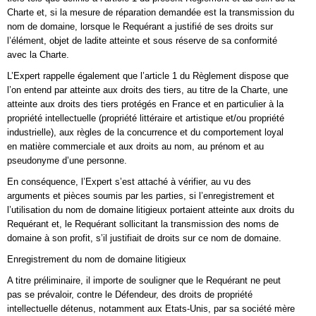
Charte et, si la mesure de réparation demandée est la transmission du
nom de domaine, lorsque le Requérant a justifié de ses droits sur
l’élément, objet de ladite atteinte et sous réserve de sa conformité
avec la Charte.
L’Expert rappelle également que l’article 1 du Règlement dispose que
l’on entend par atteinte aux droits des tiers, au titre de la Charte, une
atteinte aux droits des tiers protégés en France et en particulier à la
propriété intellectuelle (propriété littéraire et artistique et/ou propriété
industrielle), aux règles de la concurrence et du comportement loyal
en matière commerciale et aux droits au nom, au prénom et au
pseudonyme d’une personne.
En conséquence, l’Expert s’est attaché à vérifier, au vu des
arguments et pièces soumis par les parties, si l’enregistrement et
l’utilisation du nom de domaine litigieux portaient atteinte aux droits du
Requérant et, le Requérant sollicitant la transmission des noms de
domaine à son profit, s’il justifiait de droits sur ce nom de domaine.
Enregistrement du nom de domaine litigieux
A titre préliminaire, il importe de souligner que le Requérant ne peut
pas se prévaloir, contre le Défendeur, des droits de propriété
intellectuelle détenus, notamment aux Etats-Unis, par sa société mère