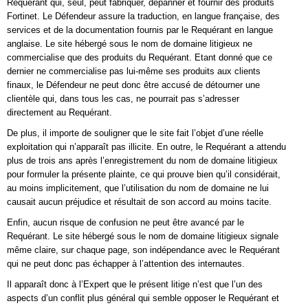
Requérant qui, seul, peut fabriquer, dépanner et fournir des produits
Fortinet. Le Défendeur assure la traduction, en langue française, des
services et de la documentation fournis par le Requérant en langue
anglaise. Le site hébergé sous le nom de domaine litigieux ne
commercialise que des produits du Requérant. Etant donné que ce
dernier ne commercialise pas lui-même ses produits aux clients
finaux, le Défendeur ne peut donc être accusé de détourner une
clientèle qui, dans tous les cas, ne pourrait pas s’adresser
directement au Requérant.
De plus, il importe de souligner que le site fait l’objet d’une réelle
exploitation qui n’apparaît pas illicite. En outre, le Requérant a attendu
plus de trois ans après l’enregistrement du nom de domaine litigieux
pour formuler la présente plainte, ce qui prouve bien qu’il considérait,
au moins implicitement, que l’utilisation du nom de domaine ne lui
causait aucun préjudice et résultait de son accord au moins tacite.
Enfin, aucun risque de confusion ne peut être avancé par le
Requérant. Le site hébergé sous le nom de domaine litigieux signale
même claire, sur chaque page, son indépendance avec le Requérant
qui ne peut donc pas échapper à l’attention des internautes.
Il apparaît donc à l’Expert que le présent litige n’est que l’un des
aspects d’un conflit plus général qui semble opposer le Requérant et