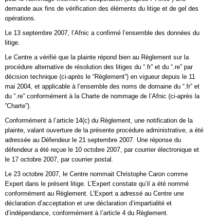
demande aux fins de vérification des éléments du litige et de gel des
opérations.
Le 13 septembre 2007, l’Afnic a confirmé l’ensemble des données du
litige.
Le Centre a vérifié que la plainte répond bien au Règlement sur la
procédure alternative de résolution des litiges du “.fr” et du “.re” par
décision technique (ci-après le “Règlement”) en vigueur depuis le 11
mai 2004, et applicable à l’ensemble des noms de domaine du “.fr” et
du “.re” conformément à la Charte de nommage de l’Afnic (ci-après la
”Charte”).
Conformément à l’article 14(c) du Règlement, une notification de la
plainte, valant ouverture de la présente procédure administrative, a été
adressée au Défendeur le 21 septembre 2007. Une réponse du
défendeur a été reçue le 10 octobre 2007, par courrier électronique et
le 17 octobre 2007, par courrier postal.
Le 23 octobre 2007, le Centre nommait Christophe Caron comme
Expert dans le présent litige. L’Expert constate qu’il a été nommé
conformément au Règlement. L’Expert a adressé au Centre une
déclaration d’acceptation et une déclaration d’impartialité et
d’indépendance, conformément à l’article 4 du Règlement.