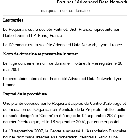
Fortinet / Advanced Data Network
marques - nom de domaine
Les parties
Le Requérant est la société Fortinet, Biot, France, représenté par
Herbert Smith LLP, Paris, France.
Le Défendeur est la société Advanced Data Network, Lyon, France.
Nom de domaine et prestataire internet
Le litige concerne le nom de domaine « fortinet.fr » enregistré le 18
mai 2004.
Le prestataire internet est la société Advanced Data Network, Lyon,
France.
Rappel de la procédure
Une plainte déposée par le Requérant auprès du Centre d’arbitrage et
de médiation de l’Organisation Mondiale de la Propriété Intellectuelle
(ci-après désigné le “Centre”) a été reçue le 12 septembre 2007, par
courrier électronique, et le 18 septembre 2007, par courrier postal.
Le 13 septembre 2007, le Centre a adressé à l’Association Française
pour le Nommage Internet en Coopération (ci-après l’“Afnic”) une