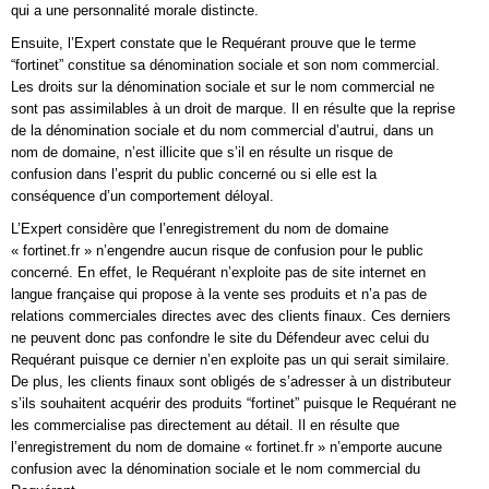
qui a une personnalité morale distincte.
Ensuite, l’Expert constate que le Requérant prouve que le terme
“fortinet” constitue sa dénomination sociale et son nom commercial.
Les droits sur la dénomination sociale et sur le nom commercial ne
sont pas assimilables à un droit de marque. Il en résulte que la reprise
de la dénomination sociale et du nom commercial d’autrui, dans un
nom de domaine, n’est illicite que s’il en résulte un risque de
confusion dans l’esprit du public concerné ou si elle est la
conséquence d’un comportement déloyal.
L’Expert considère que l’enregistrement du nom de domaine
« fortinet.fr » n’engendre aucun risque de confusion pour le public
concerné. En effet, le Requérant n’exploite pas de site internet en
langue française qui propose à la vente ses produits et n’a pas de
relations commerciales directes avec des clients finaux. Ces derniers
ne peuvent donc pas confondre le site du Défendeur avec celui du
Requérant puisque ce dernier n’en exploite pas un qui serait similaire.
De plus, les clients finaux sont obligés de s’adresser à un distributeur
s’ils souhaitent acquérir des produits “fortinet” puisque le Requérant ne
les commercialise pas directement au détail. Il en résulte que
l’enregistrement du nom de domaine « fortinet.fr » n’emporte aucune
confusion avec la dénomination sociale et le nom commercial du