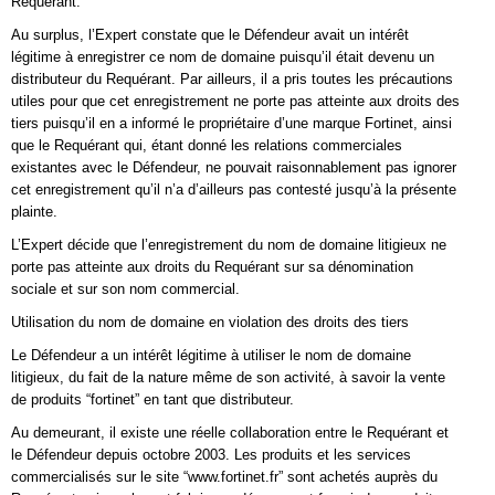
Requérant.
Au surplus, l’Expert constate que le Défendeur avait un intérêt
légitime à enregistrer ce nom de domaine puisqu’il était devenu un
distributeur du Requérant. Par ailleurs, il a pris toutes les précautions
utiles pour que cet enregistrement ne porte pas atteinte aux droits des
tiers puisqu’il en a informé le propriétaire d’une marque Fortinet, ainsi
que le Requérant qui, étant donné les relations commerciales
existantes avec le Défendeur, ne pouvait raisonnablement pas ignorer
cet enregistrement qu’il n’a d’ailleurs pas contesté jusqu’à la présente
plainte.
L’Expert décide que l’enregistrement du nom de domaine litigieux ne
porte pas atteinte aux droits du Requérant sur sa dénomination
sociale et sur son nom commercial.
Utilisation du nom de domaine en violation des droits des tiers
Le Défendeur a un intérêt légitime à utiliser le nom de domaine
litigieux, du fait de la nature même de son activité, à savoir la vente
de produits “fortinet” en tant que distributeur.
Au demeurant, il existe une réelle collaboration entre le Requérant et
le Défendeur depuis octobre 2003. Les produits et les services
commercialisés sur le site “www.fortinet.fr” sont achetés auprès du