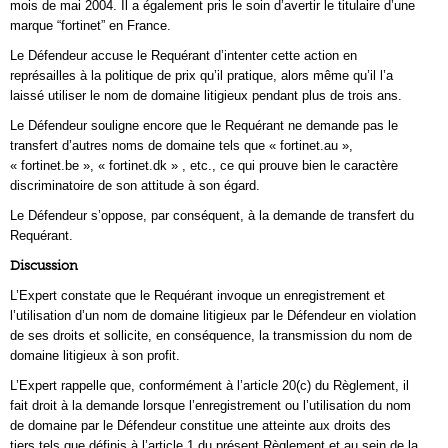
mois de mai 2004. Il a également pris le soin d’avertir le titulaire d’une
marque “fortinet” en France.
Le Défendeur accuse le Requérant d’intenter cette action en
représailles à la politique de prix qu’il pratique, alors même qu’il l’a
laissé utiliser le nom de domaine litigieux pendant plus de trois ans.
Le Défendeur souligne encore que le Requérant ne demande pas le
transfert d’autres noms de domaine tels que « fortinet.au »,
« fortinet.be », « fortinet.dk » , etc., ce qui prouve bien le caractère
discriminatoire de son attitude à son égard.
Le Défendeur s’oppose, par conséquent, à la demande de transfert du
Requérant.
Discussion
L’Expert constate que le Requérant invoque un enregistrement et
l’utilisation d’un nom de domaine litigieux par le Défendeur en violation
de ses droits et sollicite, en conséquence, la transmission du nom de
domaine litigieux à son profit.
L’Expert rappelle que, conformément à l’article 20(c) du Règlement, il
fait droit à la demande lorsque l’enregistrement ou l’utilisation du nom
de domaine par le Défendeur constitue une atteinte aux droits des
tiers tels que définis à l’article 1 du présent Règlement et au sein de la