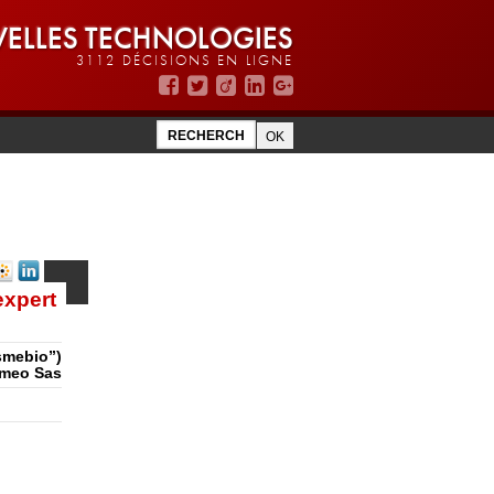
ELLES TECHNOLOGIES
3112 DÉCISIONS EN LIGNE
expert
smebio”)
smeo Sas