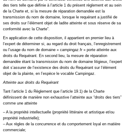
des tiers telle que définie à l’article 1 du présent règlement et au sein
de la Charte et, si la mesure de réparation demandée est la
transmission du nom de domaine, lorsque le requérant a justifié de
ses droits sur l’élément objet de ladite atteinte et sous réserve de sa
conformité avec la Charte”.
En application de cette disposition, il appartient en premier lieu à
l’expert de déterminer si, au regard du droit français, l’enregistrement
ou l’usage du nom de domaine « campingaz.fr » porte atteinte aux
droits du Requérant. En second lieu, la mesure de réparation
demandée étant la transmission du nom de domaine litigieux, l’expert
doit s’assurer de l’existence des droits du Requérant sur l’élément
objet de la plainte, en l’espèce le vocable Campingaz.
Atteinte aux droits du Requérant
Tant l’article 1 du Règlement que l’article 19.1) de la Charte
définissent de manière non exhaustive l’atteinte aux “droits des tiers”
comme une atteinte
– A la propriété intellectuelle (propriété littéraire et artistique et/ou
propriété industrielle);
– Aux règles de la concurrence et du comportement loyal en matière
commerciale;