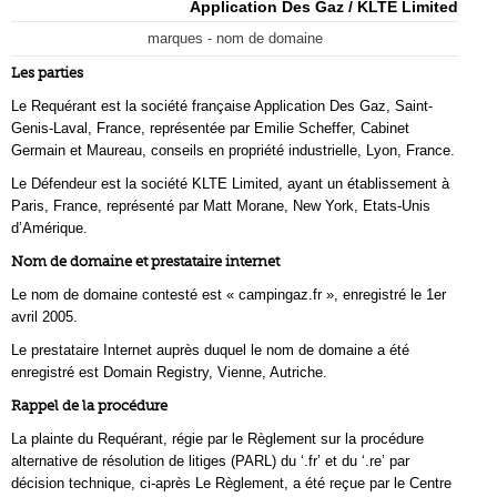
Application Des Gaz / KLTE Limited
marques - nom de domaine
Les parties
Le Requérant est la société française Application Des Gaz, Saint-
Genis-Laval, France, représentée par Emilie Scheffer, Cabinet
Germain et Maureau, conseils en propriété industrielle, Lyon, France.
Le Défendeur est la société KLTE Limited, ayant un établissement à
Paris, France, représenté par Matt Morane, New York, Etats-Unis
d’Amérique.
Nom de domaine et prestataire internet
Le nom de domaine contesté est « campingaz.fr », enregistré le 1er
avril 2005.
Le prestataire Internet auprès duquel le nom de domaine a été
enregistré est Domain Registry, Vienne, Autriche.
Rappel de la procédure
La plainte du Requérant, régie par le Règlement sur la procédure
alternative de résolution de litiges (PARL) du ‘.fr’ et du ‘.re’ par
décision technique, ci-après Le Règlement, a été reçue par le Centre