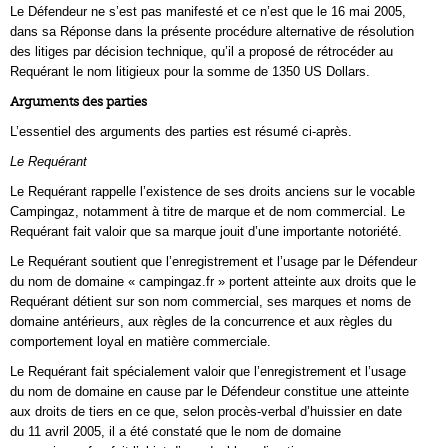
Le Défendeur ne s’est pas manifesté et ce n’est que le 16 mai 2005,
dans sa Réponse dans la présente procédure alternative de résolution
des litiges par décision technique, qu’il a proposé de rétrocéder au
Requérant le nom litigieux pour la somme de 1350 US Dollars.
Arguments des parties
L’essentiel des arguments des parties est résumé ci-après.
Le Requérant
Le Requérant rappelle l’existence de ses droits anciens sur le vocable
Campingaz, notamment à titre de marque et de nom commercial. Le
Requérant fait valoir que sa marque jouit d’une importante notoriété.
Le Requérant soutient que l’enregistrement et l’usage par le Défendeur
du nom de domaine « campingaz.fr » portent atteinte aux droits que le
Requérant détient sur son nom commercial, ses marques et noms de
domaine antérieurs, aux règles de la concurrence et aux règles du
comportement loyal en matière commerciale.
Le Requérant fait spécialement valoir que l’enregistrement et l’usage
du nom de domaine en cause par le Défendeur constitue une atteinte
aux droits de tiers en ce que, selon procès-verbal d’huissier en date
du 11 avril 2005, il a été constaté que le nom de domaine