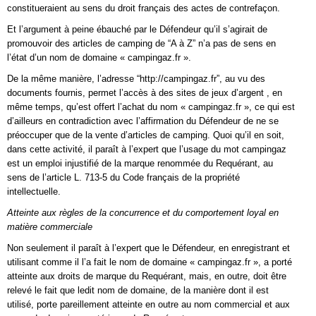
constitueraient au sens du droit français des actes de contrefaçon.
Et l’argument à peine ébauché par le Défendeur qu’il s’agirait de
promouvoir des articles de camping de “A à Z” n’a pas de sens en
l’état d’un nom de domaine « campingaz.fr ».
De la même manière, l’adresse “http://campingaz.fr”, au vu des
documents fournis, permet l’accès à des sites de jeux d’argent , en
même temps, qu’est offert l’achat du nom « campingaz.fr », ce qui est
d’ailleurs en contradiction avec l’affirmation du Défendeur de ne se
préoccuper que de la vente d’articles de camping. Quoi qu’il en soit,
dans cette activité, il paraît à l’expert que l’usage du mot campingaz
est un emploi injustifié de la marque renommée du Requérant, au
sens de l’article L. 713-5 du Code français de la propriété
intellectuelle.
Atteinte aux règles de la concurrence et du comportement loyal en
matière commerciale
Non seulement il paraît à l’expert que le Défendeur, en enregistrant et
utilisant comme il l’a fait le nom de domaine « campingaz.fr », a porté
atteinte aux droits de marque du Requérant, mais, en outre, doit être
relevé le fait que ledit nom de domaine, de la manière dont il est
utilisé, porte pareillement atteinte en outre au nom commercial et aux