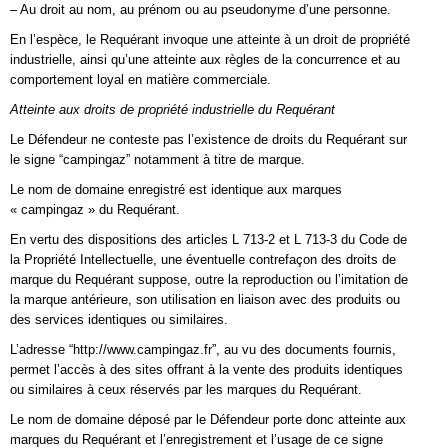
– Au droit au nom, au prénom ou au pseudonyme d’une personne.
En l’espèce, le Requérant invoque une atteinte à un droit de propriété
industrielle, ainsi qu’une atteinte aux règles de la concurrence et au
comportement loyal en matière commerciale.
Atteinte aux droits de propriété industrielle du Requérant
Le Défendeur ne conteste pas l’existence de droits du Requérant sur
le signe “campingaz” notamment à titre de marque.
Le nom de domaine enregistré est identique aux marques
« campingaz » du Requérant.
En vertu des dispositions des articles L 713-2 et L 713-3 du Code de
la Propriété Intellectuelle, une éventuelle contrefaçon des droits de
marque du Requérant suppose, outre la reproduction ou l’imitation de
la marque antérieure, son utilisation en liaison avec des produits ou
des services identiques ou similaires.
L’adresse “http://www.campingaz.fr”, au vu des documents fournis,
permet l’accès à des sites offrant à la vente des produits identiques
ou similaires à ceux réservés par les marques du Requérant.
Le nom de domaine déposé par le Défendeur porte donc atteinte aux
marques du Requérant et l’enregistrement et l’usage de ce signe