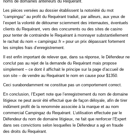
noms de domaines antérieurs du Requérant.
Les pièces versées au dossier établissent la notoriété du mot
“campingaz” au profit du Requérant traduit, par ailleurs, aux yeux de
l’expert la volonté de détourner sciemment des internautes, éventuels
clients du Requérant, vers des concurrents ou des sites de casino
pour tenter de contraindre le Requérant à monnayer substantiellement
le rachat du nom « campingaz.fr » pour un prix dépassant fortement
les simples frais d’enregistrement.
Il est enfin important de relever que, dans sa réponse, le Défendeur ne
conclut pas au rejet de la demande du Requérant mais propose
simplement – ce dont il affichait le principe sur la page d’accueil de
son site – de vendre au Requérant le nom en cause pour $1350.
Ceci surabondamment ne constitue pas un comportement correct.
En conclusion, l’Expert note que l’enregistrement du nom de domaine
litigieux ne peut avoir été effectué que de façon déloyale, afin de tirer
indûment profit de la renommée associée à la marque et au nom
commercial Campingaz du Requérant. L’utilisation effectuée par le
Défendeur du nom de domaine litigieux, ne fait que renforcer l’Expert
dans ses convictions selon lesquelles le Défendeur a agi en fraude
des droits du Requérant.