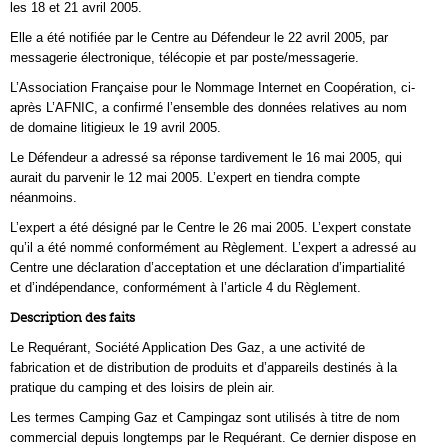
les 18 et 21 avril 2005.
Elle a été notifiée par le Centre au Défendeur le 22 avril 2005, par
messagerie électronique, télécopie et par poste/messagerie.
L’Association Française pour le Nommage Internet en Coopération, ci-
après L’AFNIC, a confirmé l’ensemble des données relatives au nom
de domaine litigieux le 19 avril 2005.
Le Défendeur a adressé sa réponse tardivement le 16 mai 2005, qui
aurait du parvenir le 12 mai 2005. L’expert en tiendra compte
néanmoins.
L’expert a été désigné par le Centre le 26 mai 2005. L’expert constate
qu’il a été nommé conformément au Règlement. L’expert a adressé au
Centre une déclaration d’acceptation et une déclaration d’impartialité
et d’indépendance, conformément à l’article 4 du Règlement.
Description des faits
Le Requérant, Société Application Des Gaz, a une activité de
fabrication et de distribution de produits et d’appareils destinés à la
pratique du camping et des loisirs de plein air.
Les termes Camping Gaz et Campingaz sont utilisés à titre de nom
commercial depuis longtemps par le Requérant. Ce dernier dispose en