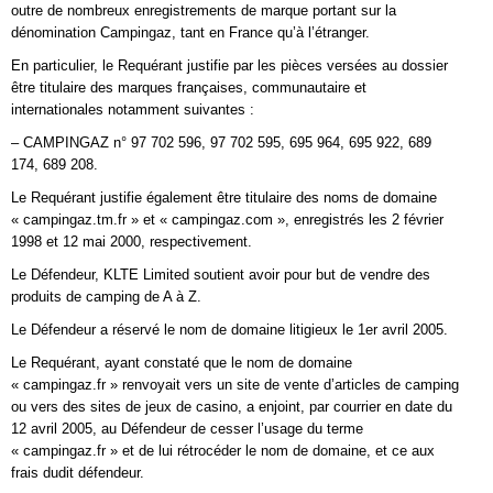
outre de nombreux enregistrements de marque portant sur la
dénomination Campingaz, tant en France qu’à l’étranger.
En particulier, le Requérant justifie par les pièces versées au dossier
être titulaire des marques françaises, communautaire et
internationales notamment suivantes :
– CAMPINGAZ n° 97 702 596, 97 702 595, 695 964, 695 922, 689
174, 689 208.
Le Requérant justifie également être titulaire des noms de domaine
« campingaz.tm.fr » et « campingaz.com », enregistrés les 2 février
1998 et 12 mai 2000, respectivement.
Le Défendeur, KLTE Limited soutient avoir pour but de vendre des
produits de camping de A à Z.
Le Défendeur a réservé le nom de domaine litigieux le 1er avril 2005.
Le Requérant, ayant constaté que le nom de domaine
« campingaz.fr » renvoyait vers un site de vente d’articles de camping
ou vers des sites de jeux de casino, a enjoint, par courrier en date du
12 avril 2005, au Défendeur de cesser l’usage du terme
« campingaz.fr » et de lui rétrocéder le nom de domaine, et ce aux
frais dudit défendeur.