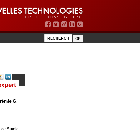
ELLES TECHNOLOGIES
3112 DÉCISIONS EN LIGNE
expert
érémie G.
 de Studio