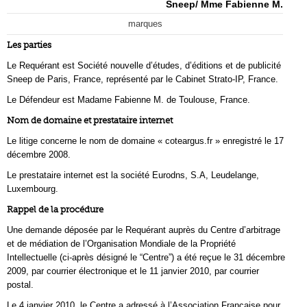
Sneep/ Mme Fabienne M.
marques
Les parties
Le Requérant est Société nouvelle d’études, d’éditions et de publicité
Sneep de Paris, France, représenté par le Cabinet Strato-IP, France.
Le Défendeur est Madame Fabienne M. de Toulouse, France.
Nom de domaine et prestataire internet
Le litige concerne le nom de domaine « coteargus.fr » enregistré le 17
décembre 2008.
Le prestataire internet est la société Eurodns, S.A, Leudelange,
Luxembourg.
Rappel de la procédure
Une demande déposée par le Requérant auprès du Centre d’arbitrage
et de médiation de l’Organisation Mondiale de la Propriété
Intellectuelle (ci-après désigné le “Centre”) a été reçue le 31 décembre
2009, par courrier électronique et le 11 janvier 2010, par courrier
postal.
Le 4 janvier 2010, le Centre a adressé à l’Association Française pour