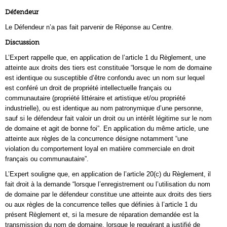
Défendeur
Le Défendeur n’a pas fait parvenir de Réponse au Centre.
Discussion
L’Expert rappelle que, en application de l’article 1 du Règlement, une
atteinte aux droits des tiers est constituée “lorsque le nom de domaine
est identique ou susceptible d’être confondu avec un nom sur lequel
est conféré un droit de propriété intellectuelle français ou
communautaire (propriété littéraire et artistique et/ou propriété
industrielle), ou est identique au nom patronymique d’une personne,
sauf si le défendeur fait valoir un droit ou un intérêt légitime sur le nom
de domaine et agit de bonne foi”. En application du même article, une
atteinte aux règles de la concurrence désigne notamment “une
violation du comportement loyal en matière commerciale en droit
français ou communautaire”.
L’Expert souligne que, en application de l’article 20(c) du Règlement, il
fait droit à la demande “lorsque l’enregistrement ou l’utilisation du nom
de domaine par le défendeur constitue une atteinte aux droits des tiers
ou aux règles de la concurrence telles que définies à l’article 1 du
présent Règlement et, si la mesure de réparation demandée est la
transmission du nom de domaine, lorsque le requérant a justifié de