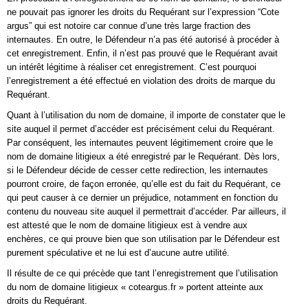
ne pouvait pas ignorer les droits du Requérant sur l’expression “Cote
argus” qui est notoire car connue d’une très large fraction des
internautes. En outre, le Défendeur n’a pas été autorisé à procéder à
cet enregistrement. Enfin, il n’est pas prouvé que le Requérant avait
un intérêt légitime à réaliser cet enregistrement. C’est pourquoi
l’enregistrement a été effectué en violation des droits de marque du
Requérant.
Quant à l’utilisation du nom de domaine, il importe de constater que le
site auquel il permet d’accéder est précisément celui du Requérant.
Par conséquent, les internautes peuvent légitimement croire que le
nom de domaine litigieux a été enregistré par le Requérant. Dès lors,
si le Défendeur décide de cesser cette redirection, les internautes
pourront croire, de façon erronée, qu’elle est du fait du Requérant, ce
qui peut causer à ce dernier un préjudice, notamment en fonction du
contenu du nouveau site auquel il permettrait d’accéder. Par ailleurs, il
est attesté que le nom de domaine litigieux est à vendre aux
enchères, ce qui prouve bien que son utilisation par le Défendeur est
purement spéculative et ne lui est d’aucune autre utilité.
Il résulte de ce qui précède que tant l’enregistrement que l’utilisation
du nom de domaine litigieux « coteargus.fr » portent atteinte aux
droits du Requérant.