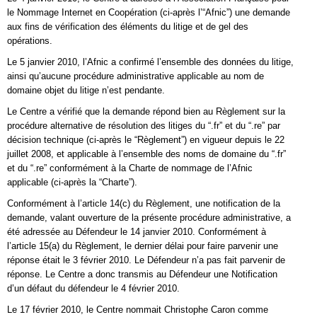
le Nommage Internet en Coopération (ci-après l’“Afnic”) une demande
aux fins de vérification des éléments du litige et de gel des
opérations.
Le 5 janvier 2010, l’Afnic a confirmé l’ensemble des données du litige,
ainsi qu’aucune procédure administrative applicable au nom de
domaine objet du litige n’est pendante.
Le Centre a vérifié que la demande répond bien au Règlement sur la
procédure alternative de résolution des litiges du “.fr” et du “.re” par
décision technique (ci-après le “Règlement”) en vigueur depuis le 22
juillet 2008, et applicable à l’ensemble des noms de domaine du “.fr”
et du “.re” conformément à la Charte de nommage de l’Afnic
applicable (ci-après la “Charte”).
Conformément à l’article 14(c) du Règlement, une notification de la
demande, valant ouverture de la présente procédure administrative, a
été adressée au Défendeur le 14 janvier 2010. Conformément à
l’article 15(a) du Règlement, le dernier délai pour faire parvenir une
réponse était le 3 février 2010. Le Défendeur n’a pas fait parvenir de
réponse. Le Centre a donc transmis au Défendeur une Notification
d’un défaut du défendeur le 4 février 2010.
Le 17 février 2010, le Centre nommait Christophe Caron comme