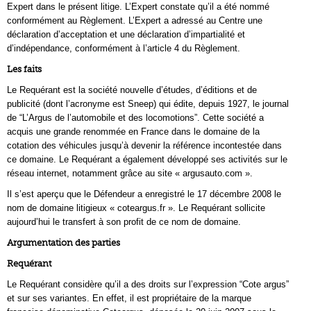
Expert dans le présent litige. L’Expert constate qu’il a été nommé
conformément au Règlement. L’Expert a adressé au Centre une
déclaration d’acceptation et une déclaration d’impartialité et
d’indépendance, conformément à l’article 4 du Règlement.
Les faits
Le Requérant est la société nouvelle d’études, d’éditions et de
publicité (dont l’acronyme est Sneep) qui édite, depuis 1927, le journal
de “L’Argus de l’automobile et des locomotions”. Cette société a
acquis une grande renommée en France dans le domaine de la
cotation des véhicules jusqu’à devenir la référence incontestée dans
ce domaine. Le Requérant a également développé ses activités sur le
réseau internet, notamment grâce au site « argusauto.com ».
Il s’est aperçu que le Défendeur a enregistré le 17 décembre 2008 le
nom de domaine litigieux « coteargus.fr ». Le Requérant sollicite
aujourd’hui le transfert à son profit de ce nom de domaine.
Argumentation des parties
Requérant
Le Requérant considère qu’il a des droits sur l’expression “Cote argus”
et sur ses variantes. En effet, il est propriétaire de la marque