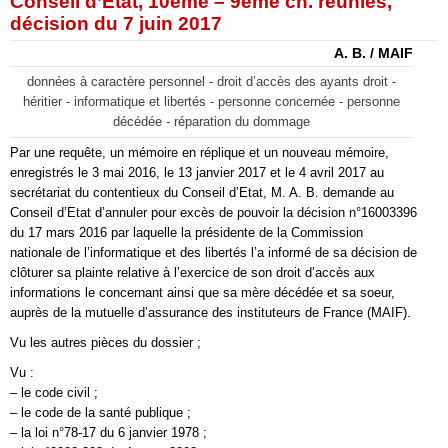
Conseil d’État, 10ème – 9ème ch. réunies,
décision du 7 juin 2017
A. B. / MAIF
données à caractère personnel - droit d’accès des ayants droit -
héritier - informatique et libertés - personne concernée - personne
décédée - réparation du dommage
Par une requête, un mémoire en réplique et un nouveau mémoire,
enregistrés le 3 mai 2016, le 13 janvier 2017 et le 4 avril 2017 au
secrétariat du contentieux du Conseil d’Etat, M. A. B. demande au
Conseil d’Etat d’annuler pour excès de pouvoir la décision n°16003396
du 17 mars 2016 par laquelle la présidente de la Commission
nationale de l’informatique et des libertés l’a informé de sa décision de
clôturer sa plainte relative à l’exercice de son droit d’accès aux
informations le concernant ainsi que sa mère décédée et sa soeur,
auprès de la mutuelle d’assurance des instituteurs de France (MAIF).
Vu les autres pièces du dossier ;
Vu :
– le code civil ;
– le code de la santé publique ;
– la loi n°78-17 du 6 janvier 1978 ;