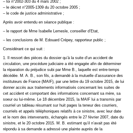
– loi n°2002-303 du 4 mars 2002 ;
– le décret n°2005-1309 du 20 octobre 2005 ;
– le code de justice administrative ;
Après avoir entendu en séance publique :
– le rapport de Mme Isabelle Lemesle, conseiller d’Etat,
– les conclusions de M. Edouard Crépey, rapporteur public ;
Considérant ce qui suit :
1. Il ressort des pièces du dossier qu’à la suite d’un accident de
circulation, une procédure judiciaire a été engagée afin de déterminer
la réparation du préjudice subi par Mme B., laquelle est entre-temps
décédée. M. A. B., son fils, a demandé à la mutuelle d’assurance des
instituteurs de France (MAIF), par une lettre du 19 octobre 2015, de lui
donner accès aux traitements informatisés concernant les suites de
cet accident et comportant des informations concernant sa mère, sa
soeur ou lui-même. Le 18 décembre 2015, la MAIF lui a transmis par
courriel un tableau résumant sur huit pages la teneur des courriers,
courriels et appels téléphoniques relatifs à ce sinistre, avec leur date
et le nom des intervenants, échangés entre le 27 février 2007, date du
sinistre, et le 20 octobre 2015. M. B. estimant qu’il n’avait pas été
répondu à sa demande a adressé une plainte auprès de la