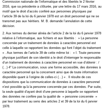
Commission nationale de l’informatique et des libertés le 2 février
2016, que sa présidente a clôturée, par une lettre du 17 mars 2016, au
motif que le droit d’accès conféré aux personnes physiques par
l’article 39 de la loi du 6 janvier 1978 est un droit personnel qui ne se
transmet pas aux héritiers. M. B. demande l’annulation de cette
décision.
2. Aux termes du dernier alinéa de l’article 2 de la loi du 6 janvier 1978
relative à l’informatique, aux fichiers et aux libertés : » La personne
concernée par un traitement de données à caractère personnel est
celle à laquelle se rapportent les données qui font l’objet du traitement
« . Aux termes de l’article 39 de cette même loi : » I. Toute personne
physique justifiant de son identité a le droit d’interroger le responsable
d’un traitement de données à caractère personnel en vue d’obtenir : /
(…) 4° La communication, sous une forme accessible, des données à
caractère personnel qui la concernent ainsi que de toute information
disponible quant à l’origine de celles-ci (…) « . Il résulte de ces
dispositions que la communication de données à caractère personnel
n’est possible qu’à la personne concernée par ces données. Par suite,
la seule qualité d’ayant droit d’une personne à laquelle se rapportent
des données ne confère pas la qualité de » personne concernée »
par leur traitement au sens des articles 2 et 39 de la loi du 6 janvier
1978.