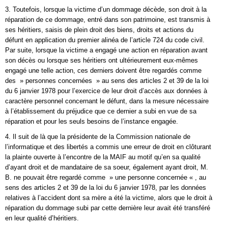
3. Toutefois, lorsque la victime d’un dommage décède, son droit à la
réparation de ce dommage, entré dans son patrimoine, est transmis à
ses héritiers, saisis de plein droit des biens, droits et actions du
défunt en application du premier alinéa de l’article 724 du code civil.
Par suite, lorsque la victime a engagé une action en réparation avant
son décès ou lorsque ses héritiers ont ultérieurement eux-mêmes
engagé une telle action, ces derniers doivent être regardés comme
des » personnes concernées » au sens des articles 2 et 39 de la loi
du 6 janvier 1978 pour l’exercice de leur droit d’accès aux données à
caractère personnel concernant le défunt, dans la mesure nécessaire
à l’établissement du préjudice que ce dernier a subi en vue de sa
réparation et pour les seuls besoins de l’instance engagée.
4. Il suit de là que la présidente de la Commission nationale de
l’informatique et des libertés a commis une erreur de droit en clôturant
la plainte ouverte à l’encontre de la MAIF au motif qu’en sa qualité
d’ayant droit et de mandataire de sa soeur, également ayant droit, M.
B. ne pouvait être regardé comme » une personne concernée « , au
sens des articles 2 et 39 de la loi du 6 janvier 1978, par les données
relatives à l’accident dont sa mère a été la victime, alors que le droit à
réparation du dommage subi par cette dernière leur avait été transféré
en leur qualité d’héritiers.