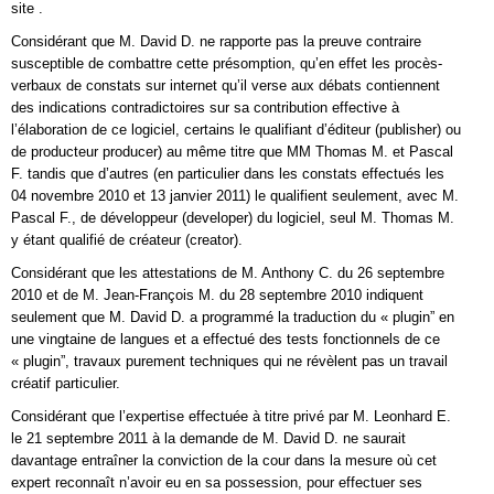
site
.
Considérant que M. David D. ne rapporte pas la preuve contraire
susceptible de combattre cette présomption, qu’en effet les procès-
verbaux de constats sur internet qu’il verse aux débats contiennent
des indications contradictoires sur sa contribution effective à
l’élaboration de ce logiciel, certains le qualifiant d’éditeur (publisher) ou
de producteur producer) au même titre que MM Thomas M. et Pascal
F. tandis que d’autres (en particulier dans les constats effectués les
04 novembre 2010 et 13 janvier 2011) le qualifient seulement, avec M.
Pascal F., de développeur (developer) du logiciel, seul M. Thomas M.
y étant qualifié de créateur (creator).
Considérant que les attestations de M. Anthony C. du 26 septembre
2010 et de M. Jean-François M. du 28 septembre 2010 indiquent
seulement que M. David D. a programmé la traduction du « plugin” en
une vingtaine de langues et a effectué des tests fonctionnels de ce
« plugin”, travaux purement techniques qui ne révèlent pas un travail
créatif particulier.
Considérant que l’expertise effectuée à titre privé par M. Leonhard E.
le 21 septembre 2011 à la demande de M. David D. ne saurait
davantage entraîner la conviction de la cour dans la mesure où cet
expert reconnaît n’avoir eu en sa possession, pour effectuer ses