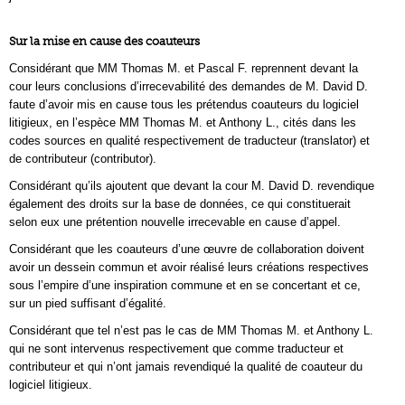
Sur la mise en cause des coauteurs
Considérant que MM Thomas M. et Pascal F. reprennent devant la
cour leurs conclusions d’irrecevabilité des demandes de M. David D.
faute d’avoir mis en cause tous les prétendus coauteurs du logiciel
litigieux, en l’espèce MM Thomas M. et Anthony L., cités dans les
codes sources en qualité respectivement de traducteur (translator) et
de contributeur (contributor).
Considérant qu’ils ajoutent que devant la cour M. David D. revendique
également des droits sur la base de données, ce qui constituerait
selon eux une prétention nouvelle irrecevable en cause d’appel.
Considérant que les coauteurs d’une œuvre de collaboration doivent
avoir un dessein commun et avoir réalisé leurs créations respectives
sous l’empire d’une inspiration commune et en se concertant et ce,
sur un pied suffisant d’égalité.
Considérant que tel n’est pas le cas de MM Thomas M. et Anthony L.
qui ne sont intervenus respectivement que comme traducteur et
contributeur et qui n’ont jamais revendiqué la qualité de coauteur du
logiciel litigieux.