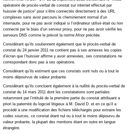
opératoire de procès-verbal de constat sur internet effectué par
huissier de justice” pour s’être connectés directement à des URL
complexes sans avoir parcouru le cheminement normal d’un
internaute, pour ne pas avoir indiqué si l’ordinateur utilisé était ou non
connecté par le biais d’un serveur proxy, pour ne pas avoir vérifié les
serveurs DNS comme le prévoit la norme Afnor précitée.
Considérant qu’ils soutiennent également que le procès-verbal de
constat du 24 janvier 2011 ne contient pas à ses annexes les copies
d’écran que l’huissier affirme y avoir annexées, ses constatations ne
correspondant donc pas à ses opérations.
Considérant qu’ils estiment que ces constats sont nuls ou à tout le
moins dépourvus de valeur probante.
Considérant qu’ils concluent également à la nullité du procès-verbal de
constat du 14 mars 2011 dont les constatations sont partiales
notamment par l’intitulé de la première partie du constat attribuant a
priori la paternité du logiciel litigieux à M. David D. et en ce qu’il a
procédé à une modification des fichiers téléchargés pour extraire les
codes sources, ce constat étant nul ou à tout le moins dépourvu de
valeur probante, la plupart des mentions étant en outre en langue
étrangère.