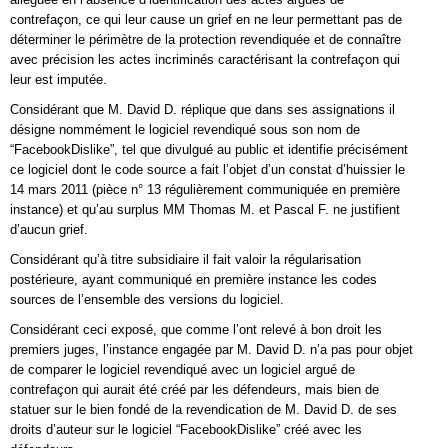
contrefaçon, ce qui leur cause un grief en ne leur permettant pas de
déterminer le périmètre de la protection revendiquée et de connaître
avec précision les actes incriminés caractérisant la contrefaçon qui
leur est imputée.
Considérant que M. David D. réplique que dans ses assignations il
désigne nommément le logiciel revendiqué sous son nom de
“FacebookDislike”, tel que divulgué au public et identifie précisément
ce logiciel dont le code source a fait l’objet d’un constat d’huissier le
14 mars 2011 (pièce n° 13 régulièrement communiquée en première
instance) et qu’au surplus MM Thomas M. et Pascal F. ne justifient
d’aucun grief.
Considérant qu’à titre subsidiaire il fait valoir la régularisation
postérieure, ayant communiqué en première instance les codes
sources de l’ensemble des versions du logiciel.
Considérant ceci exposé, que comme l’ont relevé à bon droit les
premiers juges, l’instance engagée par M. David D. n’a pas pour objet
de comparer le logiciel revendiqué avec un logiciel argué de
contrefaçon qui aurait été créé par les défendeurs, mais bien de
statuer sur le bien fondé de la revendication de M. David D. de ses
droits d’auteur sur le logiciel “FacebookDislike” créé avec les