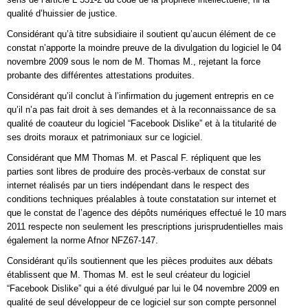
qualité d’huissier de justice.
Considérant qu’à titre subsidiaire il soutient qu’aucun élément de ce
constat n’apporte la moindre preuve de la divulgation du logiciel le 04
novembre 2009 sous le nom de M. Thomas M., rejetant la force
probante des différentes attestations produites.
Considérant qu’il conclut à l’infirmation du jugement entrepris en ce
qu’il n’a pas fait droit à ses demandes et à la reconnaissance de sa
qualité de coauteur du logiciel “Facebook Dislike” et à la titularité de
ses droits moraux et patrimoniaux sur ce logiciel.
Considérant que MM Thomas M. et Pascal F. répliquent que les
parties sont libres de produire des procès-verbaux de constat sur
internet réalisés par un tiers indépendant dans le respect des
conditions techniques préalables à toute constatation sur internet et
que le constat de l’agence des dépôts numériques effectué le 10 mars
2011 respecte non seulement les prescriptions jurisprudentielles mais
également la norme Afnor NFZ67-147.
Considérant qu’ils soutiennent que les pièces produites aux débats
établissent que M. Thomas M. est le seul créateur du logiciel
“Facebook Dislike” qui a été divulgué par lui le 04 novembre 2009 en
qualité de seul développeur de ce logiciel sur son compte personnel