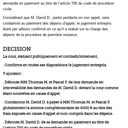
demande en paiement au titre de l’article 700 du code de procédure
civile.
Considérant que M. David D., partie perdante en son appel, sera
condamné au paiement des dépens d’appel, le jugement entrepris
étant par ailleurs confirmé en ce qu’il a statué sur la charge des
dépens de la procédure de première instance.
DECISION
La cour, statuant publiquement et contradictoirement,
. Confirme en toutes ses dispositions le jugement entrepris.
Y ajoutant :
. Déboute MM Thomas M. et Pascal F. de leur demande en
irrecevabilité des demandes de M. David D. devant la cour comme
étant nouvelles en cause d’appel.
. Condamne M. David D. à payer à MM Thomas M. et Pascal F.
globalement la somme complémentaire de 4000 € au titre des
frais exposés en cause d’appel et non compris dans les dépens.
. Déboute M. David D. de sa demande en paiement au titre de
l’article 700 du code de procédure civile.