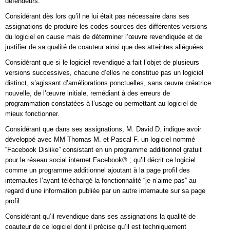
défendeurs.
Considérant dès lors qu’il ne lui était pas nécessaire dans ses
assignations de produire les codes sources des différentes versions
du logiciel en cause mais de déterminer l’œuvre revendiquée et de
justifier de sa qualité de coauteur ainsi que des atteintes alléguées.
Considérant que si le logiciel revendiqué a fait l’objet de plusieurs
versions successives, chacune d’elles ne constitue pas un logiciel
distinct, s’agissant d’améliorations ponctuelles, sans œuvre créatrice
nouvelle, de l’œuvre initiale, remédiant à des erreurs de
programmation constatées à l’usage ou permettant au logiciel de
mieux fonctionner.
Considérant que dans ses assignations, M. David D. indique avoir
développé avec MM Thomas M. et Pascal F. un logiciel nommé
“Facebook Dislike” consistant en un programme additionnel gratuit
pour le réseau social internet Facebook® ; qu’il décrit ce logiciel
comme un programme additionnel ajoutant à la page profil des
internautes l’ayant téléchargé la fonctionnalité “je n’aime pas” au
regard d’une information publiée par un autre internaute sur sa page
profil.
Considérant qu’il revendique dans ses assignations la qualité de
coauteur de ce logiciel dont il précise qu’il est techniquement