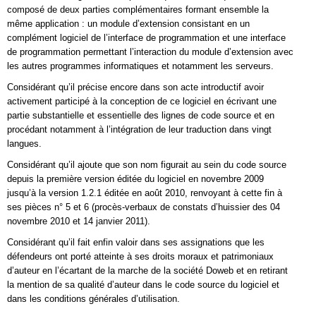
composé de deux parties complémentaires formant ensemble la
même application : un module d’extension consistant en un
complément logiciel de l’interface de programmation et une interface
de programmation permettant l’interaction du module d’extension avec
les autres programmes informatiques et notamment les serveurs.
Considérant qu’il précise encore dans son acte introductif avoir
activement participé à la conception de ce logiciel en écrivant une
partie substantielle et essentielle des lignes de code source et en
procédant notamment à l’intégration de leur traduction dans vingt
langues.
Considérant qu’il ajoute que son nom figurait au sein du code source
depuis la première version éditée du logiciel en novembre 2009
jusqu’à la version 1.2.1 éditée en août 2010, renvoyant à cette fin à
ses pièces n° 5 et 6 (procès-verbaux de constats d’huissier des 04
novembre 2010 et 14 janvier 2011).
Considérant qu’il fait enfin valoir dans ses assignations que les
défendeurs ont porté atteinte à ses droits moraux et patrimoniaux
d’auteur en l’écartant de la marche de la société Doweb et en retirant
la mention de sa qualité d’auteur dans le code source du logiciel et
dans les conditions générales d’utilisation.