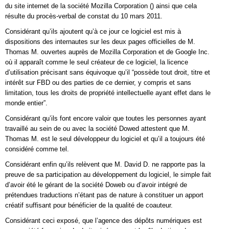
du site internet de la société Mozilla Corporation (
) ainsi que cela
résulte du procès-verbal de constat du 10 mars 2011.
Considérant qu’ils ajoutent qu’à ce jour ce logiciel est mis à
dispositions des internautes sur les deux pages officielles de M.
Thomas M. ouvertes auprès de Mozilla Corporation et de Google Inc.
où il apparaît comme le seul créateur de ce logiciel, la licence
d’utilisation précisant sans équivoque qu’il “possède tout droit, titre et
intérêt sur FBD ou des parties de ce dernier, y compris et sans
limitation, tous les droits de propriété intellectuelle ayant effet dans le
monde entier”.
Considérant qu’ils font encore valoir que toutes les personnes ayant
travaillé au sein de ou avec la société Dowed attestent que M.
Thomas M. est le seul développeur du logiciel et qu’il a toujours été
considéré comme tel.
Considérant enfin qu’ils relèvent que M. David D. ne rapporte pas la
preuve de sa participation au développement du logiciel, le simple fait
d’avoir été le gérant de la société Doweb ou d’avoir intégré de
prétendues traductions n’étant pas de nature à constituer un apport
créatif suffisant pour bénéficier de la qualité de coauteur.
Considérant ceci exposé, que l’agence des dépôts numériques est