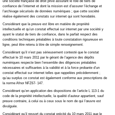
une société française de droit privé assurant le rôle de tiers de
confiance de l’internet et dont la mission est d’assurer l’échange et
l’archivage sécurisés de données numériques ; que cette société
réalise également des constats sur internet qui sont horodatés.
Considérant que la preuve est libre en matière de propriété
intellectuelle et qu’un constat effectué sur internet par une société y
ayant le statut de tiers de confiance, dans le parfait respect des
conditions techniques préalables à toute constatation rigoureuse en
ligne, peut être retenu à titre de simple renseignement.
Considérant qu’il n’est pas sérieusement contesté que le constat
effectué le 10 mars 2011 par le gérant de l’agence des dépôts
numériques respecte bien l’ensemble des diligences préalables
nécessaires et suffisantes à la validité et à la force probante d’un
constat effectué sur internet telles que rappelées précédemment ;
qu’au surplus ce constat est également conforme aux prescriptions de
la norme Afnor NFZ67- 147.
Considérant qu’en application des dispositions de l’article L 113-1 du
code de la propriété intellectuelle, la qualité d’auteur appartient, sauf
preuve contraire, à celui ou à ceux sous le nom de qui l’œuvre est
divulguée.
Considérant qu’il ressort du constat précité du 10 mars 2011 que le