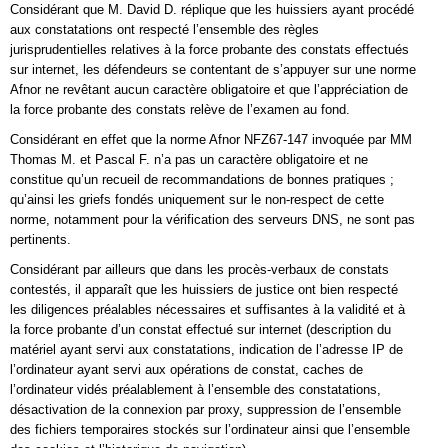
Considérant que M. David D. réplique que les huissiers ayant procédé
aux constatations ont respecté l’ensemble des règles
jurisprudentielles relatives à la force probante des constats effectués
sur internet, les défendeurs se contentant de s’appuyer sur une norme
Afnor ne revêtant aucun caractère obligatoire et que l’appréciation de
la force probante des constats relève de l’examen au fond.
Considérant en effet que la norme Afnor NFZ67-147 invoquée par MM
Thomas M. et Pascal F. n’a pas un caractère obligatoire et ne
constitue qu’un recueil de recommandations de bonnes pratiques ;
qu’ainsi les griefs fondés uniquement sur le non-respect de cette
norme, notamment pour la vérification des serveurs DNS, ne sont pas
pertinents.
Considérant par ailleurs que dans les procès-verbaux de constats
contestés, il apparaît que les huissiers de justice ont bien respecté
les diligences préalables nécessaires et suffisantes à la validité et à
la force probante d’un constat effectué sur internet (description du
matériel ayant servi aux constatations, indication de l’adresse IP de
l’ordinateur ayant servi aux opérations de constat, caches de
l’ordinateur vidés préalablement à l’ensemble des constatations,
désactivation de la connexion par proxy, suppression de l’ensemble
des fichiers temporaires stockés sur l’ordinateur ainsi que l’ensemble