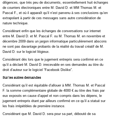
diligences, que très peu de documents, essentiellement huit échanges
de courriers électroniques entre M. David D. et MM Thomas M. et
Pascal F., et où il apparaît qu’il n’est parvenu à ses conclusions qu’en
extrapolant à partir de ces messages sans autre considération de
nature technique.
Considérant enfin que les échanges de conversations sur internet
entre M. David D. et M. Pascal F. ou M. Thomas M. en novembre et
décembre 2009 dans un jargon informatique particulièrement abscons
ne sont pas davantage probants de la réalité du travail créatif de M.
David D. sur le logiciel litigieux.
Considérant dès lors que le jugement entrepris sera confirmé en ce
qu’il a déclaré M. David D. irrecevable en ses demandes au titre du
droit d’auteur sur le logiciel “Facebook Dislike”.
Sur les autres demandes
Considérant qu’il est équitable d’allouer à MM. Thomas M. et Pascal
F. la somme complémentaire globale de 4000 € au titre des frais par
eux exposés en cause d’appel et non compris dans les dépens, le
jugement entrepris étant par ailleurs confirmé en ce qu’il a statué sur
les frais irrépétibles de première instance.
Considérant que M. David D. sera pour sa part, débouté de sa