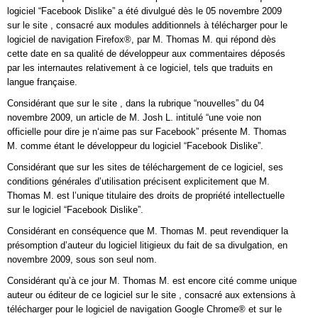
logiciel “Facebook Dislike” a été divulgué dès le 05 novembre 2009
sur le site
, consacré aux modules additionnels à télécharger pour le
logiciel de navigation Firefox®, par M. Thomas M. qui répond dès
cette date en sa qualité de développeur aux commentaires déposés
par les internautes relativement à ce logiciel, tels que traduits en
langue française.
Considérant que sur le site
, dans la rubrique “nouvelles” du 04
novembre 2009, un article de M. Josh L. intitulé “une voie non
officielle pour dire je n‘aime pas sur Facebook” présente M. Thomas
M. comme étant le développeur du logiciel “Facebook Dislike”.
Considérant que sur les sites de téléchargement de ce logiciel, ses
conditions générales d’utilisation précisent explicitement que M.
Thomas M. est l’unique titulaire des droits de propriété intellectuelle
sur le logiciel “Facebook Dislike”.
Considérant en conséquence que M. Thomas M. peut revendiquer la
présomption d’auteur du logiciel litigieux du fait de sa divulgation, en
novembre 2009, sous son seul nom.
Considérant qu’à ce jour M. Thomas M. est encore cité comme unique
auteur ou éditeur de ce logiciel sur le site
, consacré aux extensions à
télécharger pour le logiciel de navigation Google Chrome® et sur le